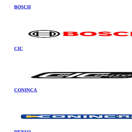
BOSCH
CIC
CONINCA
DENSO