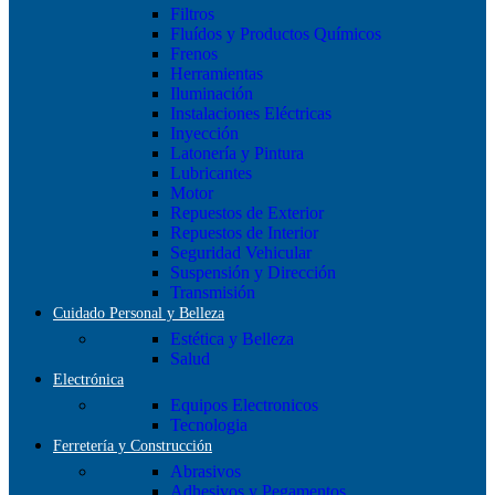
Filtros
Fluídos y Productos Químicos
Frenos
Herramientas
Iluminación
Instalaciones Eléctricas
Inyección
Latonería y Pintura
Lubricantes
Motor
Repuestos de Exterior
Repuestos de Interior
Seguridad Vehicular
Suspensión y Dirección
Transmisión
Cuidado Personal y Belleza
Estética y Belleza
Salud
Electrónica
Equipos Electronicos
Tecnologia
Ferretería y Construcción
Abrasivos
Adhesivos y Pegamentos