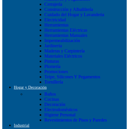
Cerrajería
Construcción y Albañilería
Cuidado del Hogar y Lavanderia
Electricidad
Herramientas
Herramientas Eléctricas
Herramientas Manuales
Impermeabilización
Jardineria
Maderas y Carpintería
Materiales Eléctricos
Pinturas
Plomería
Promociones
Teipe, Silicones Y Pegamentos
Tornillería
Hogar y Decoración
Baños
Cocinas
Decoración
Electrodomésticos
Higiene Personal
Revestimientos de Pisos y Paredes
Industrial