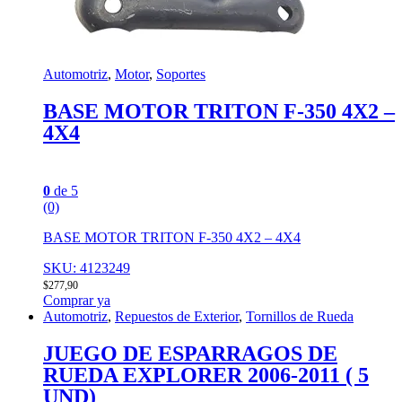
Automotriz
,
Motor
,
Soportes
BASE MOTOR TRITON F-350 4X2 –
4X4
0
de 5
(0)
BASE MOTOR TRITON F-350 4X2 – 4X4
SKU: 4123249
$
277,90
Comprar ya
Automotriz
,
Repuestos de Exterior
,
Tornillos de Rueda
JUEGO DE ESPARRAGOS DE
RUEDA EXPLORER 2006-2011 ( 5
UND)