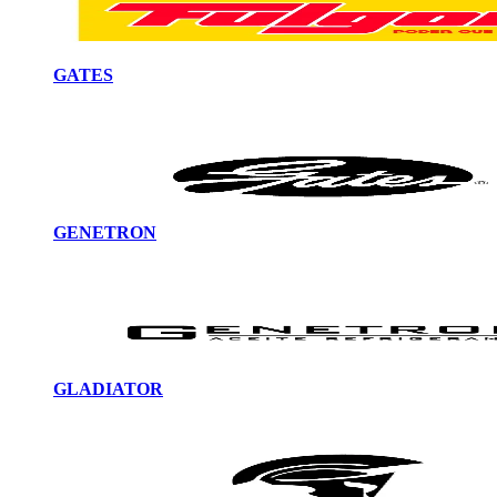
GATES
GENETRON
GLADIATOR