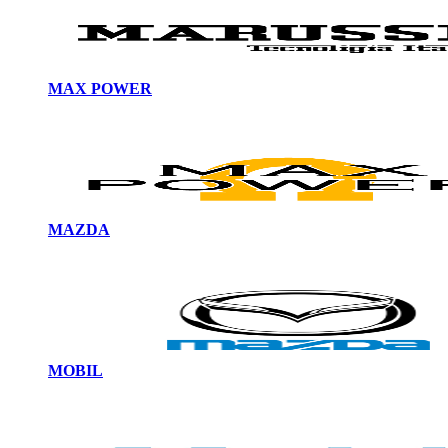
MAX POWER
MAZDA
MOBIL