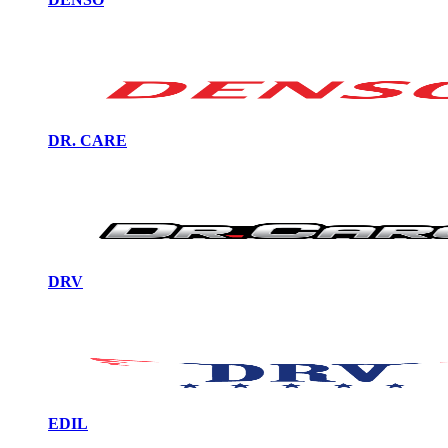
DR. CARE
DRV
EDIL