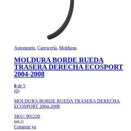
Automotriz
,
Carrocería
,
Molduras
MOLDURA BORDE RUEDA
TRASERA DERECHA ECOSPORT
2004-2008
0
de 5
(0)
MOLDURA BORDE RUEDA TRASERA DERECHA
ECOSPORT 2004-2008
SKU: 901220
$
40,22
Comprar ya