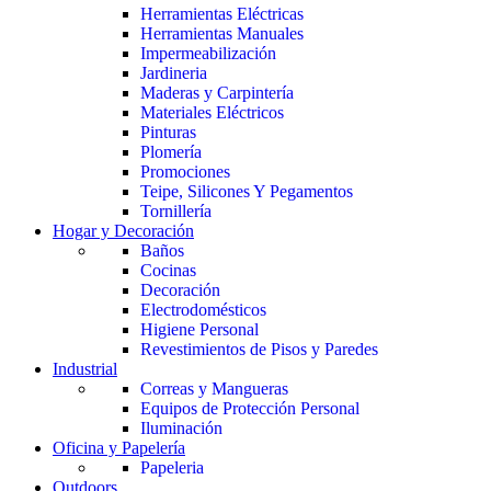
Herramientas Eléctricas
Herramientas Manuales
Impermeabilización
Jardineria
Maderas y Carpintería
Materiales Eléctricos
Pinturas
Plomería
Promociones
Teipe, Silicones Y Pegamentos
Tornillería
Hogar y Decoración
Baños
Cocinas
Decoración
Electrodomésticos
Higiene Personal
Revestimientos de Pisos y Paredes
Industrial
Correas y Mangueras
Equipos de Protección Personal
Iluminación
Oficina y Papelería
Papeleria
Outdoors