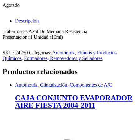
Agotado
Descripción
Trabarroscas Azul De Mediana Resistencia
Presentación: 1 Unidad (10ml)
SKU:
24250
Categorías:
Automotriz
,
Fluídos y Productos
Químicos
,
Formadores, Removedores y Selladores
Productos relacionados
Automotriz
,
Climatización
,
Componentes de A/C
CAJA CONJUNTO EVAPORADOR
AIRE FIESTA 2004-2011