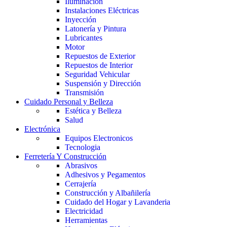
Iluminación
Instalaciones Eléctricas
Inyección
Latonería y Pintura
Lubricantes
Motor
Repuestos de Exterior
Repuestos de Interior
Seguridad Vehicular
Suspensión y Dirección
Transmisión
Cuidado Personal y Belleza
Estética y Belleza
Salud
Electrónica
Equipos Electronicos
Tecnologia
Ferretería Y Construcción
Abrasivos
Adhesivos y Pegamentos
Cerrajería
Construcción y Albañilería
Cuidado del Hogar y Lavanderia
Electricidad
Herramientas