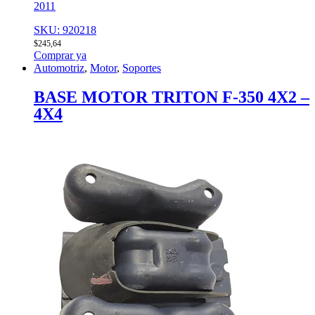
2011
SKU: 920218
$
245,64
Comprar ya
Automotriz
,
Motor
,
Soportes
BASE MOTOR TRITON F-350 4X2 –
4X4