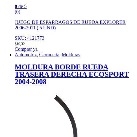
0
de 5
(0)
JUEGO DE ESPARRAGOS DE RUEDA EXPLORER
2006-2011 ( 5 UND)
SKU: 4121773
$
10,32
Comprar ya
Automotriz
,
Carrocería
,
Molduras
MOLDURA BORDE RUEDA
TRASERA DERECHA ECOSPORT
2004-2008