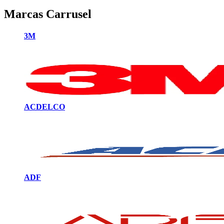
Marcas Carrusel
3M
ACDELCO
ADF