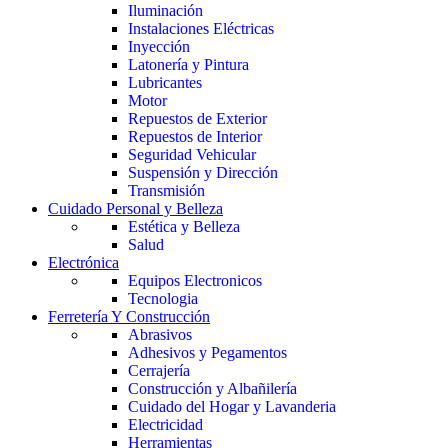
Iluminación
Instalaciones Eléctricas
Inyección
Latonería y Pintura
Lubricantes
Motor
Repuestos de Exterior
Repuestos de Interior
Seguridad Vehicular
Suspensión y Dirección
Transmisión
Cuidado Personal y Belleza
Estética y Belleza
Salud
Electrónica
Equipos Electronicos
Tecnologia
Ferretería Y Construcción
Abrasivos
Adhesivos y Pegamentos
Cerrajería
Construcción y Albañilería
Cuidado del Hogar y Lavanderia
Electricidad
Herramientas