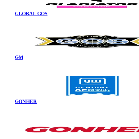
GLOBAL GOS
GM
GONHER