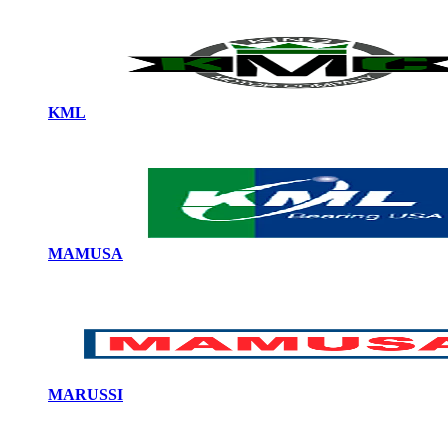
KML
MAMUSA
MARUSSI