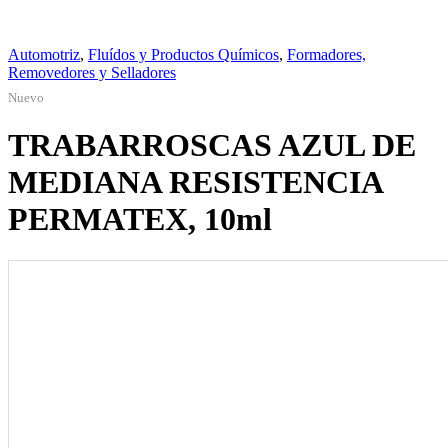
Automotriz
,
Fluídos y Productos Químicos
,
Formadores,
Removedores y Selladores
Nuevo
TRABARROSCAS AZUL DE
MEDIANA RESISTENCIA
PERMATEX, 10ml