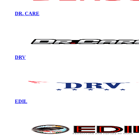
DR. CARE
DRV
EDIL