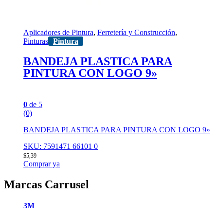
Aplicadores de Pintura
,
Ferretería y Construcción
,
Pinturas
Pintura
BANDEJA PLASTICA PARA
PINTURA CON LOGO 9»
0
de 5
(0)
BANDEJA PLASTICA PARA PINTURA CON LOGO 9»
SKU: 7591471 66101 0
$
5,39
Comprar ya
Marcas Carrusel
3M