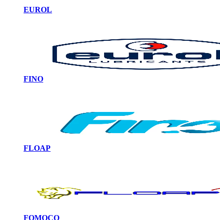
EUROL
FINO
FLOAP
FOMOCO