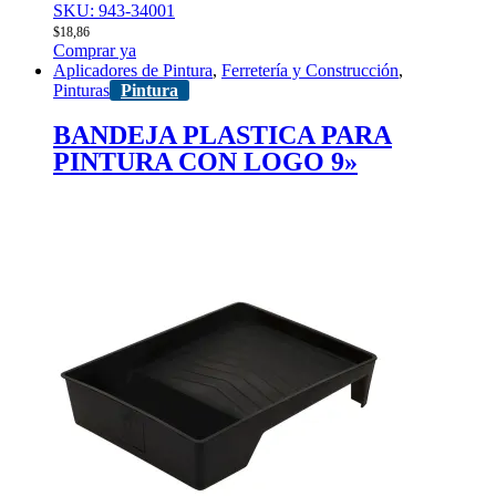
SKU: 943-34001
$
18,86
Comprar ya
Aplicadores de Pintura
,
Ferretería y Construcción
,
Pinturas
Pintura
BANDEJA PLASTICA PARA
PINTURA CON LOGO 9»