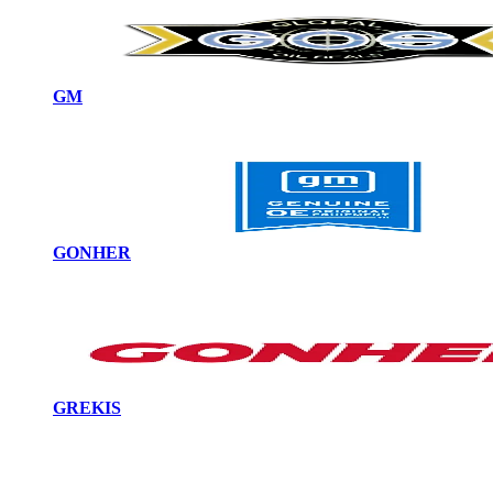
GM
GONHER
GREKIS