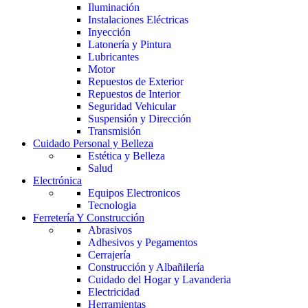
Iluminación
Instalaciones Eléctricas
Inyección
Latonería y Pintura
Lubricantes
Motor
Repuestos de Exterior
Repuestos de Interior
Seguridad Vehicular
Suspensión y Dirección
Transmisión
Cuidado Personal y Belleza
Estética y Belleza
Salud
Electrónica
Equipos Electronicos
Tecnologia
Ferretería Y Construcción
Abrasivos
Adhesivos y Pegamentos
Cerrajería
Construcción y Albañilería
Cuidado del Hogar y Lavanderia
Electricidad
Herramientas