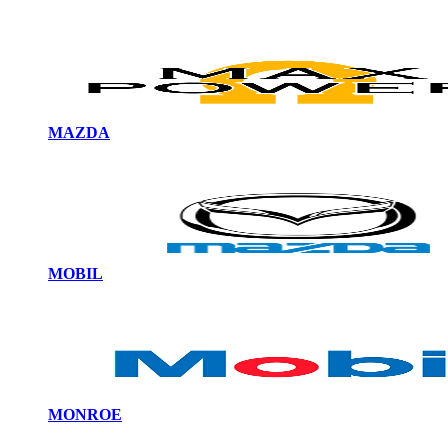
MAZDA
MOBIL
MONROE