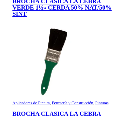
BROCHA CLASICA LA CEBRA
VERDE 1½» CERDA 50% NAT/50%
SINT
Aplicadores de Pintura
,
Ferretería y Construcción
,
Pinturas
BROCHA CLASICA LA CEBRA