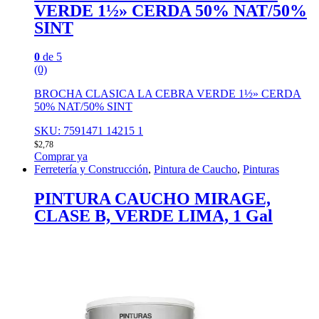
VERDE 1½» CERDA 50% NAT/50%
SINT
0
de 5
(0)
BROCHA CLASICA LA CEBRA VERDE 1½» CERDA
50% NAT/50% SINT
SKU: 7591471 14215 1
$
2,78
Comprar ya
Ferretería y Construcción
,
Pintura de Caucho
,
Pinturas
PINTURA CAUCHO MIRAGE,
CLASE B, VERDE LIMA, 1 Gal