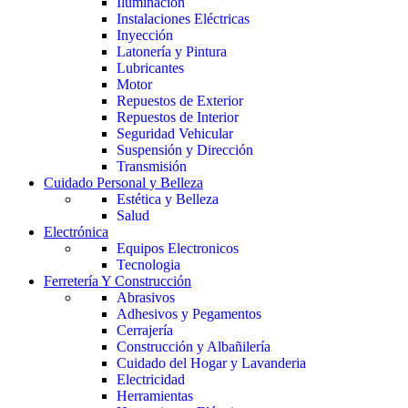
Iluminación
Instalaciones Eléctricas
Inyección
Latonería y Pintura
Lubricantes
Motor
Repuestos de Exterior
Repuestos de Interior
Seguridad Vehicular
Suspensión y Dirección
Transmisión
Cuidado Personal y Belleza
Estética y Belleza
Salud
Electrónica
Equipos Electronicos
Tecnologia
Ferretería Y Construcción
Abrasivos
Adhesivos y Pegamentos
Cerrajería
Construcción y Albañilería
Cuidado del Hogar y Lavanderia
Electricidad
Herramientas