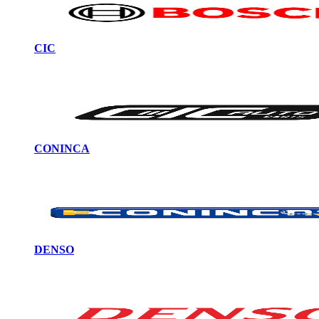
CIC
CONINCA
DENSO