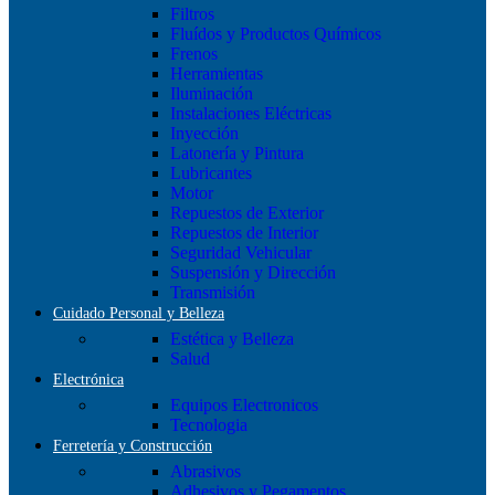
Filtros
Fluídos y Productos Químicos
Frenos
Herramientas
Iluminación
Instalaciones Eléctricas
Inyección
Latonería y Pintura
Lubricantes
Motor
Repuestos de Exterior
Repuestos de Interior
Seguridad Vehicular
Suspensión y Dirección
Transmisión
Cuidado Personal y Belleza
Estética y Belleza
Salud
Electrónica
Equipos Electronicos
Tecnologia
Ferretería y Construcción
Abrasivos
Adhesivos y Pegamentos