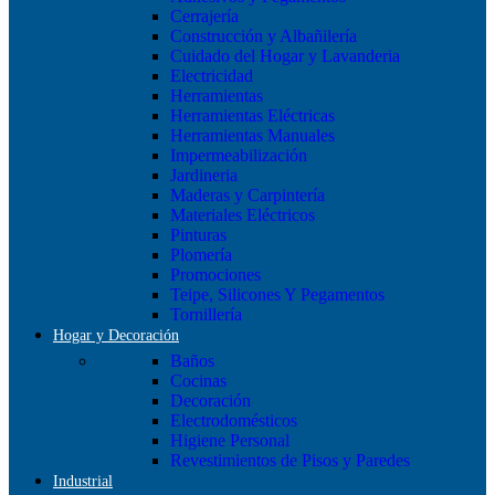
Cerrajería
Construcción y Albañilería
Cuidado del Hogar y Lavanderia
Electricidad
Herramientas
Herramientas Eléctricas
Herramientas Manuales
Impermeabilización
Jardineria
Maderas y Carpintería
Materiales Eléctricos
Pinturas
Plomería
Promociones
Teipe, Silicones Y Pegamentos
Tornillería
Hogar y Decoración
Baños
Cocinas
Decoración
Electrodomésticos
Higiene Personal
Revestimientos de Pisos y Paredes
Industrial