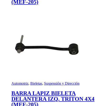
(MEF-205)
Automotriz
,
Bieletas
,
Suspensión y Dirección
BARRA LAPIZ BIELETA
DELANTERA IZQ. TRITON 4X4
(MEF-205)