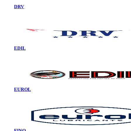
DRV
EDIL
EUROL
FINO