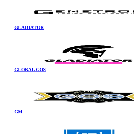
GLADIATOR
GLOBAL GOS
GM