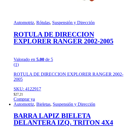
Automotriz
,
Rótulas
,
Suspensión y Dirección
ROTULA DE DIRECCION
EXPLORER RANGER 2002-2005
Valorado en
5.00
de 5
(1)
ROTULA DE DIRECCION EXPLORER RANGER 2002-
2005
SKU: 4122917
$
27,21
Comprar ya
Automotriz
,
Bieletas
,
Suspensión y Dirección
BARRA LAPIZ BIELETA
DELANTERA IZQ. TRITON 4X4