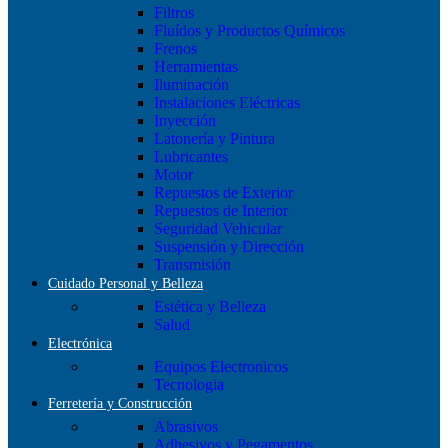
Filtros
Fluídos y Productos Químicos
Frenos
Herramientas
Iluminación
Instalaciones Eléctricas
Inyección
Latonería y Pintura
Lubricantes
Motor
Repuestos de Exterior
Repuestos de Interior
Seguridad Vehicular
Suspensión y Dirección
Transmisión
Cuidado Personal y Belleza
Estética y Belleza
Salud
Electrónica
Equipos Electronicos
Tecnologia
Ferretería y Construcción
Abrasivos
Adhesivos y Pegamentos