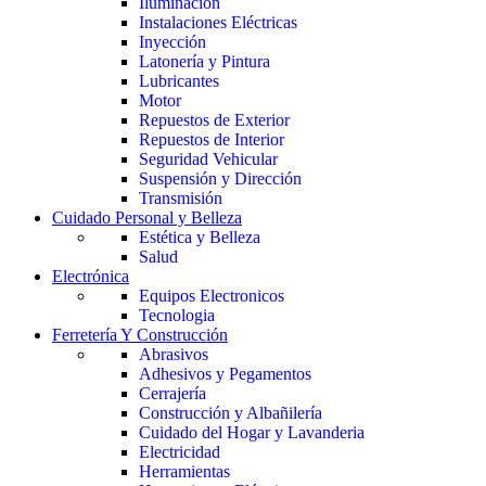
Iluminación
Instalaciones Eléctricas
Inyección
Latonería y Pintura
Lubricantes
Motor
Repuestos de Exterior
Repuestos de Interior
Seguridad Vehicular
Suspensión y Dirección
Transmisión
Cuidado Personal y Belleza
Estética y Belleza
Salud
Electrónica
Equipos Electronicos
Tecnologia
Ferretería Y Construcción
Abrasivos
Adhesivos y Pegamentos
Cerrajería
Construcción y Albañilería
Cuidado del Hogar y Lavanderia
Electricidad
Herramientas