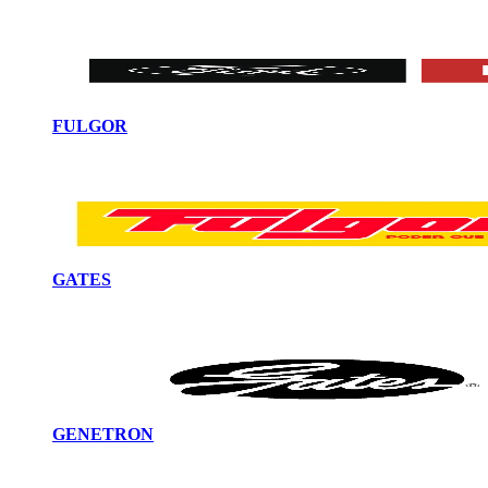
FULGOR
GATES
GENETRON