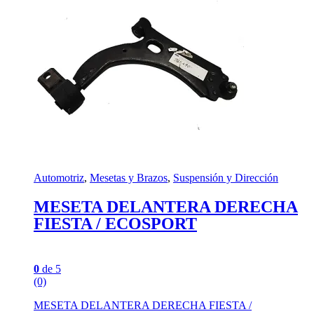
Automotriz
,
Mesetas y Brazos
,
Suspensión y Dirección
MESETA DELANTERA DERECHA
FIESTA / ECOSPORT
0
de 5
(0)
MESETA DELANTERA DERECHA FIESTA /