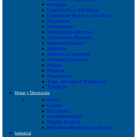
Cerrajería
Construcción y Albañilería
Cuidado del Hogar y Lavanderia
Electricidad
Herramientas
Herramientas Eléctricas
Herramientas Manuales
Impermeabilización
Jardineria
Maderas y Carpintería
Materiales Eléctricos
Pinturas
Plomería
Promociones
Teipe, Silicones Y Pegamentos
Tornillería
Hogar y Decoración
Baños
Cocinas
Decoración
Electrodomésticos
Higiene Personal
Revestimientos de Pisos y Paredes
Industrial