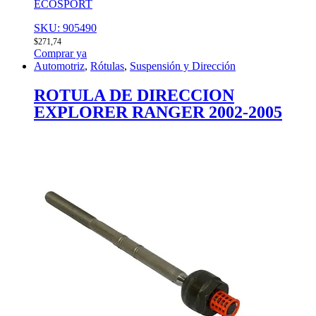
ECOSPORT
SKU: 905490
$
271,74
Comprar ya
Automotriz
,
Rótulas
,
Suspensión y Dirección
ROTULA DE DIRECCION
EXPLORER RANGER 2002-2005