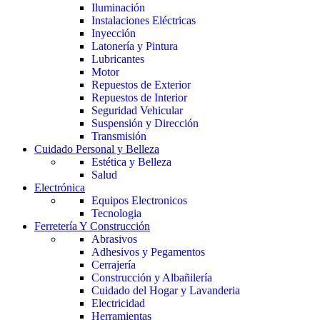
Iluminación
Instalaciones Eléctricas
Inyección
Latonería y Pintura
Lubricantes
Motor
Repuestos de Exterior
Repuestos de Interior
Seguridad Vehicular
Suspensión y Dirección
Transmisión
Cuidado Personal y Belleza
Estética y Belleza
Salud
Electrónica
Equipos Electronicos
Tecnologia
Ferretería Y Construcción
Abrasivos
Adhesivos y Pegamentos
Cerrajería
Construcción y Albañilería
Cuidado del Hogar y Lavanderia
Electricidad
Herramientas