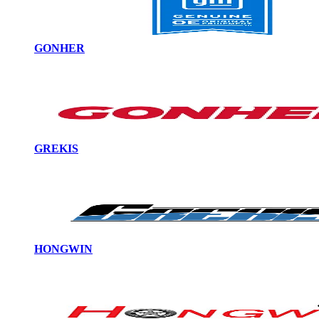
GONHER
GREKIS
HONGWIN