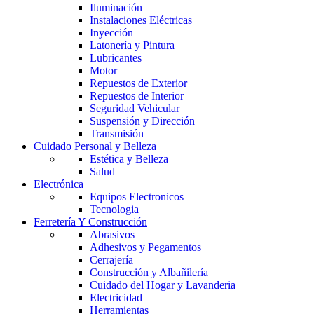
Iluminación
Instalaciones Eléctricas
Inyección
Latonería y Pintura
Lubricantes
Motor
Repuestos de Exterior
Repuestos de Interior
Seguridad Vehicular
Suspensión y Dirección
Transmisión
Cuidado Personal y Belleza
Estética y Belleza
Salud
Electrónica
Equipos Electronicos
Tecnologia
Ferretería Y Construcción
Abrasivos
Adhesivos y Pegamentos
Cerrajería
Construcción y Albañilería
Cuidado del Hogar y Lavanderia
Electricidad
Herramientas