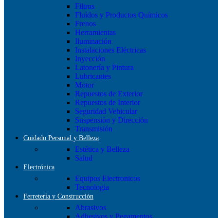
Filtros
Fluídos y Productos Químicos
Frenos
Herramientas
Iluminación
Instalaciones Eléctricas
Inyección
Latonería y Pintura
Lubricantes
Motor
Repuestos de Exterior
Repuestos de Interior
Seguridad Vehicular
Suspensión y Dirección
Transmisión
Cuidado Personal y Belleza
Estética y Belleza
Salud
Electrónica
Equipos Electronicos
Tecnologia
Ferretería y Construcción
Abrasivos
Adhesivos y Pegamentos