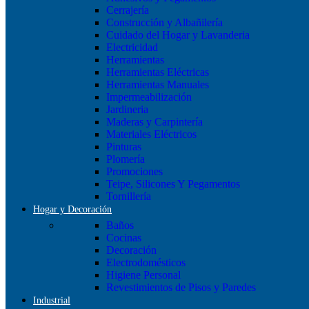
Cerrajería
Construcción y Albañilería
Cuidado del Hogar y Lavanderia
Electricidad
Herramientas
Herramientas Eléctricas
Herramientas Manuales
Impermeabilización
Jardineria
Maderas y Carpintería
Materiales Eléctricos
Pinturas
Plomería
Promociones
Teipe, Silicones Y Pegamentos
Tornillería
Hogar y Decoración
Baños
Cocinas
Decoración
Electrodomésticos
Higiene Personal
Revestimientos de Pisos y Paredes
Industrial