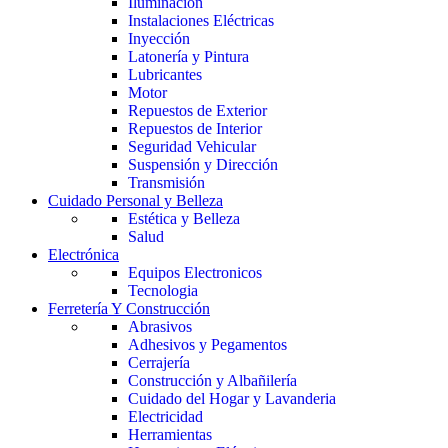
Iluminación
Instalaciones Eléctricas
Inyección
Latonería y Pintura
Lubricantes
Motor
Repuestos de Exterior
Repuestos de Interior
Seguridad Vehicular
Suspensión y Dirección
Transmisión
Cuidado Personal y Belleza
Estética y Belleza
Salud
Electrónica
Equipos Electronicos
Tecnologia
Ferretería Y Construcción
Abrasivos
Adhesivos y Pegamentos
Cerrajería
Construcción y Albañilería
Cuidado del Hogar y Lavanderia
Electricidad
Herramientas