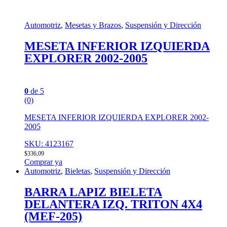
Automotriz
,
Mesetas y Brazos
,
Suspensión y Dirección
MESETA INFERIOR IZQUIERDA
EXPLORER 2002-2005
0
de 5
(0)
MESETA INFERIOR IZQUIERDA EXPLORER 2002-
2005
SKU: 4123167
$
336,09
Comprar ya
Automotriz
,
Bieletas
,
Suspensión y Dirección
BARRA LAPIZ BIELETA
DELANTERA IZQ. TRITON 4X4
(MEF-205)