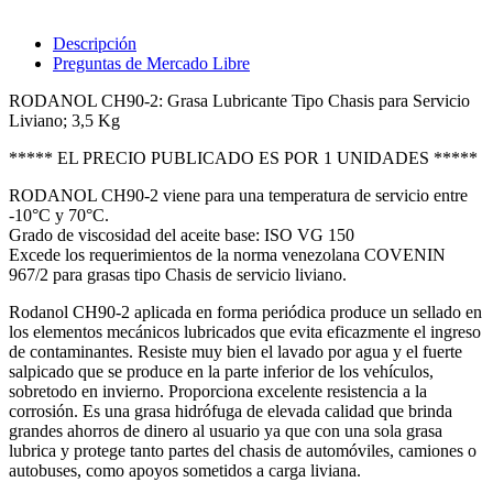
Descripción
Preguntas de Mercado Libre
RODANOL CH90-2: Grasa Lubricante Tipo Chasis para Servicio
Liviano; 3,5 Kg
***** EL PRECIO PUBLICADO ES POR 1 UNIDADES *****
RODANOL CH90-2 viene para una temperatura de servicio entre
-10°C y 70°C.
Grado de viscosidad del aceite base: ISO VG 150
Excede los requerimientos de la norma venezolana COVENIN
967/2 para grasas tipo Chasis de servicio liviano.
Rodanol CH90-2 aplicada en forma periódica produce un sellado en
los elementos mecánicos lubricados que evita eficazmente el ingreso
de contaminantes. Resiste muy bien el lavado por agua y el fuerte
salpicado que se produce en la parte inferior de los vehículos,
sobretodo en invierno. Proporciona excelente resistencia a la
corrosión. Es una grasa hidrófuga de elevada calidad que brinda
grandes ahorros de dinero al usuario ya que con una sola grasa
lubrica y protege tanto partes del chasis de automóviles, camiones o
autobuses, como apoyos sometidos a carga liviana.