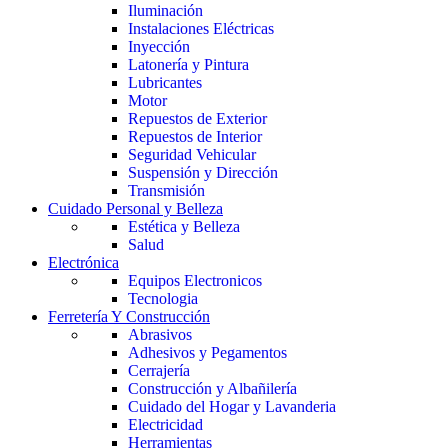
Iluminación
Instalaciones Eléctricas
Inyección
Latonería y Pintura
Lubricantes
Motor
Repuestos de Exterior
Repuestos de Interior
Seguridad Vehicular
Suspensión y Dirección
Transmisión
Cuidado Personal y Belleza
Estética y Belleza
Salud
Electrónica
Equipos Electronicos
Tecnologia
Ferretería Y Construcción
Abrasivos
Adhesivos y Pegamentos
Cerrajería
Construcción y Albañilería
Cuidado del Hogar y Lavanderia
Electricidad
Herramientas