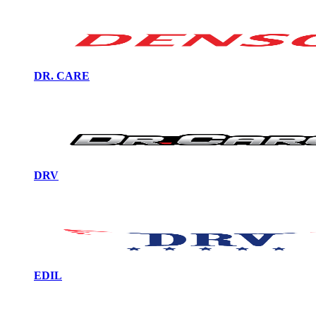
DR. CARE
DRV
EDIL