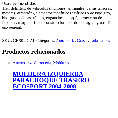
Usos recomendados
Tren delantero de vehículos (muñones, terminales, barras tensoras,
mesetas, dirección), elementos mecánicos estáticos o de bajo giro,
bisagras, cadenas, rótulas, enganches de capó, protección de
flexibles, maquinarias de construcción, bombas de agua, grúas. De
uso general.
SKU:
CH90-2GAL
Categorías:
Automotriz
,
Grasas
,
Lubricantes
Productos relacionados
Automotriz
,
Carrocería
,
Molduras
MOLDURA IZQUIERDA
PARACHOQUE TRASERO
ECOSPORT 2004-2008