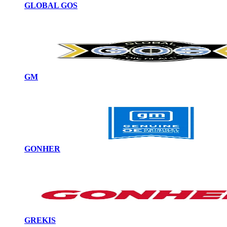
GLOBAL GOS
GM
GONHER
GREKIS