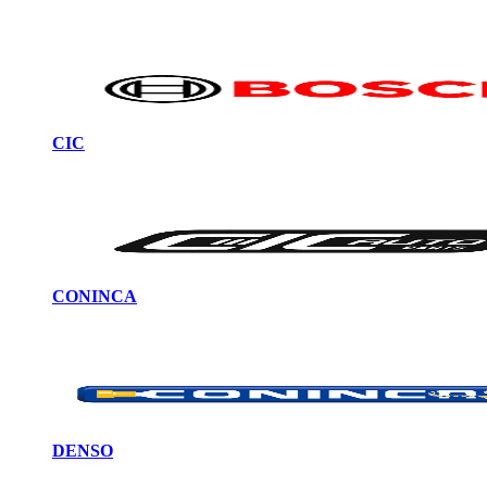
CIC
CONINCA
DENSO