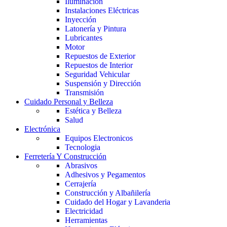
Iluminación
Instalaciones Eléctricas
Inyección
Latonería y Pintura
Lubricantes
Motor
Repuestos de Exterior
Repuestos de Interior
Seguridad Vehicular
Suspensión y Dirección
Transmisión
Cuidado Personal y Belleza
Estética y Belleza
Salud
Electrónica
Equipos Electronicos
Tecnologia
Ferretería Y Construcción
Abrasivos
Adhesivos y Pegamentos
Cerrajería
Construcción y Albañilería
Cuidado del Hogar y Lavanderia
Electricidad
Herramientas