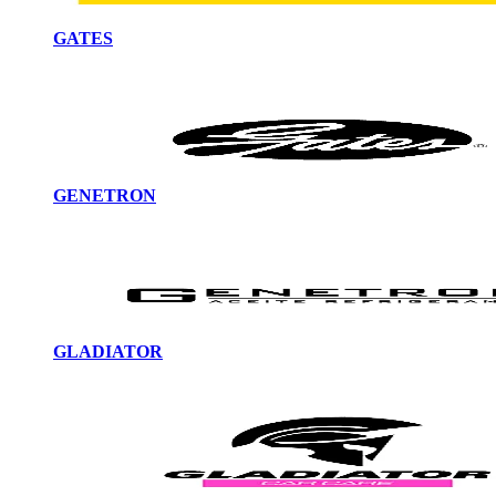
GATES
GENETRON
GLADIATOR