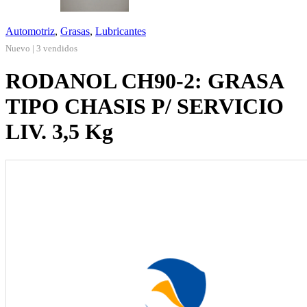
Automotriz
,
Grasas
,
Lubricantes
Nuevo | 3 vendidos
RODANOL CH90-2: GRASA
TIPO CHASIS P/ SERVICIO
LIV. 3,5 Kg