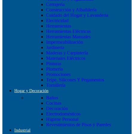
Cerrajería
Construcción y Albañilería
Cuidado del Hogar y Lavanderia
Electricidad
Herramientas
Herramientas Eléctricas
Herramientas Manuales
Impermeabilización
Jardineria
Maderas y Carpintería
Materiales Eléctricos
Pinturas
Plomería
Promociones
Teipe, Silicones Y Pegamentos
Tornillería
Hogar y Decoración
Baños
Cocinas
Decoración
Electrodomésticos
Higiene Personal
Revestimientos de Pisos y Paredes
Industrial