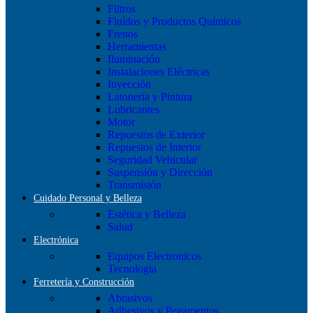
Filtros
Fluídos y Productos Químicos
Frenos
Herramientas
Iluminación
Instalaciones Eléctricas
Inyección
Latonería y Pintura
Lubricantes
Motor
Repuestos de Exterior
Repuestos de Interior
Seguridad Vehicular
Suspensión y Dirección
Transmisión
Cuidado Personal y Belleza
Estética y Belleza
Salud
Electrónica
Equipos Electronicos
Tecnologia
Ferretería y Construcción
Abrasivos
Adhesivos y Pegamentos