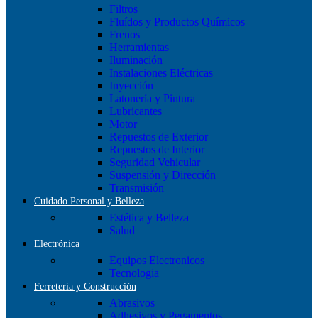
Filtros
Fluídos y Productos Químicos
Frenos
Herramientas
Iluminación
Instalaciones Eléctricas
Inyección
Latonería y Pintura
Lubricantes
Motor
Repuestos de Exterior
Repuestos de Interior
Seguridad Vehicular
Suspensión y Dirección
Transmisión
Cuidado Personal y Belleza
Estética y Belleza
Salud
Electrónica
Equipos Electronicos
Tecnologia
Ferretería y Construcción
Abrasivos
Adhesivos y Pegamentos