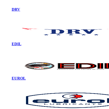
DRV
EDIL
EUROL