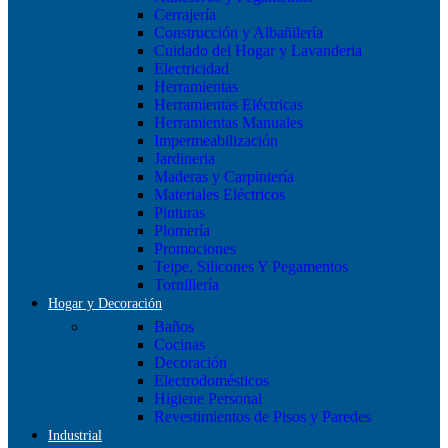
Cerrajería
Construcción y Albañilería
Cuidado del Hogar y Lavanderia
Electricidad
Herramientas
Herramientas Eléctricas
Herramientas Manuales
Impermeabilización
Jardineria
Maderas y Carpintería
Materiales Eléctricos
Pinturas
Plomería
Promociones
Teipe, Silicones Y Pegamentos
Tornillería
Hogar y Decoración
Baños
Cocinas
Decoración
Electrodomésticos
Higiene Personal
Revestimientos de Pisos y Paredes
Industrial