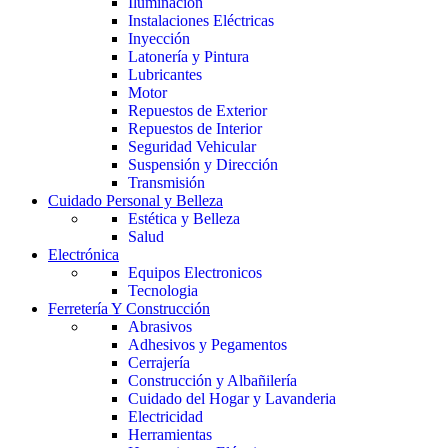
Iluminación
Instalaciones Eléctricas
Inyección
Latonería y Pintura
Lubricantes
Motor
Repuestos de Exterior
Repuestos de Interior
Seguridad Vehicular
Suspensión y Dirección
Transmisión
Cuidado Personal y Belleza
Estética y Belleza
Salud
Electrónica
Equipos Electronicos
Tecnologia
Ferretería Y Construcción
Abrasivos
Adhesivos y Pegamentos
Cerrajería
Construcción y Albañilería
Cuidado del Hogar y Lavanderia
Electricidad
Herramientas