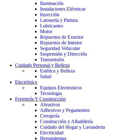
Iluminación
Instalaciones Eléctricas
Inyección
Latonería y Pintura
Lubricantes
Motor
Repuestos de Exterior
Repuestos de Interior
Seguridad Vehicular
Suspensión y Dirección
Transmisión
Cuidado Personal y Belleza
Estética y Belleza
Salud
Electrónica
Equipos Electronicos
Tecnologia
Ferretería Y Construcción
Abrasivos
Adhesivos y Pegamentos
Cerrajería
Construcción y Albañilería
Cuidado del Hogar y Lavanderia
Electricidad
Herramientas