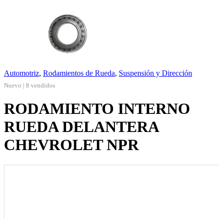
Automotriz
,
Rodamientos de Rueda
,
Suspensión y Dirección
Nuevo | 8 vendidos
RODAMIENTO INTERNO
RUEDA DELANTERA
CHEVROLET NPR