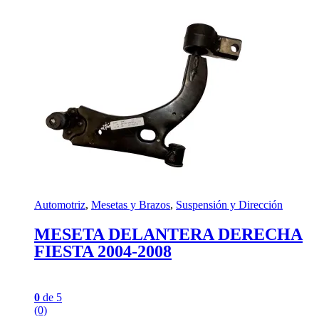
Automotriz
,
Mesetas y Brazos
,
Suspensión y Dirección
MESETA DELANTERA DERECHA
FIESTA 2004-2008
0
de 5
(0)