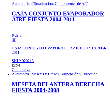
Automotriz
,
Climatización
,
Componentes de A/C
CAJA CONJUNTO EVAPORADOR
AIRE FIESTA 2004-2011
0
de 5
(0)
CAJA CONJUNTO EVAPORADOR AIRE FIESTA 2004-
2011
SKU: 920218
$
245,64
Comprar ya
Automotriz
,
Mesetas y Brazos
,
Suspensión y Dirección
MESETA DELANTERA DERECHA
FIESTA 2004-2008