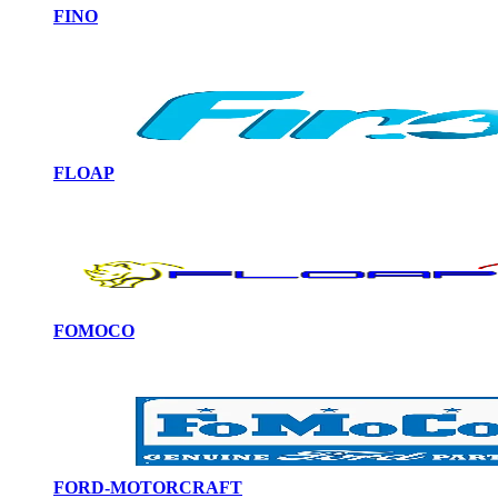
FINO
FLOAP
FOMOCO
FORD-MOTORCRAFT