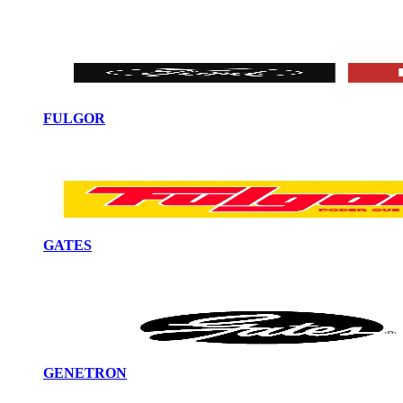
FULGOR
GATES
GENETRON