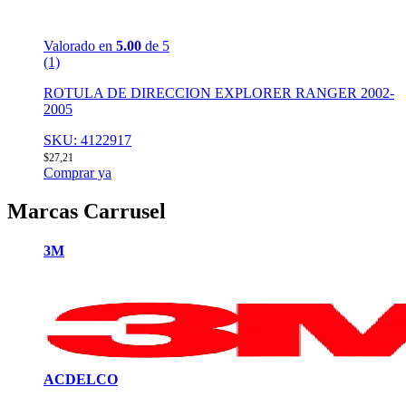
Valorado en
5.00
de 5
(1)
ROTULA DE DIRECCION EXPLORER RANGER 2002-
2005
SKU: 4122917
$
27,21
Comprar ya
Marcas Carrusel
3M
ACDELCO