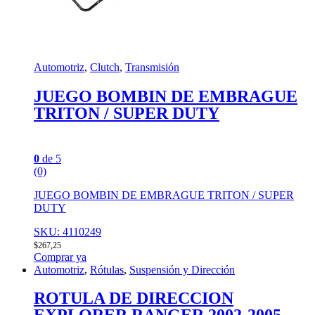
Automotriz
,
Clutch
,
Transmisión
JUEGO BOMBIN DE EMBRAGUE
TRITON / SUPER DUTY
0
de 5
(0)
JUEGO BOMBIN DE EMBRAGUE TRITON / SUPER
DUTY
SKU: 4110249
$
267,25
Comprar ya
Automotriz
,
Rótulas
,
Suspensión y Dirección
ROTULA DE DIRECCION