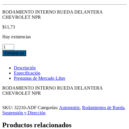
RODAMIENTO INTERNO RUEDA DELANTERA
CHEVROLET NPR
$
11,73
Hay existencias
RODAMIENTO
INTERNO
Comprar ya
RUEDA
DELANTERA
CHEVROLET
Descripción
NPR
Especificación
cantidad
Preguntas de Mercado Libre
RODAMIENTO INTERNO RUEDA DELANTERA
CHEVROLET NPR
SKU:
32210-ADF
Categorías:
Automotriz
,
Rodamientos de Rueda
,
Suspensión y Dirección
Productos relacionados