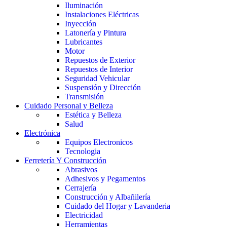
Iluminación
Instalaciones Eléctricas
Inyección
Latonería y Pintura
Lubricantes
Motor
Repuestos de Exterior
Repuestos de Interior
Seguridad Vehicular
Suspensión y Dirección
Transmisión
Cuidado Personal y Belleza
Estética y Belleza
Salud
Electrónica
Equipos Electronicos
Tecnologia
Ferretería Y Construcción
Abrasivos
Adhesivos y Pegamentos
Cerrajería
Construcción y Albañilería
Cuidado del Hogar y Lavanderia
Electricidad
Herramientas