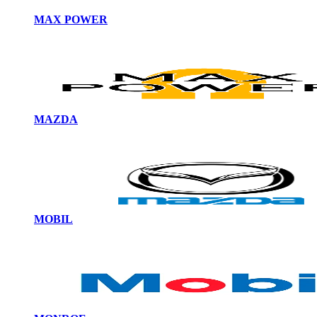
MAX POWER
MAZDA
MOBIL