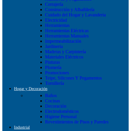
Cerrajería
Construcción y Albañilería
Cuidado del Hogar y Lavanderia
Electricidad
Herramientas
Herramientas Eléctricas
Herramientas Manuales
Impermeabilización
Jardineria
Maderas y Carpintería
Materiales Eléctricos
Pinturas
Plomería
Promociones
Teipe, Silicones Y Pegamentos
Tornillería
Hogar y Decoración
Baños
Cocinas
Decoración
Electrodomésticos
Higiene Personal
Revestimientos de Pisos y Paredes
Industrial