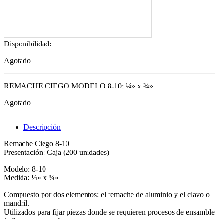
Disponibilidad:
Agotado
REMACHE CIEGO MODELO 8-10; ¼» x ¾»
Agotado
Descripción
Remache Ciego 8-10
Presentación: Caja (200 unidades)
Modelo: 8-10
Medida: ¼» x ¾»
Compuesto por dos elementos: el remache de aluminio y el clavo o
mandril.
Utilizados para fijar piezas donde se requieren procesos de ensamble