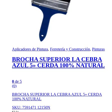
Aplicadores de Pintura
,
Ferretería y Construcción
,
Pinturas
BROCHA SUPERIOR LA CEBRA
AZUL 5» CERDA 100% NATURAL
0
de 5
(0)
BROCHA SUPERIOR LA CEBRA AZUL 5» CERDA
100% NATURAL
SKU: 7591471 12150N