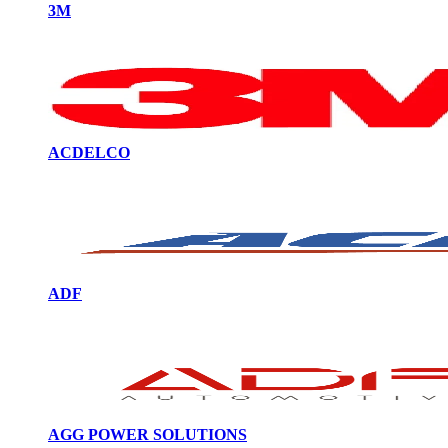
3M
ACDELCO
ADF
AGG POWER SOLUTIONS