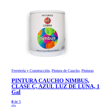
Ferretería y Construcción
,
Pintura de Caucho
,
Pinturas
PINTURA CAUCHO NIMBUS,
CLASE C, AZUL LUZ DE LUNA, 1
Gal
0
de 5
(0)