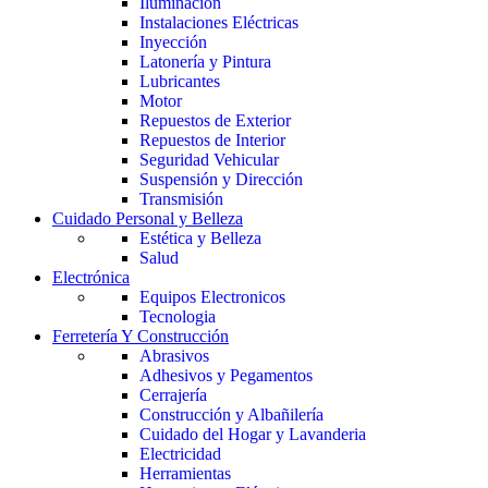
Iluminación
Instalaciones Eléctricas
Inyección
Latonería y Pintura
Lubricantes
Motor
Repuestos de Exterior
Repuestos de Interior
Seguridad Vehicular
Suspensión y Dirección
Transmisión
Cuidado Personal y Belleza
Estética y Belleza
Salud
Electrónica
Equipos Electronicos
Tecnologia
Ferretería Y Construcción
Abrasivos
Adhesivos y Pegamentos
Cerrajería
Construcción y Albañilería
Cuidado del Hogar y Lavanderia
Electricidad
Herramientas