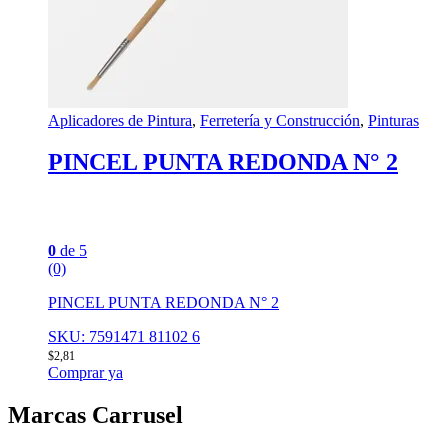
Aplicadores de Pintura
,
Ferretería y Construcción
,
Pinturas
PINCEL PUNTA REDONDA N° 2
0
de 5
(0)
PINCEL PUNTA REDONDA N° 2
SKU: 7591471 81102 6
$
2,81
Comprar ya
Marcas Carrusel