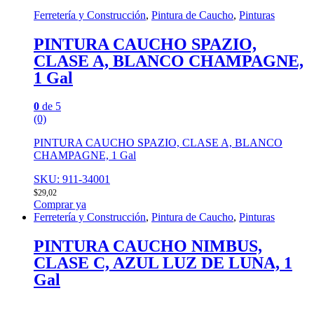
Ferretería y Construcción
,
Pintura de Caucho
,
Pinturas
PINTURA CAUCHO SPAZIO,
CLASE A, BLANCO CHAMPAGNE,
1 Gal
0
de 5
(0)
PINTURA CAUCHO SPAZIO, CLASE A, BLANCO
CHAMPAGNE, 1 Gal
SKU: 911-34001
$
29,02
Comprar ya
Ferretería y Construcción
,
Pintura de Caucho
,
Pinturas
PINTURA CAUCHO NIMBUS,
CLASE C, AZUL LUZ DE LUNA, 1
Gal