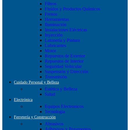
Filtros
Fluídos y Productos Químicos
Frenos
Herramientas
Iluminación
Instalaciones Eléctricas
Inyección
Latonería y Pintura
Lubricantes
Motor
Repuestos de Exterior
Repuestos de Interior
Seguridad Vehicular
Suspensión y Dirección
Transmisión
Cuidado Personal y Belleza
Estética y Belleza
Salud
Electrónica
Equipos Electronicos
Tecnologia
Ferretería y Construcción
Abrasivos
Adhesivos y Pegamentos