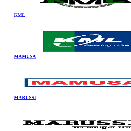
KML
MAMUSA
MARUSSI