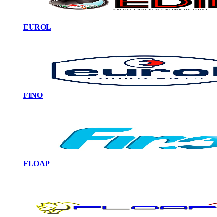
EUROL
FINO
FLOAP