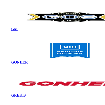
GM
GONHER
GREKIS