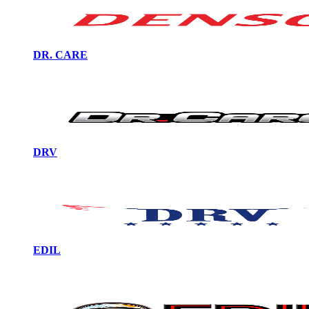
DR. CARE
DRV
EDIL