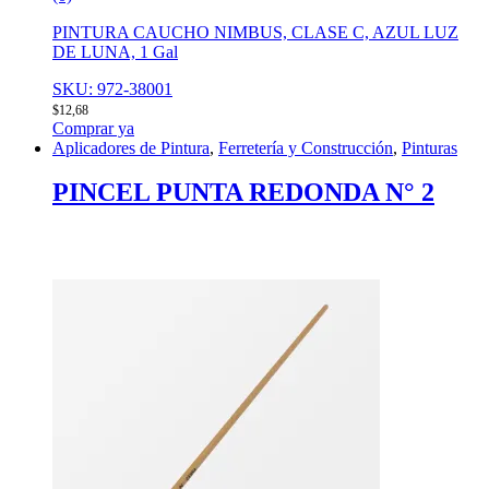
PINTURA CAUCHO NIMBUS, CLASE C, AZUL LUZ
DE LUNA, 1 Gal
SKU: 972-38001
$
12,68
Comprar ya
Aplicadores de Pintura
,
Ferretería y Construcción
,
Pinturas
PINCEL PUNTA REDONDA N° 2