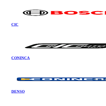
CIC
CONINCA
DENSO