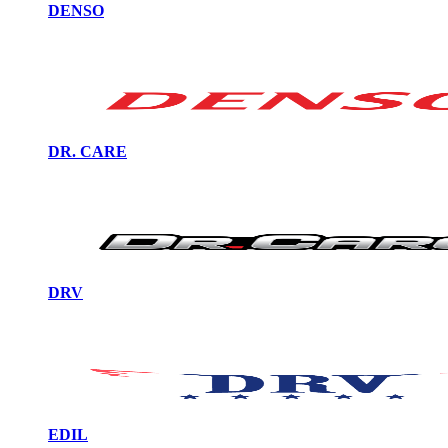
DENSO
DR. CARE
DRV
EDIL