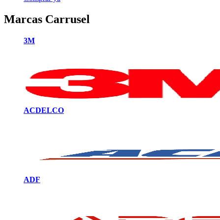
Marcas Carrusel
3M
ACDELCO
ADF