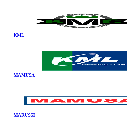
KML
MAMUSA
MARUSSI