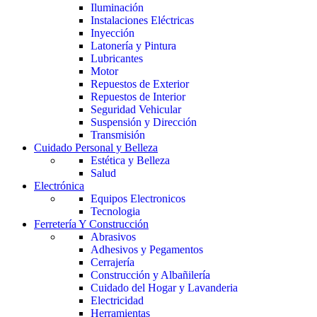
Iluminación
Instalaciones Eléctricas
Inyección
Latonería y Pintura
Lubricantes
Motor
Repuestos de Exterior
Repuestos de Interior
Seguridad Vehicular
Suspensión y Dirección
Transmisión
Cuidado Personal y Belleza
Estética y Belleza
Salud
Electrónica
Equipos Electronicos
Tecnologia
Ferretería Y Construcción
Abrasivos
Adhesivos y Pegamentos
Cerrajería
Construcción y Albañilería
Cuidado del Hogar y Lavanderia
Electricidad
Herramientas