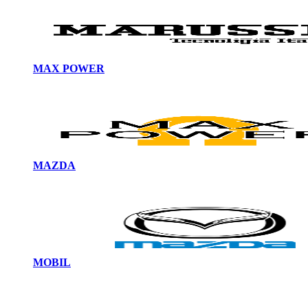
MAX POWER
MAZDA
MOBIL