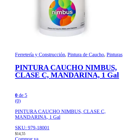
Ferretería y Construcción
,
Pintura de Caucho
,
Pinturas
PINTURA CAUCHO NIMBUS,
CLASE C, MANDARINA, 1 Gal
0
de 5
(0)
PINTURA CAUCHO NIMBUS, CLASE C,
MANDARINA, 1 Gal
SKU: 979-18001
$
14,55
Comprar ya