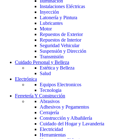
Iluminación
Instalaciones Eléctricas
Inyección
Latonería y Pintura
Lubricantes
Motor
Repuestos de Exterior
Repuestos de Interior
Seguridad Vehicular
Suspensión y Dirección
Transmisión
Cuidado Personal y Belleza
Estética y Belleza
Salud
Electrónica
Equipos Electronicos
Tecnologia
Ferretería Y Construcción
Abrasivos
Adhesivos y Pegamentos
Cerrajería
Construcción y Albañilería
Cuidado del Hogar y Lavanderia
Electricidad
Herramientas