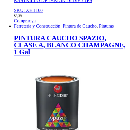
RASTRILLO DE JARDIN 16 DIENTES
SKU: XHT160
$
8,39
Comprar ya
Ferretería y Construcción
,
Pintura de Caucho
,
Pinturas
PINTURA CAUCHO SPAZIO,
CLASE A, BLANCO CHAMPAGNE,
1 Gal