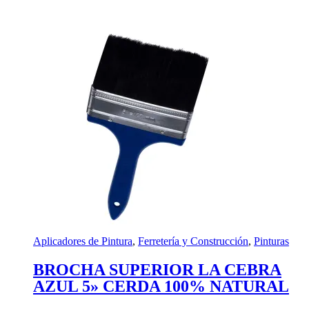
Aplicadores de Pintura
,
Ferretería y Construcción
,
Pinturas
BROCHA SUPERIOR LA CEBRA
AZUL 5» CERDA 100% NATURAL