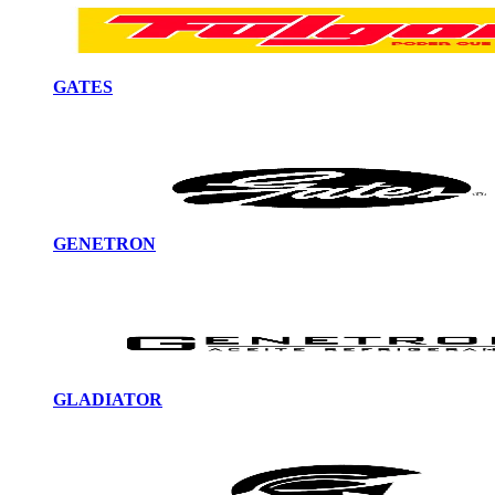
GATES
GENETRON
GLADIATOR