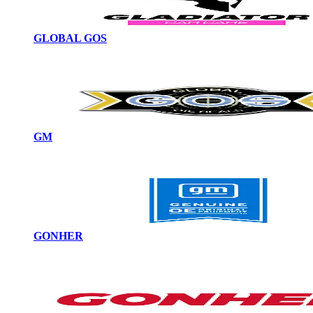
GLOBAL GOS
GM
GONHER