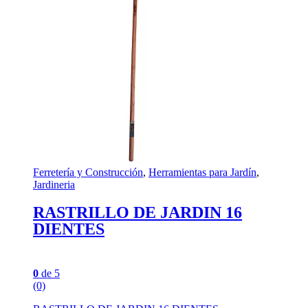
Ferretería y Construcción
,
Herramientas para Jardín
,
Jardineria
RASTRILLO DE JARDIN 16
DIENTES
0
de 5
(0)