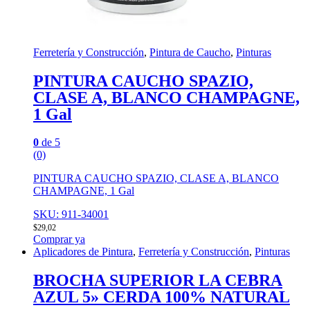
Ferretería y Construcción
,
Pintura de Caucho
,
Pinturas
PINTURA CAUCHO SPAZIO,
CLASE A, BLANCO CHAMPAGNE,
1 Gal
0
de 5
(0)
PINTURA CAUCHO SPAZIO, CLASE A, BLANCO
CHAMPAGNE, 1 Gal
SKU: 911-34001
$
29,02
Comprar ya
Aplicadores de Pintura
,
Ferretería y Construcción
,
Pinturas
BROCHA SUPERIOR LA CEBRA
AZUL 5» CERDA 100% NATURAL