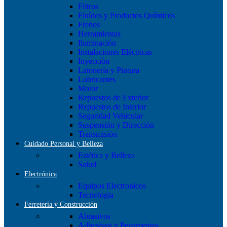
Filtros
Fluídos y Productos Químicos
Frenos
Herramientas
Iluminación
Instalaciones Eléctricas
Inyección
Latonería y Pintura
Lubricantes
Motor
Repuestos de Exterior
Repuestos de Interior
Seguridad Vehicular
Suspensión y Dirección
Transmisión
Cuidado Personal y Belleza
Estética y Belleza
Salud
Electrónica
Equipos Electronicos
Tecnologia
Ferretería y Construcción
Abrasivos
Adhesivos y Pegamentos