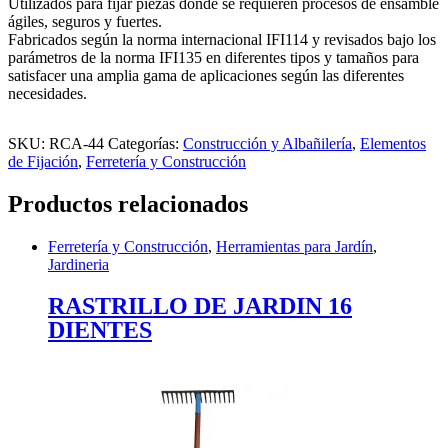
Utilizados para fijar piezas donde se requieren procesos de ensamble
ágiles, seguros y fuertes.
Fabricados según la norma internacional IFI114 y revisados bajo los
parámetros de la norma IFI135 en diferentes tipos y tamaños para
satisfacer una amplia gama de aplicaciones según las diferentes
necesidades.
SKU:
RCA-44
Categorías:
Construcción y Albañilería
,
Elementos
de Fijación
,
Ferretería y Construcción
Productos relacionados
Ferretería y Construcción
,
Herramientas para Jardín
,
Jardineria
RASTRILLO DE JARDIN 16
DIENTES