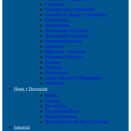
Cerrajería
Construcción y Albañilería
Cuidado del Hogar y Lavanderia
Electricidad
Herramientas
Herramientas Eléctricas
Herramientas Manuales
Impermeabilización
Jardineria
Maderas y Carpintería
Materiales Eléctricos
Pinturas
Plomería
Promociones
Teipe, Silicones Y Pegamentos
Tornillería
Hogar y Decoración
Baños
Cocinas
Decoración
Electrodomésticos
Higiene Personal
Revestimientos de Pisos y Paredes
Industrial