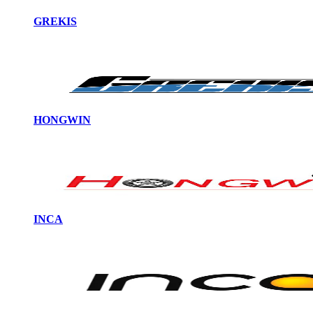
GREKIS
HONGWIN
INCA