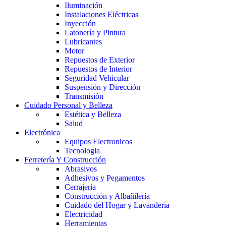
Iluminación
Instalaciones Eléctricas
Inyección
Latonería y Pintura
Lubricantes
Motor
Repuestos de Exterior
Repuestos de Interior
Seguridad Vehicular
Suspensión y Dirección
Transmisión
Cuidado Personal y Belleza
Estética y Belleza
Salud
Electrónica
Equipos Electronicos
Tecnologia
Ferretería Y Construcción
Abrasivos
Adhesivos y Pegamentos
Cerrajería
Construcción y Albañilería
Cuidado del Hogar y Lavanderia
Electricidad
Herramientas