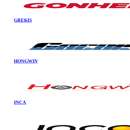
GREKIS
HONGWIN
INCA