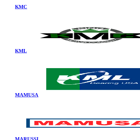
KMC
KML
MAMUSA
MARUSSI