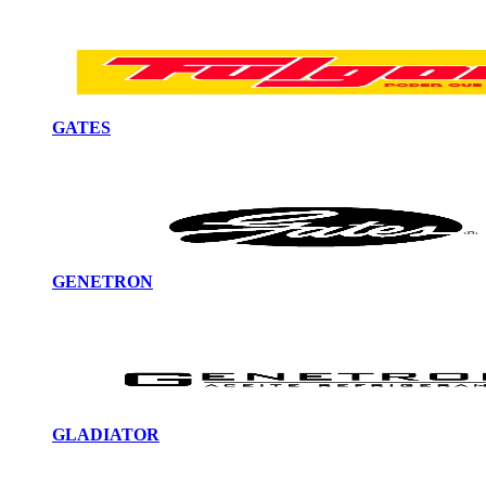
GATES
GENETRON
GLADIATOR