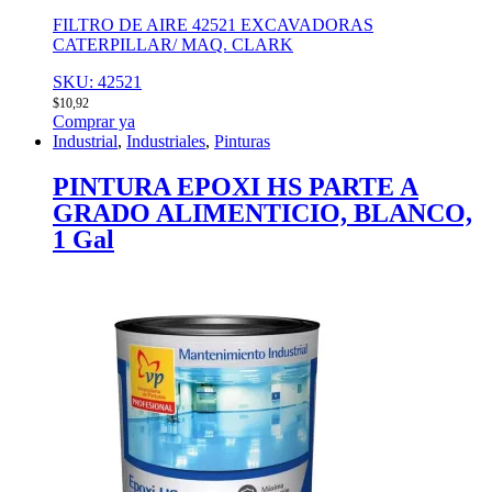
FILTRO DE AIRE 42521 EXCAVADORAS
CATERPILLAR/ MAQ. CLARK
SKU: 42521
$
10,92
Comprar ya
Industrial
,
Industriales
,
Pinturas
PINTURA EPOXI HS PARTE A
GRADO ALIMENTICIO, BLANCO,
1 Gal