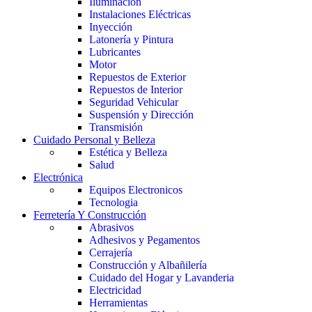
Iluminación
Instalaciones Eléctricas
Inyección
Latonería y Pintura
Lubricantes
Motor
Repuestos de Exterior
Repuestos de Interior
Seguridad Vehicular
Suspensión y Dirección
Transmisión
Cuidado Personal y Belleza
Estética y Belleza
Salud
Electrónica
Equipos Electronicos
Tecnologia
Ferretería Y Construcción
Abrasivos
Adhesivos y Pegamentos
Cerrajería
Construcción y Albañilería
Cuidado del Hogar y Lavanderia
Electricidad
Herramientas