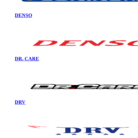
DENSO
DR. CARE
DRV