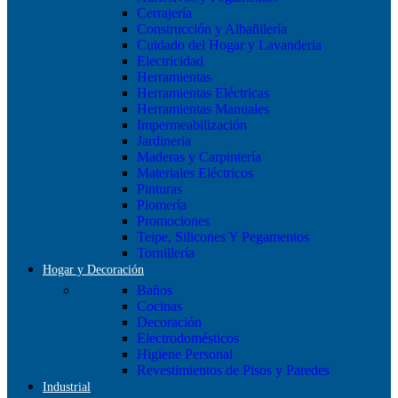
Cerrajería
Construcción y Albañilería
Cuidado del Hogar y Lavanderia
Electricidad
Herramientas
Herramientas Eléctricas
Herramientas Manuales
Impermeabilización
Jardineria
Maderas y Carpintería
Materiales Eléctricos
Pinturas
Plomería
Promociones
Teipe, Silicones Y Pegamentos
Tornillería
Hogar y Decoración
Baños
Cocinas
Decoración
Electrodomésticos
Higiene Personal
Revestimientos de Pisos y Paredes
Industrial