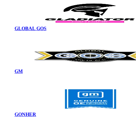
GLOBAL GOS
GM
GONHER