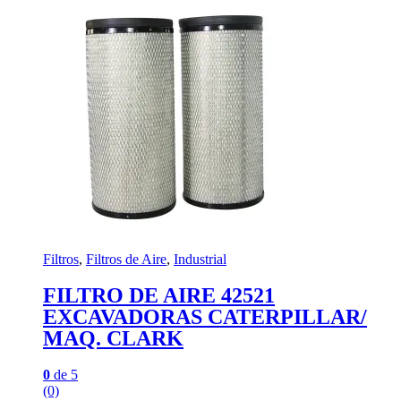
Filtros
,
Filtros de Aire
,
Industrial
FILTRO DE AIRE 42521
EXCAVADORAS CATERPILLAR/
MAQ. CLARK
0
de 5
(0)