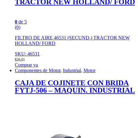
TRACTOR NEW HOLLAND/ FORD
0
de 5
(0)
FILTRO DE AIRE 46531 (SECUND.) TRACTOR NEW
HOLLAND/ FORD
SKU: 46531
$
26,61
Comprar ya
Componentes de Motor
,
Industrial
,
Motor
CAJA DE COJINETE CON BRIDA
FYTJ-506 – MAQUIN. INDUSTRIAL