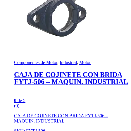
Componentes de Motor
,
Industrial
,
Motor
CAJA DE COJINETE CON BRIDA
FYTJ-506 – MAQUIN. INDUSTRIAL
0
de 5
(0)
CAJA DE COJINETE CON BRIDA FYTJ-506 –
MAQUIN. INDUSTRIAL
SKU: FYTJ-506