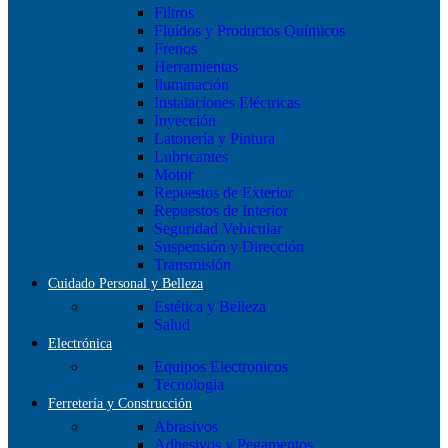
Filtros
Fluídos y Productos Químicos
Frenos
Herramientas
Iluminación
Instalaciones Eléctricas
Inyección
Latonería y Pintura
Lubricantes
Motor
Repuestos de Exterior
Repuestos de Interior
Seguridad Vehicular
Suspensión y Dirección
Transmisión
Cuidado Personal y Belleza
Estética y Belleza
Salud
Electrónica
Equipos Electronicos
Tecnologia
Ferretería y Construcción
Abrasivos
Adhesivos y Pegamentos