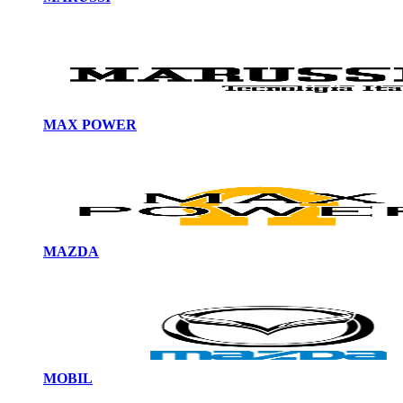
MAX POWER
MAZDA
MOBIL