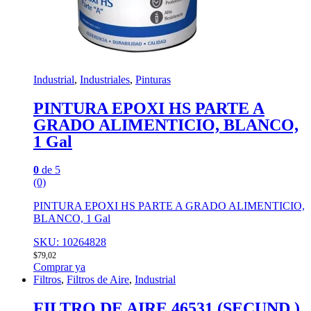
Industrial
,
Industriales
,
Pinturas
PINTURA EPOXI HS PARTE A
GRADO ALIMENTICIO, BLANCO,
1 Gal
0
de 5
(0)
PINTURA EPOXI HS PARTE A GRADO ALIMENTICIO,
BLANCO, 1 Gal
SKU: 10264828
$
79,02
Comprar ya
Filtros
,
Filtros de Aire
,
Industrial
FILTRO DE AIRE 46531 (SECUND.)