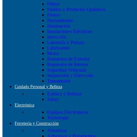
Filtros
Fluídos y Productos Químicos
Frenos
Herramientas
Iluminación
Instalaciones Eléctricas
Inyección
Latonería y Pintura
Lubricantes
Motor
Repuestos de Exterior
Repuestos de Interior
Seguridad Vehicular
Suspensión y Dirección
Transmisión
Cuidado Personal y Belleza
Estética y Belleza
Salud
Electrónica
Equipos Electronicos
Tecnologia
Ferretería y Construcción
Abrasivos
Adhesivos y Pegamentos