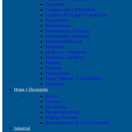
Cerrajería
Construcción y Albañilería
Cuidado del Hogar y Lavanderia
Electricidad
Herramientas
Herramientas Eléctricas
Herramientas Manuales
Impermeabilización
Jardineria
Maderas y Carpintería
Materiales Eléctricos
Pinturas
Plomería
Promociones
Teipe, Silicones Y Pegamentos
Tornillería
Hogar y Decoración
Baños
Cocinas
Decoración
Electrodomésticos
Higiene Personal
Revestimientos de Pisos y Paredes
Industrial