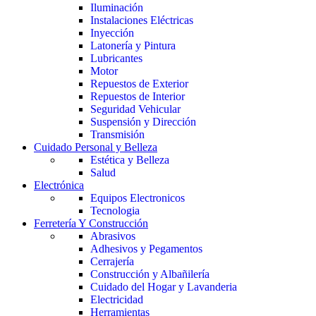
Iluminación
Instalaciones Eléctricas
Inyección
Latonería y Pintura
Lubricantes
Motor
Repuestos de Exterior
Repuestos de Interior
Seguridad Vehicular
Suspensión y Dirección
Transmisión
Cuidado Personal y Belleza
Estética y Belleza
Salud
Electrónica
Equipos Electronicos
Tecnologia
Ferretería Y Construcción
Abrasivos
Adhesivos y Pegamentos
Cerrajería
Construcción y Albañilería
Cuidado del Hogar y Lavanderia
Electricidad
Herramientas