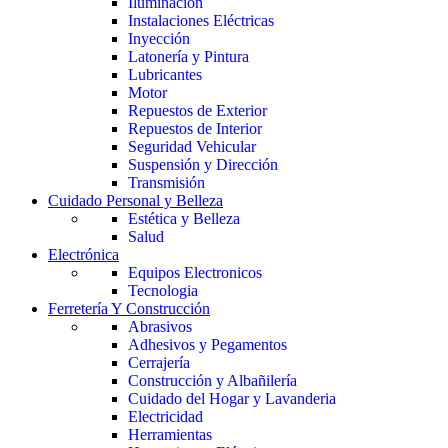
Iluminación
Instalaciones Eléctricas
Inyección
Latonería y Pintura
Lubricantes
Motor
Repuestos de Exterior
Repuestos de Interior
Seguridad Vehicular
Suspensión y Dirección
Transmisión
Cuidado Personal y Belleza
Estética y Belleza
Salud
Electrónica
Equipos Electronicos
Tecnologia
Ferretería Y Construcción
Abrasivos
Adhesivos y Pegamentos
Cerrajería
Construcción y Albañilería
Cuidado del Hogar y Lavanderia
Electricidad
Herramientas