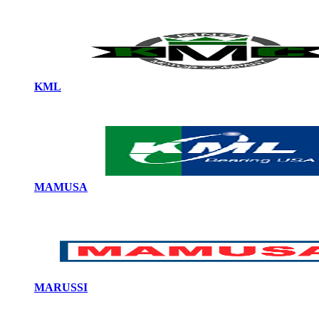
KML
MAMUSA
MARUSSI