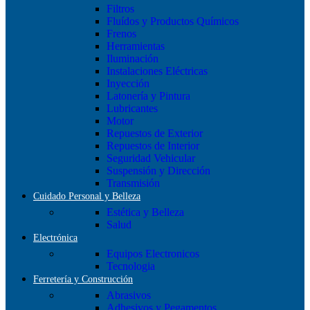
Filtros
Fluídos y Productos Químicos
Frenos
Herramientas
Iluminación
Instalaciones Eléctricas
Inyección
Latonería y Pintura
Lubricantes
Motor
Repuestos de Exterior
Repuestos de Interior
Seguridad Vehicular
Suspensión y Dirección
Transmisión
Cuidado Personal y Belleza
Estética y Belleza
Salud
Electrónica
Equipos Electronicos
Tecnologia
Ferretería y Construcción
Abrasivos
Adhesivos y Pegamentos