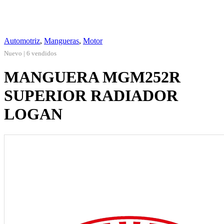
Automotriz
,
Mangueras
,
Motor
Nuevo | 6 vendidos
MANGUERA MGM252R
SUPERIOR RADIADOR
LOGAN