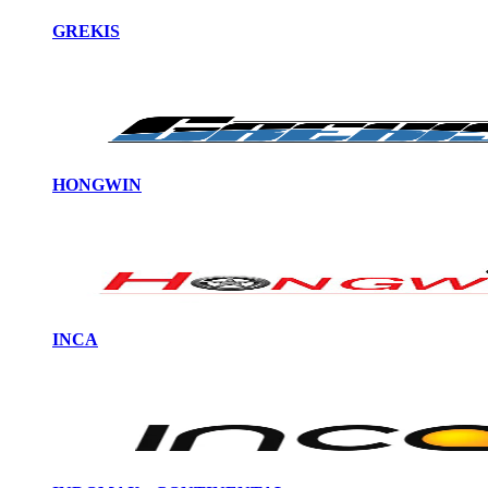
GREKIS
HONGWIN
INCA