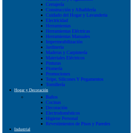
Cerrajería
Construcción y Albañilería
Cuidado del Hogar y Lavanderia
Electricidad
Herramientas
Herramientas Eléctricas
Herramientas Manuales
Impermeabilización
Jardineria
Maderas y Carpintería
Materiales Eléctricos
Pinturas
Plomería
Promociones
Teipe, Silicones Y Pegamentos
Tornillería
Hogar y Decoración
Baños
Cocinas
Decoración
Electrodomésticos
Higiene Personal
Revestimientos de Pisos y Paredes
Industrial