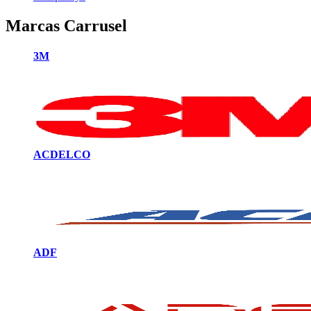
Marcas Carrusel
3M
ACDELCO
ADF