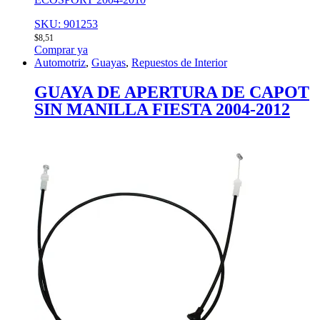
SKU: 901253
$
8,51
Comprar ya
Automotriz
,
Guayas
,
Repuestos de Interior
GUAYA DE APERTURA DE CAPOT
SIN MANILLA FIESTA 2004-2012