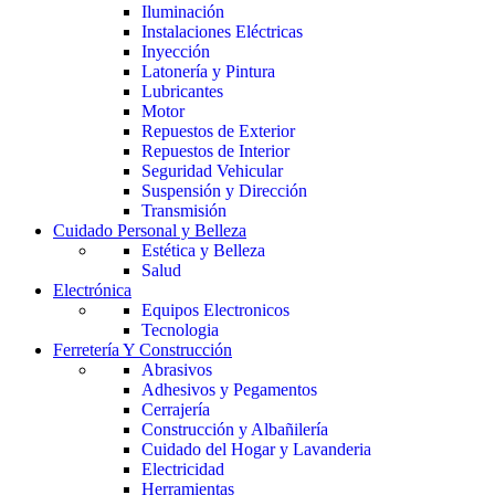
Iluminación
Instalaciones Eléctricas
Inyección
Latonería y Pintura
Lubricantes
Motor
Repuestos de Exterior
Repuestos de Interior
Seguridad Vehicular
Suspensión y Dirección
Transmisión
Cuidado Personal y Belleza
Estética y Belleza
Salud
Electrónica
Equipos Electronicos
Tecnologia
Ferretería Y Construcción
Abrasivos
Adhesivos y Pegamentos
Cerrajería
Construcción y Albañilería
Cuidado del Hogar y Lavanderia
Electricidad
Herramientas