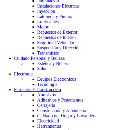
Iluminación
Instalaciones Eléctricas
Inyección
Latonería y Pintura
Lubricantes
Motor
Repuestos de Exterior
Repuestos de Interior
Seguridad Vehicular
Suspensión y Dirección
Transmisión
Cuidado Personal y Belleza
Estética y Belleza
Salud
Electrónica
Equipos Electronicos
Tecnologia
Ferretería Y Construcción
Abrasivos
Adhesivos y Pegamentos
Cerrajería
Construcción y Albañilería
Cuidado del Hogar y Lavanderia
Electricidad
Herramientas