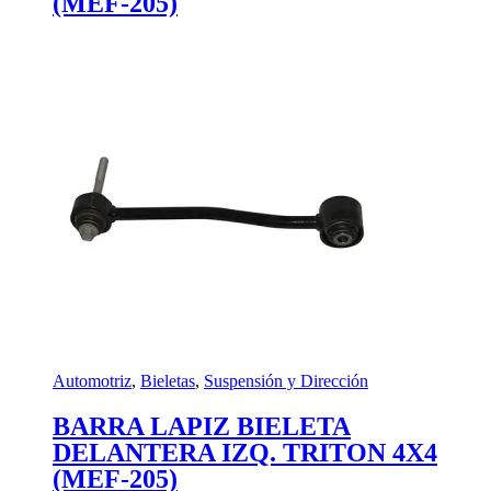
(MEF-205)
Automotriz
,
Bieletas
,
Suspensión y Dirección
BARRA LAPIZ BIELETA
DELANTERA IZQ. TRITON 4X4
(MEF-205)