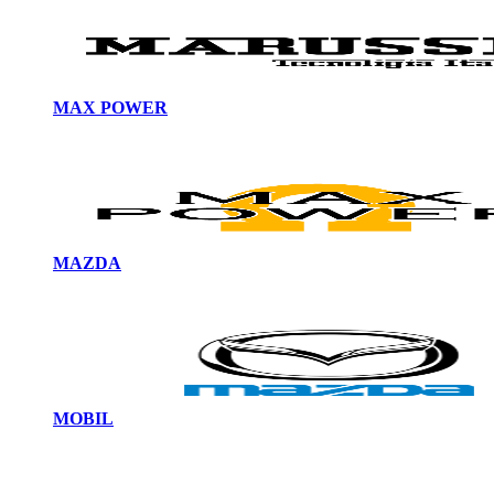
MAX POWER
MAZDA
MOBIL