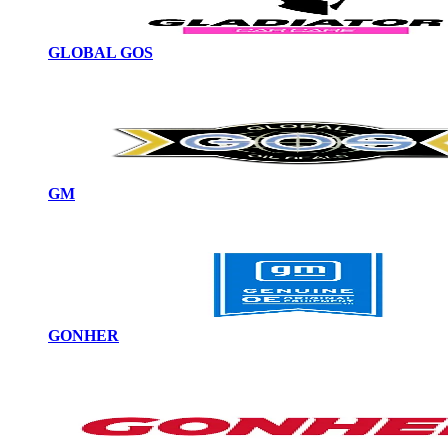
GLOBAL GOS
GM
GONHER