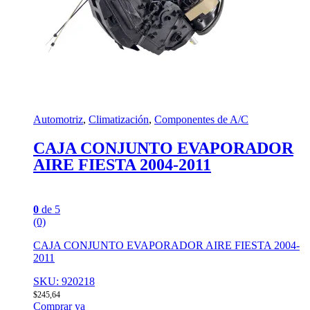
Automotriz
,
Climatización
,
Componentes de A/C
CAJA CONJUNTO EVAPORADOR
AIRE FIESTA 2004-2011
0
de 5
(0)
CAJA CONJUNTO EVAPORADOR AIRE FIESTA 2004-
2011
SKU: 920218
$
245,64
Comprar ya