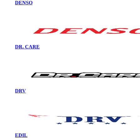
DENSO
DR. CARE
DRV
EDIL