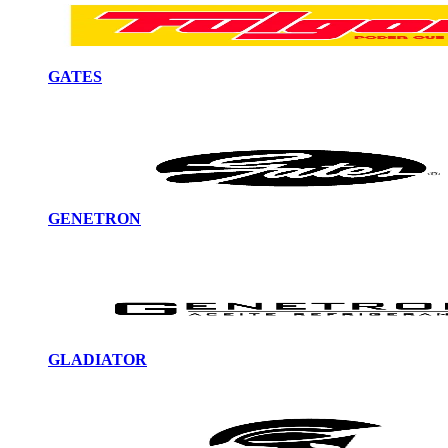
GATES
GENETRON
GLADIATOR