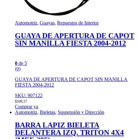
Automotriz
,
Guayas
,
Repuestos de Interior
GUAYA DE APERTURA DE CAPOT
SIN MANILLA FIESTA 2004-2012
0
de 5
(0)
GUAYA DE APERTURA DE CAPOT SIN MANILLA
FIESTA 2004-2012
SKU: 907122
$
109,17
Comprar ya
Automotriz
,
Bieletas
,
Suspensión y Dirección
BARRA LAPIZ BIELETA
DELANTERA IZQ. TRITON 4X4