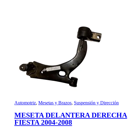
Automotriz
,
Mesetas y Brazos
,
Suspensión y Dirección
MESETA DELANTERA DERECHA
FIESTA 2004-2008