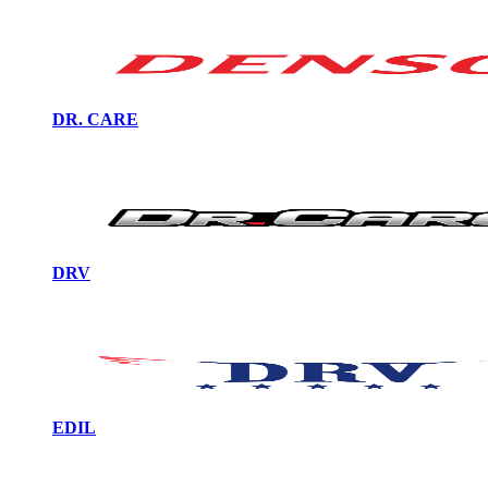
DR. CARE
DRV
EDIL