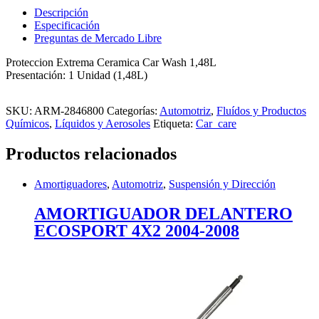
Descripción
Especificación
Preguntas de Mercado Libre
Proteccion Extrema Ceramica Car Wash 1,48L
Presentación: 1 Unidad (1,48L)
SKU:
ARM-2846800
Categorías:
Automotriz
,
Fluídos y Productos
Químicos
,
Líquidos y Aerosoles
Etiqueta:
Car_care
Productos relacionados
Amortiguadores
,
Automotriz
,
Suspensión y Dirección
AMORTIGUADOR DELANTERO
ECOSPORT 4X2 2004-2008