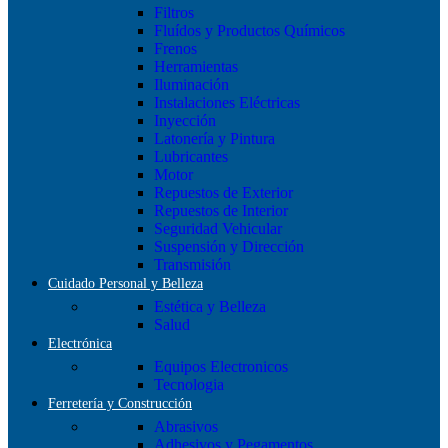
Filtros
Fluídos y Productos Químicos
Frenos
Herramientas
Iluminación
Instalaciones Eléctricas
Inyección
Latonería y Pintura
Lubricantes
Motor
Repuestos de Exterior
Repuestos de Interior
Seguridad Vehicular
Suspensión y Dirección
Transmisión
Cuidado Personal y Belleza
Estética y Belleza
Salud
Electrónica
Equipos Electronicos
Tecnologia
Ferretería y Construcción
Abrasivos
Adhesivos y Pegamentos