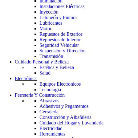
Iluminación
Instalaciones Eléctricas
Inyección
Latonería y Pintura
Lubricantes
Motor
Repuestos de Exterior
Repuestos de Interior
Seguridad Vehicular
Suspensión y Dirección
Transmisión
Cuidado Personal y Belleza
Estética y Belleza
Salud
Electrónica
Equipos Electronicos
Tecnologia
Ferretería Y Construcción
Abrasivos
Adhesivos y Pegamentos
Cerrajería
Construcción y Albañilería
Cuidado del Hogar y Lavanderia
Electricidad
Herramientas