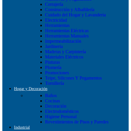
Cerrajería
Construcción y Albañilería
Cuidado del Hogar y Lavanderia
Electricidad
Herramientas
Herramientas Eléctricas
Herramientas Manuales
Impermeabilización
Jardineria
Maderas y Carpintería
Materiales Eléctricos
Pinturas
Plomería
Promociones
Teipe, Silicones Y Pegamentos
Tornillería
Hogar y Decoración
Baños
Cocinas
Decoración
Electrodomésticos
Higiene Personal
Revestimientos de Pisos y Paredes
Industrial