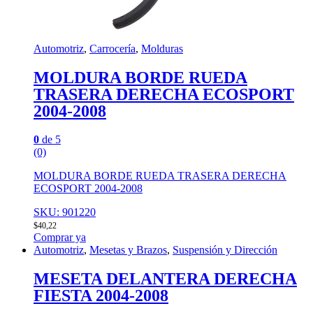
Automotriz
,
Carrocería
,
Molduras
MOLDURA BORDE RUEDA
TRASERA DERECHA ECOSPORT
2004-2008
0
de 5
(0)
MOLDURA BORDE RUEDA TRASERA DERECHA
ECOSPORT 2004-2008
SKU: 901220
$
40,22
Comprar ya
Automotriz
,
Mesetas y Brazos
,
Suspensión y Dirección
MESETA DELANTERA DERECHA
FIESTA 2004-2008