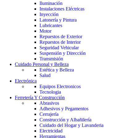
Iluminación
Instalaciones Eléctricas
Inyección
Latonería y Pintura
Lubricantes
Motor
Repuestos de Exterior
Repuestos de Interior
Seguridad Vehicular
Suspensión y Dirección
Transmisión
Cuidado Personal y Belleza
Estética y Belleza
Salud
Electrónica
Equipos Electronicos
Tecnologia
Ferretería Y Construcción
Abrasivos
Adhesivos y Pegamentos
Cerrajería
Construcción y Albañilería
Cuidado del Hogar y Lavanderia
Electricidad
Herramientas