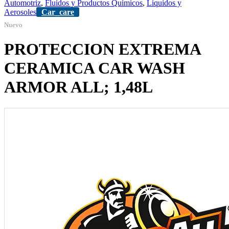
Automotriz
,
Fluídos y Productos Químicos
,
Líquidos y
Aerosoles
Car_care
Nuevo
PROTECCION EXTREMA
CERAMICA CAR WASH
ARMOR ALL; 1,48L