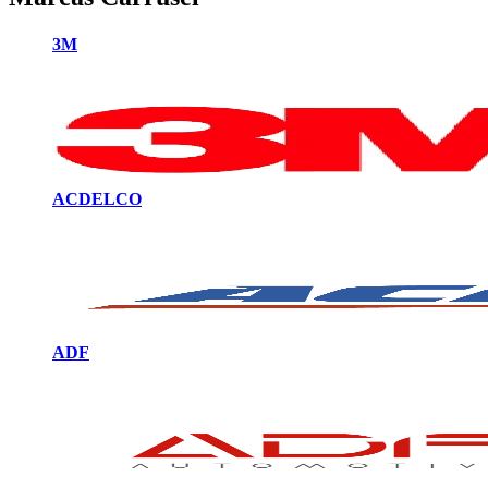
3M
ACDELCO
ADF