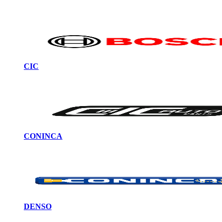
CIC
CONINCA
DENSO