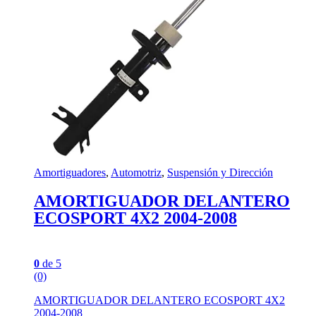
Amortiguadores
,
Automotriz
,
Suspensión y Dirección
AMORTIGUADOR DELANTERO
ECOSPORT 4X2 2004-2008
0
de 5
(0)
AMORTIGUADOR DELANTERO ECOSPORT 4X2
2004-2008