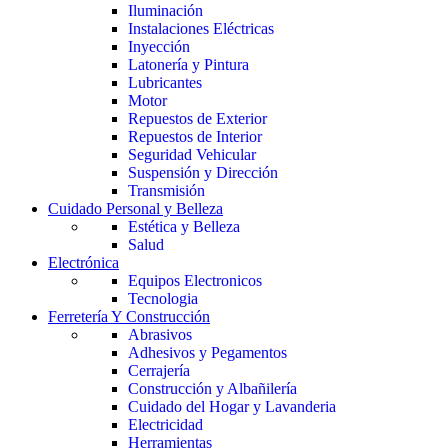
Iluminación
Instalaciones Eléctricas
Inyección
Latonería y Pintura
Lubricantes
Motor
Repuestos de Exterior
Repuestos de Interior
Seguridad Vehicular
Suspensión y Dirección
Transmisión
Cuidado Personal y Belleza
Estética y Belleza
Salud
Electrónica
Equipos Electronicos
Tecnologia
Ferretería Y Construcción
Abrasivos
Adhesivos y Pegamentos
Cerrajería
Construcción y Albañilería
Cuidado del Hogar y Lavanderia
Electricidad
Herramientas