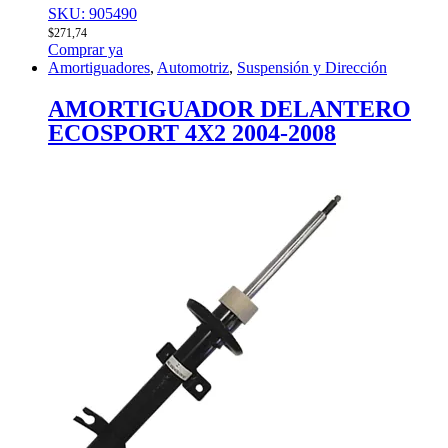
SKU: 905490
$
271,74
Comprar ya
Amortiguadores
,
Automotriz
,
Suspensión y Dirección
AMORTIGUADOR DELANTERO
ECOSPORT 4X2 2004-2008