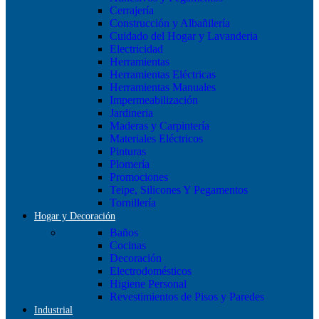
Cerrajería
Construcción y Albañilería
Cuidado del Hogar y Lavanderia
Electricidad
Herramientas
Herramientas Eléctricas
Herramientas Manuales
Impermeabilización
Jardineria
Maderas y Carpintería
Materiales Eléctricos
Pinturas
Plomería
Promociones
Teipe, Silicones Y Pegamentos
Tornillería
Hogar y Decoración
Baños
Cocinas
Decoración
Electrodomésticos
Higiene Personal
Revestimientos de Pisos y Paredes
Industrial