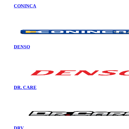
CONINCA
DENSO
DR. CARE
DRV