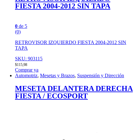
FIESTA 2004-2012 SIN TAPA
0
de 5
(0)
RETROVISOR IZQUIERDO FIESTA 2004-2012 SIN
TAPA
SKU: 903115
$
115,98
Comprar ya
Automotriz
,
Mesetas y Brazos
,
Suspensión y Dirección
MESETA DELANTERA DERECHA
FIESTA / ECOSPORT