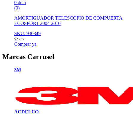
0
de 5
(0)
AMORTIGUADOR TELESCOPIO DE COMPUERTA
ECOSPORT 2004-2010
SKU: 930349
$
23,35
Comprar ya
Marcas Carrusel
3M
ACDELCO