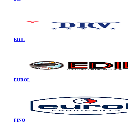
EDIL
EUROL
FINO