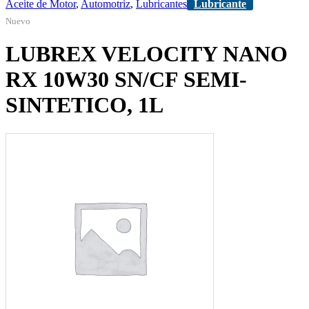
Aceite de Motor
,
Automotriz
,
Lubricantes
Lubricante
Nuevo
LUBREX VELOCITY NANO
RX 10W30 SN/CF SEMI-
SINTETICO, 1L