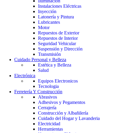
Iluminación
Instalaciones Eléctricas
Inyección
Latonería y Pintura
Lubricantes
Motor
Repuestos de Exterior
Repuestos de Interior
Seguridad Vehicular
Suspensión y Dirección
Transmisión
Cuidado Personal y Belleza
Estética y Belleza
Salud
Electrónica
Equipos Electronicos
Tecnologia
Ferretería Y Construcción
Abrasivos
Adhesivos y Pegamentos
Cerrajería
Construcción y Albañilería
Cuidado del Hogar y Lavanderia
Electricidad
Herramientas