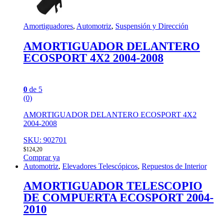
Amortiguadores
,
Automotriz
,
Suspensión y Dirección
AMORTIGUADOR DELANTERO
ECOSPORT 4X2 2004-2008
0
de 5
(0)
AMORTIGUADOR DELANTERO ECOSPORT 4X2
2004-2008
SKU: 902701
$
124,20
Comprar ya
Automotriz
,
Elevadores Telescópicos
,
Repuestos de Interior
AMORTIGUADOR TELESCOPIO
DE COMPUERTA ECOSPORT 2004-
2010