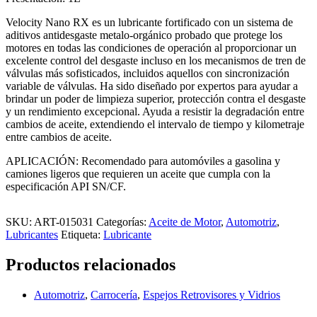
Velocity Nano RX es un lubricante fortificado con un sistema de
aditivos antidesgaste metalo-orgánico probado que protege los
motores en todas las condiciones de operación al proporcionar un
excelente control del desgaste incluso en los mecanismos de tren de
válvulas más sofisticados, incluidos aquellos con sincronización
variable de válvulas. Ha sido diseñado por expertos para ayudar a
brindar un poder de limpieza superior, protección contra el desgaste
y un rendimiento excepcional. Ayuda a resistir la degradación entre
cambios de aceite, extendiendo el intervalo de tiempo y kilometraje
entre cambios de aceite.
APLICACIÓN: Recomendado para automóviles a gasolina y
camiones ligeros que requieren un aceite que cumpla con la
especificación API SN/CF.
SKU:
ART-015031
Categorías:
Aceite de Motor
,
Automotriz
,
Lubricantes
Etiqueta:
Lubricante
Productos relacionados
Automotriz
,
Carrocería
,
Espejos Retrovisores y Vidrios