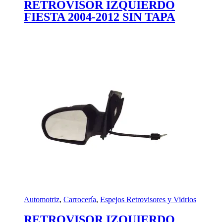
RETROVISOR IZQUIERDO
FIESTA 2004-2012 SIN TAPA
Automotriz
,
Carrocería
,
Espejos Retrovisores y Vidrios
RETROVISOR IZQUIERDO