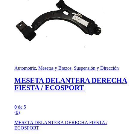
Automotriz
,
Mesetas y Brazos
,
Suspensión y Dirección
MESETA DELANTERA DERECHA
FIESTA / ECOSPORT
0
de 5
(0)
MESETA DELANTERA DERECHA FIESTA /
ECOSPORT