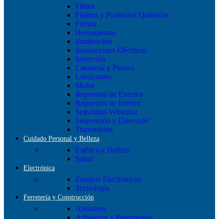
Filtros
Fluídos y Productos Químicos
Frenos
Herramientas
Iluminación
Instalaciones Eléctricas
Inyección
Latonería y Pintura
Lubricantes
Motor
Repuestos de Exterior
Repuestos de Interior
Seguridad Vehicular
Suspensión y Dirección
Transmisión
Cuidado Personal y Belleza
Estética y Belleza
Salud
Electrónica
Equipos Electronicos
Tecnologia
Ferretería y Construcción
Abrasivos
Adhesivos y Pegamentos