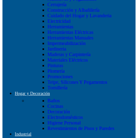
Cerrajería
Construcción y Albañilería
Cuidado del Hogar y Lavanderia
Electricidad
Herramientas
Herramientas Eléctricas
Herramientas Manuales
Impermeabilización
Jardineria
Maderas y Carpintería
Materiales Eléctricos
Pinturas
Plomería
Promociones
Teipe, Silicones Y Pegamentos
Tornillería
Hogar y Decoración
Baños
Cocinas
Decoración
Electrodomésticos
Higiene Personal
Revestimientos de Pisos y Paredes
Industrial