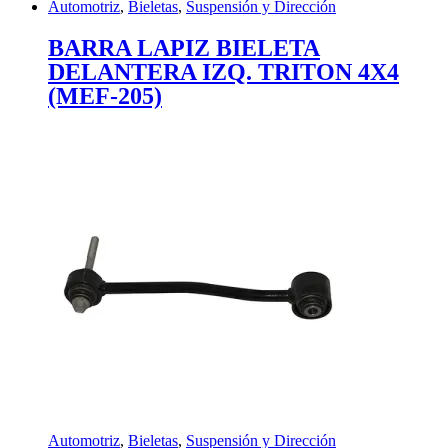
Automotriz
,
Bieletas
,
Suspensión y Dirección
BARRA LAPIZ BIELETA
DELANTERA IZQ. TRITON 4X4
(MEF-205)
Automotriz
,
Bieletas
,
Suspensión y Dirección