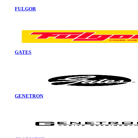
FULGOR
GATES
GENETRON