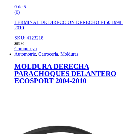
0
de 5
(0)
TERMINAL DE DIRECCION DERECHO F150 1998-
2010
SKU: 4123218
$
63,30
Comprar ya
Automotriz
,
Carrocería
,
Molduras
MOLDURA DERECHA
PARACHOQUES DELANTERO
ECOSPORT 2004-2010