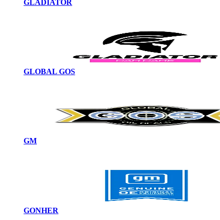
GLADIATOR
GLOBAL GOS
GM
GONHER