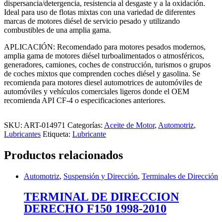
dispersancia/detergencia, resistencia al desgaste y a la oxidación.
Ideal para uso de flotas mixtas con una variedad de diferentes
marcas de motores diésel de servicio pesado y utilizando
combustibles de una amplia gama.
APLICACIÓN: Recomendado para motores pesados modernos,
amplia gama de motores diésel turboalimentados o atmosféricos,
generadores, camiones, coches de construcción, turismos o grupos
de coches mixtos que comprenden coches diésel y gasolina. Se
recomienda para motores diesel automotrices de automóviles de
automóviles y vehículos comerciales ligeros donde el OEM
recomienda API CF-4 o especificaciones anteriores.
SKU:
ART-014971
Categorías:
Aceite de Motor
,
Automotriz
,
Lubricantes
Etiqueta:
Lubricante
Productos relacionados
Automotriz
,
Suspensión y Dirección
,
Terminales de Dirección
TERMINAL DE DIRECCION
DERECHO F150 1998-2010