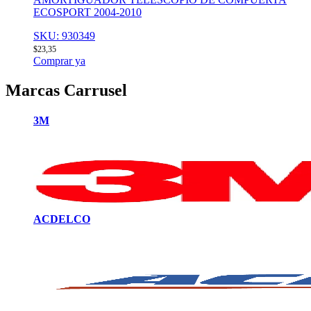
ECOSPORT 2004-2010
SKU: 930349
$
23,35
Comprar ya
Marcas Carrusel
3M
ACDELCO