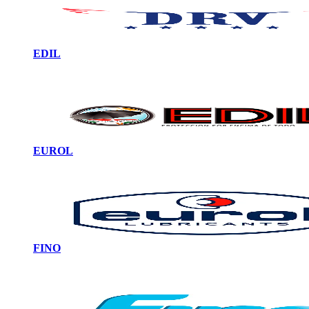
EDIL
EUROL
FINO