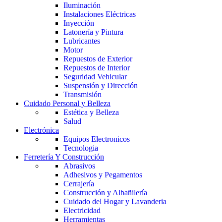
Iluminación
Instalaciones Eléctricas
Inyección
Latonería y Pintura
Lubricantes
Motor
Repuestos de Exterior
Repuestos de Interior
Seguridad Vehicular
Suspensión y Dirección
Transmisión
Cuidado Personal y Belleza
Estética y Belleza
Salud
Electrónica
Equipos Electronicos
Tecnologia
Ferretería Y Construcción
Abrasivos
Adhesivos y Pegamentos
Cerrajería
Construcción y Albañilería
Cuidado del Hogar y Lavanderia
Electricidad
Herramientas