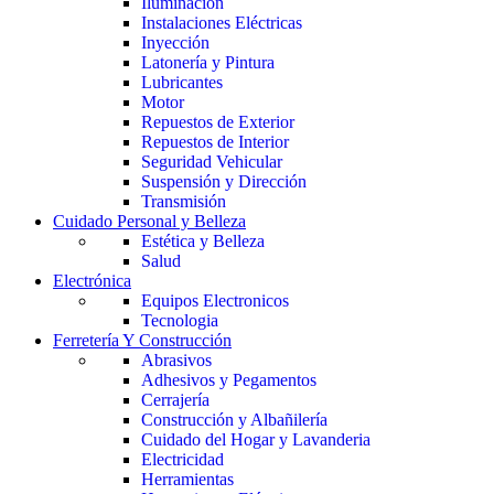
Iluminación
Instalaciones Eléctricas
Inyección
Latonería y Pintura
Lubricantes
Motor
Repuestos de Exterior
Repuestos de Interior
Seguridad Vehicular
Suspensión y Dirección
Transmisión
Cuidado Personal y Belleza
Estética y Belleza
Salud
Electrónica
Equipos Electronicos
Tecnologia
Ferretería Y Construcción
Abrasivos
Adhesivos y Pegamentos
Cerrajería
Construcción y Albañilería
Cuidado del Hogar y Lavanderia
Electricidad
Herramientas