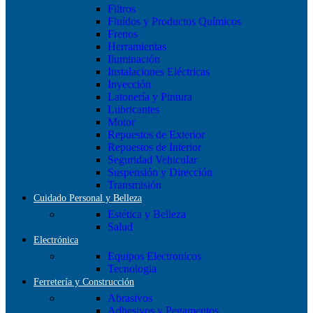
Filtros
Fluídos y Productos Químicos
Frenos
Herramientas
Iluminación
Instalaciones Eléctricas
Inyección
Latonería y Pintura
Lubricantes
Motor
Repuestos de Exterior
Repuestos de Interior
Seguridad Vehicular
Suspensión y Dirección
Transmisión
Cuidado Personal y Belleza
Estética y Belleza
Salud
Electrónica
Equipos Electronicos
Tecnologia
Ferretería y Construcción
Abrasivos
Adhesivos y Pegamentos