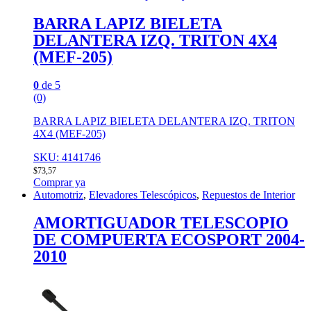
BARRA LAPIZ BIELETA
DELANTERA IZQ. TRITON 4X4
(MEF-205)
0
de 5
(0)
BARRA LAPIZ BIELETA DELANTERA IZQ. TRITON
4X4 (MEF-205)
SKU: 4141746
$
73,57
Comprar ya
Automotriz
,
Elevadores Telescópicos
,
Repuestos de Interior
AMORTIGUADOR TELESCOPIO
DE COMPUERTA ECOSPORT 2004-
2010