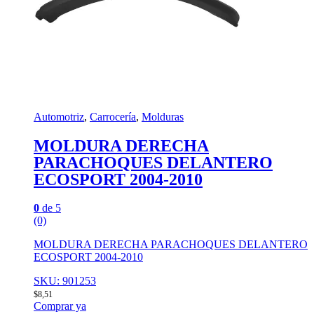
Automotriz
,
Carrocería
,
Molduras
MOLDURA DERECHA
PARACHOQUES DELANTERO
ECOSPORT 2004-2010
0
de 5
(0)
MOLDURA DERECHA PARACHOQUES DELANTERO
ECOSPORT 2004-2010
SKU: 901253
$
8,51
Comprar ya