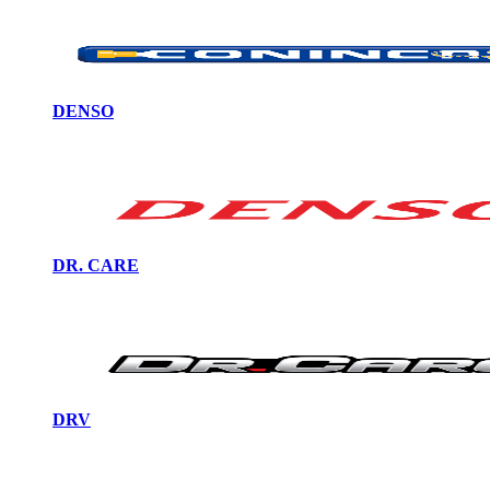
DENSO
DR. CARE
DRV