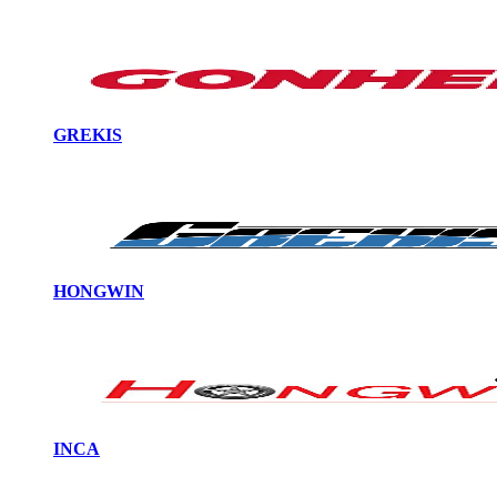
GREKIS
HONGWIN
INCA