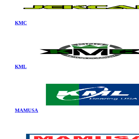
KMC
KML
MAMUSA