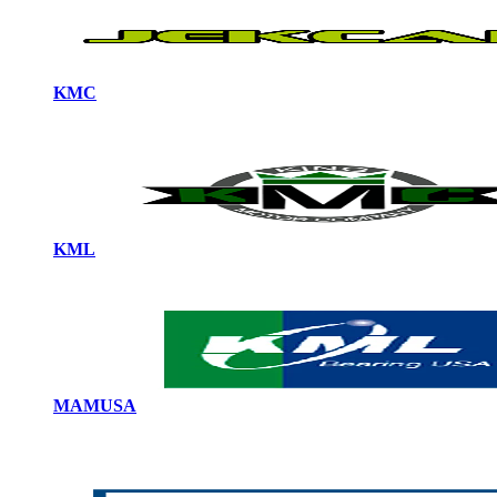
KMC
KML
MAMUSA