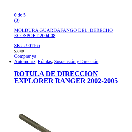
0
de 5
(0)
MOLDURA GUARDAFANGO DEL. DERECHO
ECOSPORT 2004-08
SKU: 901165
$
38,09
Comprar ya
Automotriz
,
Rótulas
,
Suspensión y Dirección
ROTULA DE DIRECCION
EXPLORER RANGER 2002-2005