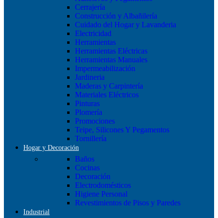
Cerrajería
Construcción y Albañilería
Cuidado del Hogar y Lavanderia
Electricidad
Herramientas
Herramientas Eléctricas
Herramientas Manuales
Impermeabilización
Jardineria
Maderas y Carpintería
Materiales Eléctricos
Pinturas
Plomería
Promociones
Teipe, Silicones Y Pegamentos
Tornillería
Hogar y Decoración
Baños
Cocinas
Decoración
Electrodomésticos
Higiene Personal
Revestimientos de Pisos y Paredes
Industrial