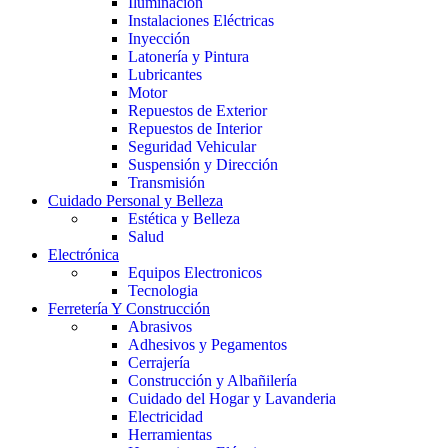
Iluminación
Instalaciones Eléctricas
Inyección
Latonería y Pintura
Lubricantes
Motor
Repuestos de Exterior
Repuestos de Interior
Seguridad Vehicular
Suspensión y Dirección
Transmisión
Cuidado Personal y Belleza
Estética y Belleza
Salud
Electrónica
Equipos Electronicos
Tecnologia
Ferretería Y Construcción
Abrasivos
Adhesivos y Pegamentos
Cerrajería
Construcción y Albañilería
Cuidado del Hogar y Lavanderia
Electricidad
Herramientas