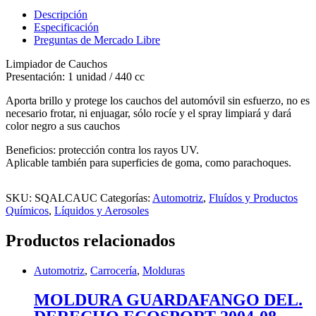
Descripción
Especificación
Preguntas de Mercado Libre
Limpiador de Cauchos
Presentación: 1 unidad / 440 cc
Aporta brillo y protege los cauchos del automóvil sin esfuerzo, no es
necesario frotar, ni enjuagar, sólo rocíe y el spray limpiará y dará
color negro a sus cauchos
Beneficios: protección contra los rayos UV.
Aplicable también para superficies de goma, como parachoques.
SKU:
SQALCAUC
Categorías:
Automotriz
,
Fluídos y Productos
Químicos
,
Líquidos y Aerosoles
Productos relacionados
Automotriz
,
Carrocería
,
Molduras
MOLDURA GUARDAFANGO DEL.