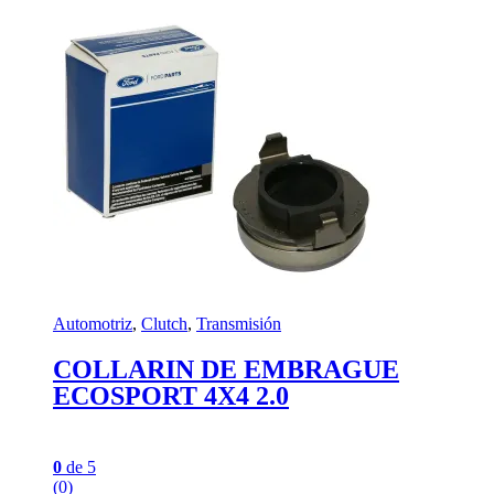
Automotriz
,
Clutch
,
Transmisión
COLLARIN DE EMBRAGUE
ECOSPORT 4X4 2.0
0
de 5
(0)