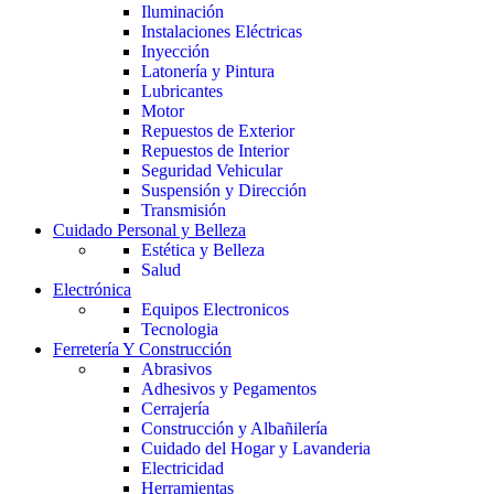
Iluminación
Instalaciones Eléctricas
Inyección
Latonería y Pintura
Lubricantes
Motor
Repuestos de Exterior
Repuestos de Interior
Seguridad Vehicular
Suspensión y Dirección
Transmisión
Cuidado Personal y Belleza
Estética y Belleza
Salud
Electrónica
Equipos Electronicos
Tecnologia
Ferretería Y Construcción
Abrasivos
Adhesivos y Pegamentos
Cerrajería
Construcción y Albañilería
Cuidado del Hogar y Lavanderia
Electricidad
Herramientas