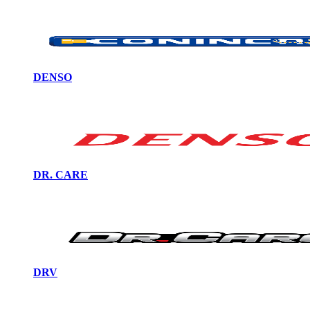
DENSO
DR. CARE
DRV