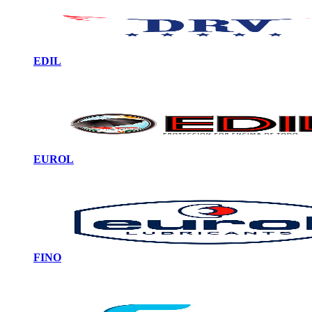
EDIL
EUROL
FINO