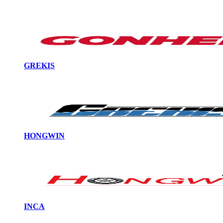
GREKIS
HONGWIN
INCA