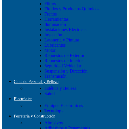
Filtros
Fluídos y Productos Químicos
Frenos
Herramientas
Iluminación
Instalaciones Eléctricas
Inyección
Latonería y Pintura
Lubricantes
Motor
Repuestos de Exterior
Repuestos de Interior
Seguridad Vehicular
Suspensión y Dirección
Transmisión
Cuidado Personal y Belleza
Estética y Belleza
Salud
Electrónica
Equipos Electronicos
Tecnologia
Ferretería y Construcción
Abrasivos
Adhesivos y Pegamentos