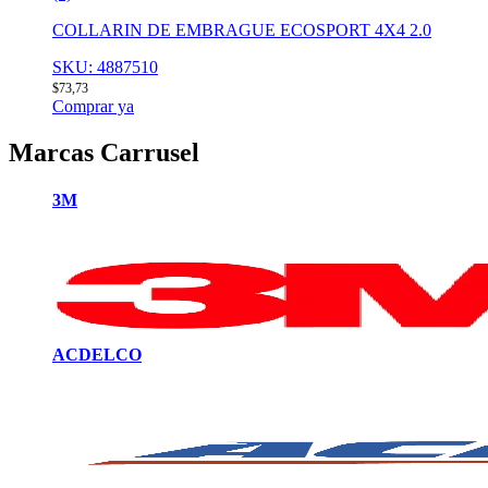
COLLARIN DE EMBRAGUE ECOSPORT 4X4 2.0
SKU: 4887510
$
73,73
Comprar ya
Marcas Carrusel
3M
ACDELCO