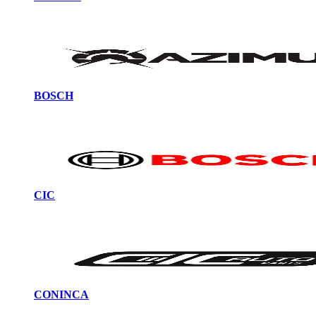
BOSCH
CIC
CONINCA