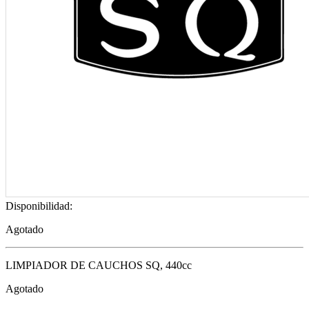
Disponibilidad:
Agotado
LIMPIADOR DE CAUCHOS SQ, 440cc
Agotado