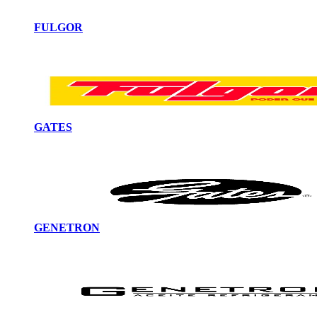
FULGOR
GATES
GENETRON