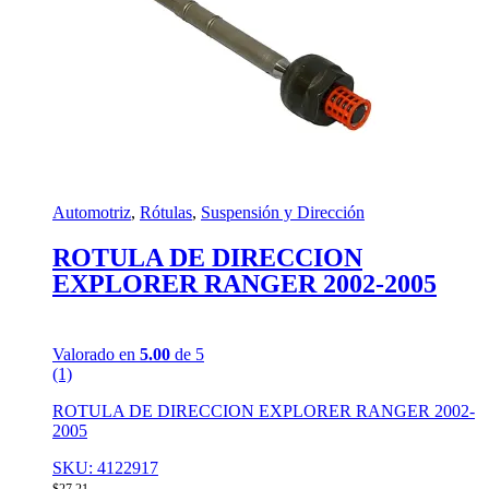
Automotriz
,
Rótulas
,
Suspensión y Dirección
ROTULA DE DIRECCION
EXPLORER RANGER 2002-2005
Valorado en
5.00
de 5
(1)
ROTULA DE DIRECCION EXPLORER RANGER 2002-
2005
SKU: 4122917
$
27,21