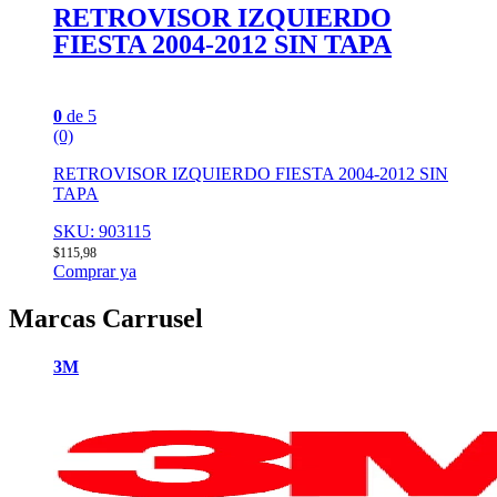
RETROVISOR IZQUIERDO
FIESTA 2004-2012 SIN TAPA
0
de 5
(0)
RETROVISOR IZQUIERDO FIESTA 2004-2012 SIN
TAPA
SKU: 903115
$
115,98
Comprar ya
Marcas Carrusel
3M