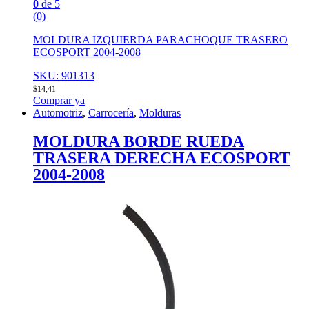
0
de 5
(0)
MOLDURA IZQUIERDA PARACHOQUE TRASERO
ECOSPORT 2004-2008
SKU: 901313
$
14,41
Comprar ya
Automotriz
,
Carrocería
,
Molduras
MOLDURA BORDE RUEDA
TRASERA DERECHA ECOSPORT
2004-2008