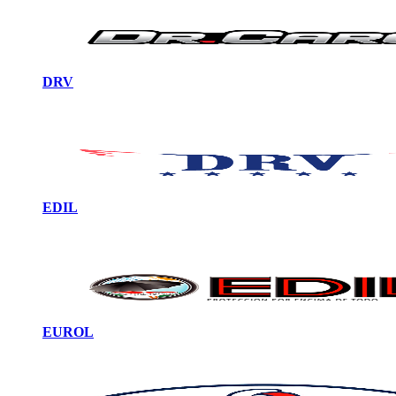
DRV
EDIL
EUROL