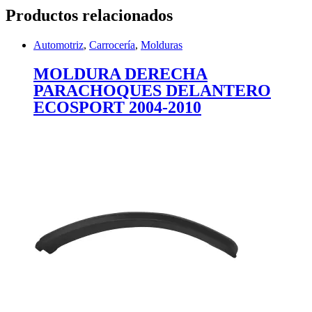
Productos relacionados
Automotriz
,
Carrocería
,
Molduras
MOLDURA DERECHA
PARACHOQUES DELANTERO
ECOSPORT 2004-2010