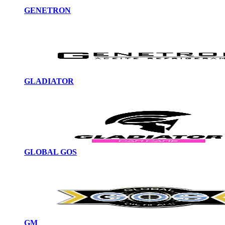
GENETRON
GLADIATOR
GLOBAL GOS
GM