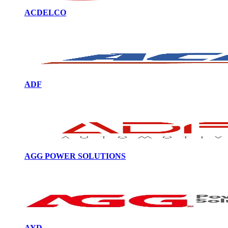
ACDELCO
ADF
AGG POWER SOLUTIONS
AYD