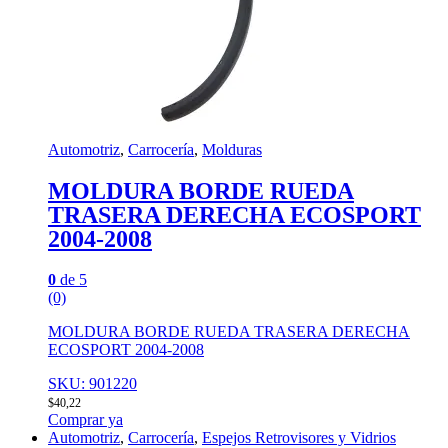
Automotriz
,
Carrocería
,
Molduras
MOLDURA BORDE RUEDA
TRASERA DERECHA ECOSPORT
2004-2008
0
de 5
(0)
MOLDURA BORDE RUEDA TRASERA DERECHA
ECOSPORT 2004-2008
SKU: 901220
$
40,22
Comprar ya
Automotriz
,
Carrocería
,
Espejos Retrovisores y Vidrios