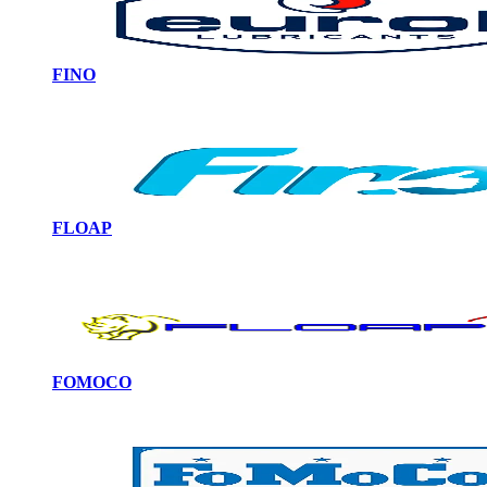
FINO
FLOAP
FOMOCO