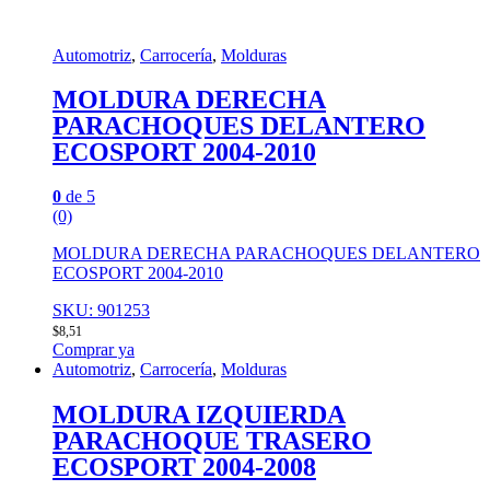
Automotriz
,
Carrocería
,
Molduras
MOLDURA DERECHA
PARACHOQUES DELANTERO
ECOSPORT 2004-2010
0
de 5
(0)
MOLDURA DERECHA PARACHOQUES DELANTERO
ECOSPORT 2004-2010
SKU: 901253
$
8,51
Comprar ya
Automotriz
,
Carrocería
,
Molduras
MOLDURA IZQUIERDA
PARACHOQUE TRASERO
ECOSPORT 2004-2008