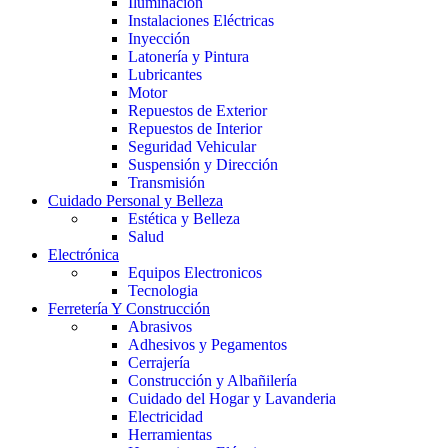
Iluminación
Instalaciones Eléctricas
Inyección
Latonería y Pintura
Lubricantes
Motor
Repuestos de Exterior
Repuestos de Interior
Seguridad Vehicular
Suspensión y Dirección
Transmisión
Cuidado Personal y Belleza
Estética y Belleza
Salud
Electrónica
Equipos Electronicos
Tecnologia
Ferretería Y Construcción
Abrasivos
Adhesivos y Pegamentos
Cerrajería
Construcción y Albañilería
Cuidado del Hogar y Lavanderia
Electricidad
Herramientas