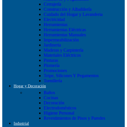
Cerrajería
Construcción y Albañilería
Cuidado del Hogar y Lavanderia
Electricidad
Herramientas
Herramientas Eléctricas
Herramientas Manuales
Impermeabilización
Jardineria
Maderas y Carpintería
Materiales Eléctricos
Pinturas
Plomería
Promociones
Teipe, Silicones Y Pegamentos
Tornillería
Hogar y Decoración
Baños
Cocinas
Decoración
Electrodomésticos
Higiene Personal
Revestimientos de Pisos y Paredes
Industrial