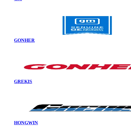
GONHER
GREKIS
HONGWIN