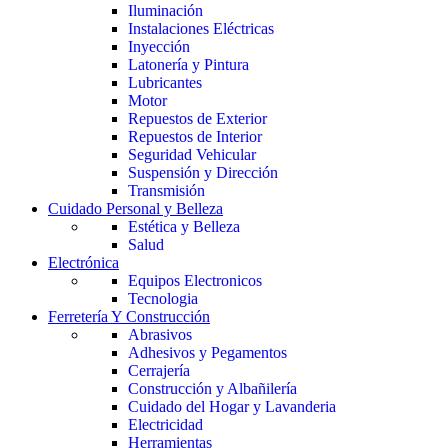
Iluminación
Instalaciones Eléctricas
Inyección
Latonería y Pintura
Lubricantes
Motor
Repuestos de Exterior
Repuestos de Interior
Seguridad Vehicular
Suspensión y Dirección
Transmisión
Cuidado Personal y Belleza
Estética y Belleza
Salud
Electrónica
Equipos Electronicos
Tecnologia
Ferretería Y Construcción
Abrasivos
Adhesivos y Pegamentos
Cerrajería
Construcción y Albañilería
Cuidado del Hogar y Lavanderia
Electricidad
Herramientas