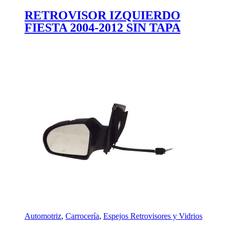
RETROVISOR IZQUIERDO
FIESTA 2004-2012 SIN TAPA
Automotriz
,
Carrocería
,
Espejos Retrovisores y Vidrios