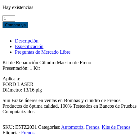
Hay existencias
KIT
REPARACIÓN
Comprar ya
CILINDRO
MAESTRO
DE
Descripción
FRENO
Especificación
FORD
Preguntas de Mercado Libre
LASER
cantidad
Kit de Reparación Cilindro Maestro de Freno
Presentación: 1 Kit
Aplica a:
FORD LASER
Diámetro: 13/16 plg
Sun Brake líderes en ventas en Bombas y cilindro de Frenos.
Productos de óptima calidad, 100% Testeados en Bancos de Pruebas
Computarizados.
SKU:
E5TZ2031
Categorías:
Automotriz
,
Frenos
,
Kits de Frenos
Etiqueta:
Frenos