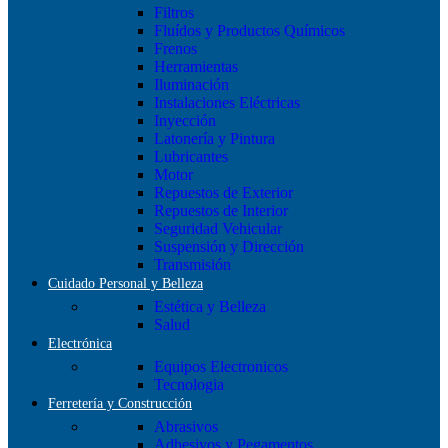
Filtros
Fluídos y Productos Químicos
Frenos
Herramientas
Iluminación
Instalaciones Eléctricas
Inyección
Latonería y Pintura
Lubricantes
Motor
Repuestos de Exterior
Repuestos de Interior
Seguridad Vehicular
Suspensión y Dirección
Transmisión
Cuidado Personal y Belleza
Estética y Belleza
Salud
Electrónica
Equipos Electronicos
Tecnologia
Ferretería y Construcción
Abrasivos
Adhesivos y Pegamentos