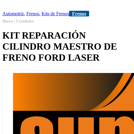
Automotriz
,
Frenos
,
Kits de Frenos
Frenos
Nuevo | 5 vendidos
KIT REPARACIÓN
CILINDRO MAESTRO DE
FRENO FORD LASER