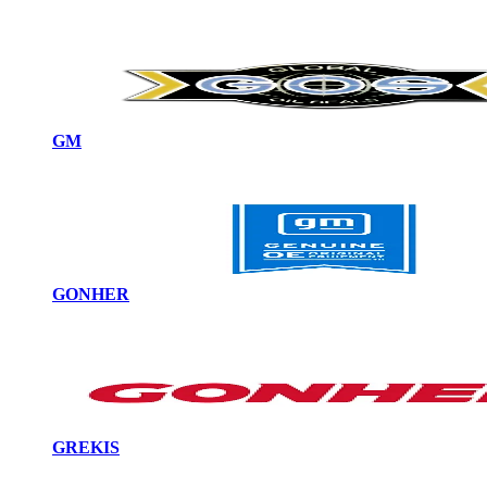
GM
GONHER
GREKIS