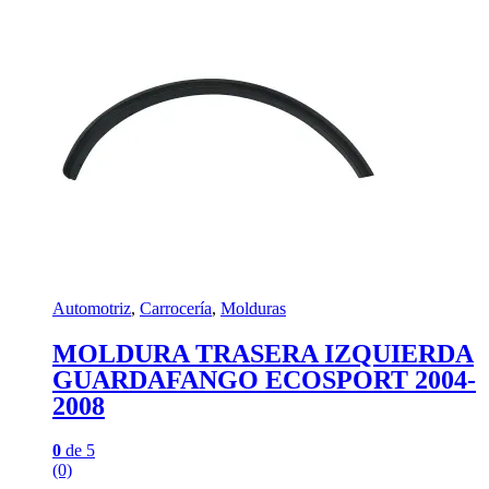
Automotriz
,
Carrocería
,
Molduras
MOLDURA TRASERA IZQUIERDA
GUARDAFANGO ECOSPORT 2004-
2008
0
de 5
(0)