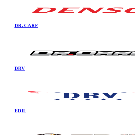
DR. CARE
DRV
EDIL