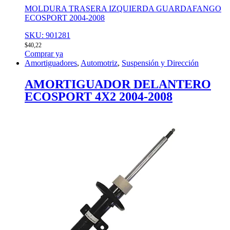
MOLDURA TRASERA IZQUIERDA GUARDAFANGO
ECOSPORT 2004-2008
SKU: 901281
$
40,22
Comprar ya
Amortiguadores
,
Automotriz
,
Suspensión y Dirección
AMORTIGUADOR DELANTERO
ECOSPORT 4X2 2004-2008