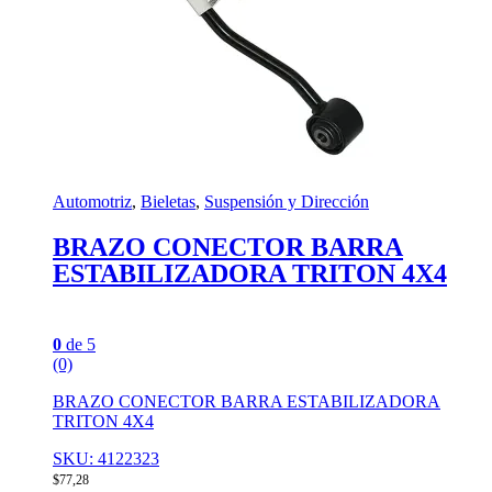
Automotriz
,
Bieletas
,
Suspensión y Dirección
BRAZO CONECTOR BARRA
ESTABILIZADORA TRITON 4X4
0
de 5
(0)
BRAZO CONECTOR BARRA ESTABILIZADORA
TRITON 4X4
SKU: 4122323
$
77,28