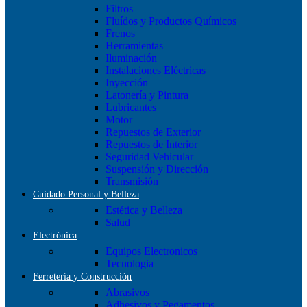
Filtros
Fluídos y Productos Químicos
Frenos
Herramientas
Iluminación
Instalaciones Eléctricas
Inyección
Latonería y Pintura
Lubricantes
Motor
Repuestos de Exterior
Repuestos de Interior
Seguridad Vehicular
Suspensión y Dirección
Transmisión
Cuidado Personal y Belleza
Estética y Belleza
Salud
Electrónica
Equipos Electronicos
Tecnologia
Ferretería y Construcción
Abrasivos
Adhesivos y Pegamentos