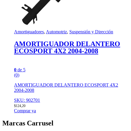
Amortiguadores
,
Automotriz
,
Suspensión y Dirección
AMORTIGUADOR DELANTERO
ECOSPORT 4X2 2004-2008
0
de 5
(0)
AMORTIGUADOR DELANTERO ECOSPORT 4X2
2004-2008
SKU: 902701
$
124,20
Comprar ya
Marcas Carrusel