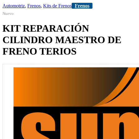
Automotriz
,
Frenos
,
Kits de Frenos
Frenos
Nuevo
KIT REPARACIÓN
CILINDRO MAESTRO DE
FRENO TERIOS