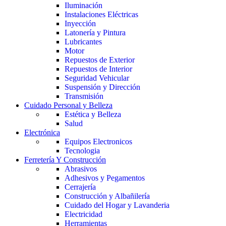
Iluminación
Instalaciones Eléctricas
Inyección
Latonería y Pintura
Lubricantes
Motor
Repuestos de Exterior
Repuestos de Interior
Seguridad Vehicular
Suspensión y Dirección
Transmisión
Cuidado Personal y Belleza
Estética y Belleza
Salud
Electrónica
Equipos Electronicos
Tecnologia
Ferretería Y Construcción
Abrasivos
Adhesivos y Pegamentos
Cerrajería
Construcción y Albañilería
Cuidado del Hogar y Lavanderia
Electricidad
Herramientas