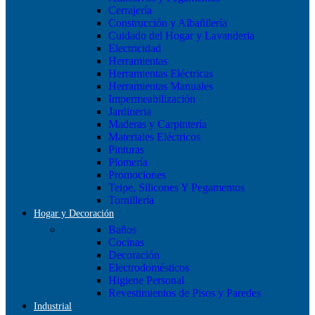
Cerrajería
Construcción y Albañilería
Cuidado del Hogar y Lavanderia
Electricidad
Herramientas
Herramientas Eléctricas
Herramientas Manuales
Impermeabilización
Jardineria
Maderas y Carpintería
Materiales Eléctricos
Pinturas
Plomería
Promociones
Teipe, Silicones Y Pegamentos
Tornillería
Hogar y Decoración
Baños
Cocinas
Decoración
Electrodomésticos
Higiene Personal
Revestimientos de Pisos y Paredes
Industrial