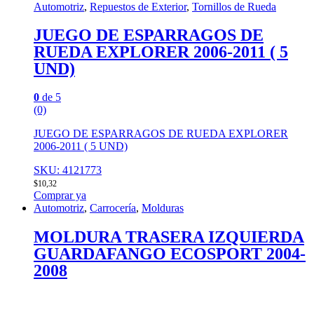
Automotriz
,
Repuestos de Exterior
,
Tornillos de Rueda
JUEGO DE ESPARRAGOS DE
RUEDA EXPLORER 2006-2011 ( 5
UND)
0
de 5
(0)
JUEGO DE ESPARRAGOS DE RUEDA EXPLORER
2006-2011 ( 5 UND)
SKU: 4121773
$
10,32
Comprar ya
Automotriz
,
Carrocería
,
Molduras
MOLDURA TRASERA IZQUIERDA
GUARDAFANGO ECOSPORT 2004-
2008