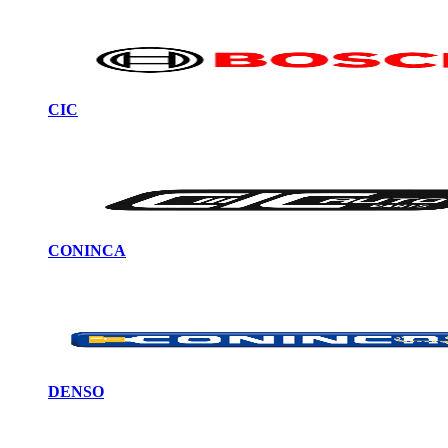
CIC
CONINCA
DENSO