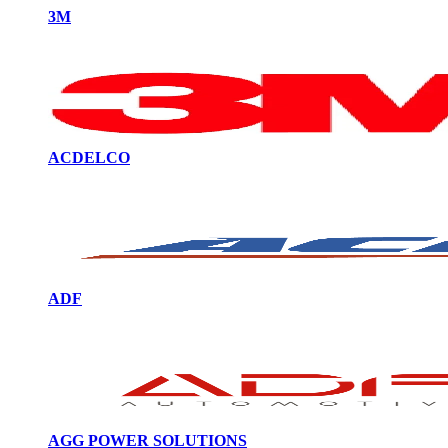
3M
ACDELCO
ADF
AGG POWER SOLUTIONS