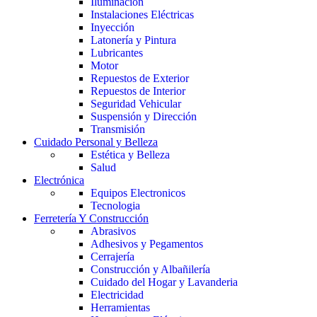
Iluminación
Instalaciones Eléctricas
Inyección
Latonería y Pintura
Lubricantes
Motor
Repuestos de Exterior
Repuestos de Interior
Seguridad Vehicular
Suspensión y Dirección
Transmisión
Cuidado Personal y Belleza
Estética y Belleza
Salud
Electrónica
Equipos Electronicos
Tecnologia
Ferretería Y Construcción
Abrasivos
Adhesivos y Pegamentos
Cerrajería
Construcción y Albañilería
Cuidado del Hogar y Lavanderia
Electricidad
Herramientas