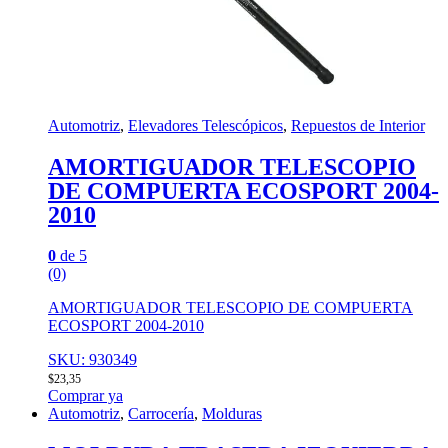
Automotriz
,
Elevadores Telescópicos
,
Repuestos de Interior
AMORTIGUADOR TELESCOPIO
DE COMPUERTA ECOSPORT 2004-
2010
0
de 5
(0)
AMORTIGUADOR TELESCOPIO DE COMPUERTA
ECOSPORT 2004-2010
SKU: 930349
$
23,35
Comprar ya
Automotriz
,
Carrocería
,
Molduras