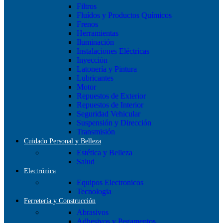
Filtros
Fluídos y Productos Químicos
Frenos
Herramientas
Iluminación
Instalaciones Eléctricas
Inyección
Latonería y Pintura
Lubricantes
Motor
Repuestos de Exterior
Repuestos de Interior
Seguridad Vehicular
Suspensión y Dirección
Transmisión
Cuidado Personal y Belleza
Estética y Belleza
Salud
Electrónica
Equipos Electronicos
Tecnologia
Ferretería y Construcción
Abrasivos
Adhesivos y Pegamentos