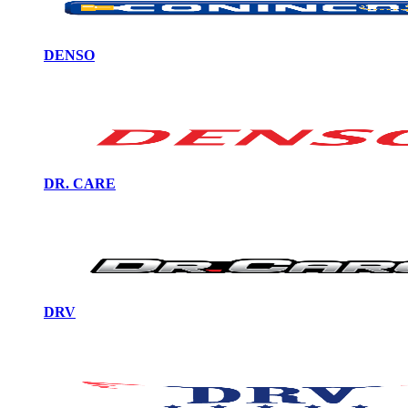
DENSO
DR. CARE
DRV