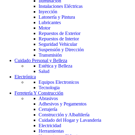
Iluminación
Instalaciones Eléctricas
Inyección
Latonería y Pintura
Lubricantes
Motor
Repuestos de Exterior
Repuestos de Interior
Seguridad Vehicular
Suspensión y Dirección
Transmisión
Cuidado Personal y Belleza
Estética y Belleza
Salud
Electrónica
Equipos Electronicos
Tecnologia
Ferretería Y Construcción
Abrasivos
Adhesivos y Pegamentos
Cerrajería
Construcción y Albañilería
Cuidado del Hogar y Lavanderia
Electricidad
Herramientas