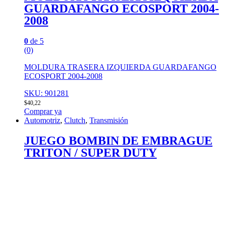
GUARDAFANGO ECOSPORT 2004-
2008
0
de 5
(0)
MOLDURA TRASERA IZQUIERDA GUARDAFANGO
ECOSPORT 2004-2008
SKU: 901281
$
40,22
Comprar ya
Automotriz
,
Clutch
,
Transmisión
JUEGO BOMBIN DE EMBRAGUE
TRITON / SUPER DUTY