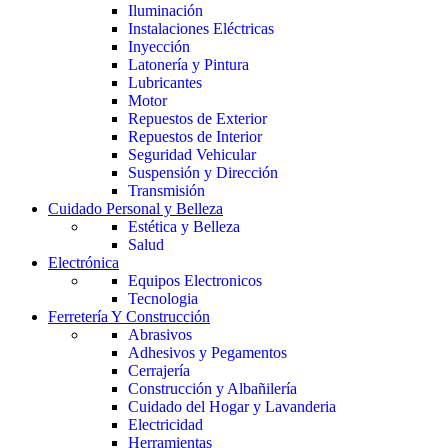
Iluminación
Instalaciones Eléctricas
Inyección
Latonería y Pintura
Lubricantes
Motor
Repuestos de Exterior
Repuestos de Interior
Seguridad Vehicular
Suspensión y Dirección
Transmisión
Cuidado Personal y Belleza
Estética y Belleza
Salud
Electrónica
Equipos Electronicos
Tecnologia
Ferretería Y Construcción
Abrasivos
Adhesivos y Pegamentos
Cerrajería
Construcción y Albañilería
Cuidado del Hogar y Lavanderia
Electricidad
Herramientas