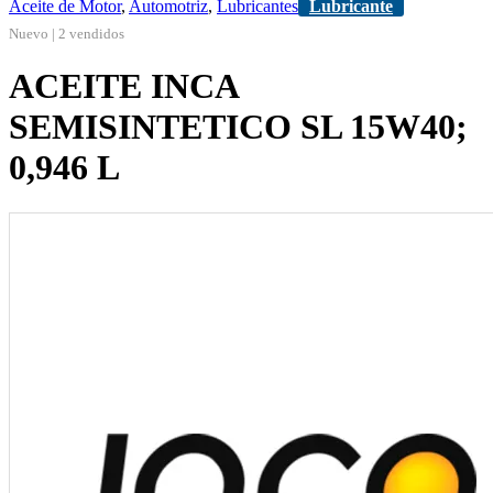
Aceite de Motor
,
Automotriz
,
Lubricantes
Lubricante
Nuevo | 2 vendidos
ACEITE INCA
SEMISINTETICO SL 15W40;
0,946 L