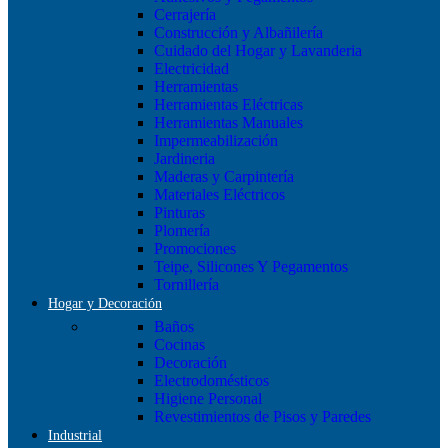
Cerrajería
Construcción y Albañilería
Cuidado del Hogar y Lavanderia
Electricidad
Herramientas
Herramientas Eléctricas
Herramientas Manuales
Impermeabilización
Jardineria
Maderas y Carpintería
Materiales Eléctricos
Pinturas
Plomería
Promociones
Teipe, Silicones Y Pegamentos
Tornillería
Hogar y Decoración
Baños
Cocinas
Decoración
Electrodomésticos
Higiene Personal
Revestimientos de Pisos y Paredes
Industrial