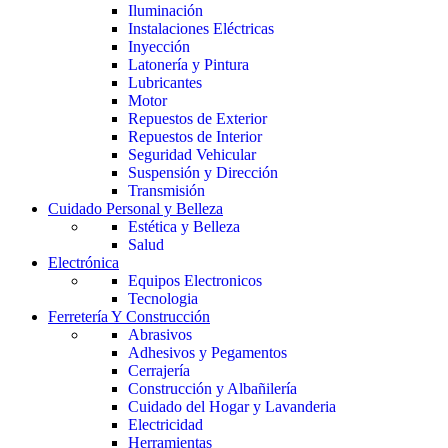
Iluminación
Instalaciones Eléctricas
Inyección
Latonería y Pintura
Lubricantes
Motor
Repuestos de Exterior
Repuestos de Interior
Seguridad Vehicular
Suspensión y Dirección
Transmisión
Cuidado Personal y Belleza
Estética y Belleza
Salud
Electrónica
Equipos Electronicos
Tecnologia
Ferretería Y Construcción
Abrasivos
Adhesivos y Pegamentos
Cerrajería
Construcción y Albañilería
Cuidado del Hogar y Lavanderia
Electricidad
Herramientas