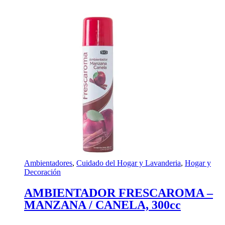
Ambientadores
,
Cuidado del Hogar y Lavanderia
,
Hogar y
Decoración
AMBIENTADOR FRESCAROMA –
MANZANA / CANELA, 300cc