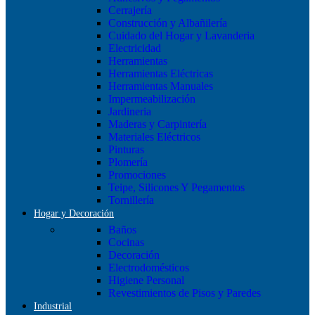
Cerrajería
Construcción y Albañilería
Cuidado del Hogar y Lavanderia
Electricidad
Herramientas
Herramientas Eléctricas
Herramientas Manuales
Impermeabilización
Jardineria
Maderas y Carpintería
Materiales Eléctricos
Pinturas
Plomería
Promociones
Teipe, Silicones Y Pegamentos
Tornillería
Hogar y Decoración
Baños
Cocinas
Decoración
Electrodomésticos
Higiene Personal
Revestimientos de Pisos y Paredes
Industrial