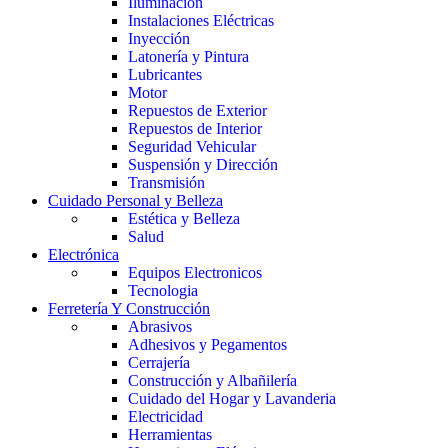
Iluminación
Instalaciones Eléctricas
Inyección
Latonería y Pintura
Lubricantes
Motor
Repuestos de Exterior
Repuestos de Interior
Seguridad Vehicular
Suspensión y Dirección
Transmisión
Cuidado Personal y Belleza
Estética y Belleza
Salud
Electrónica
Equipos Electronicos
Tecnologia
Ferretería Y Construcción
Abrasivos
Adhesivos y Pegamentos
Cerrajería
Construcción y Albañilería
Cuidado del Hogar y Lavanderia
Electricidad
Herramientas