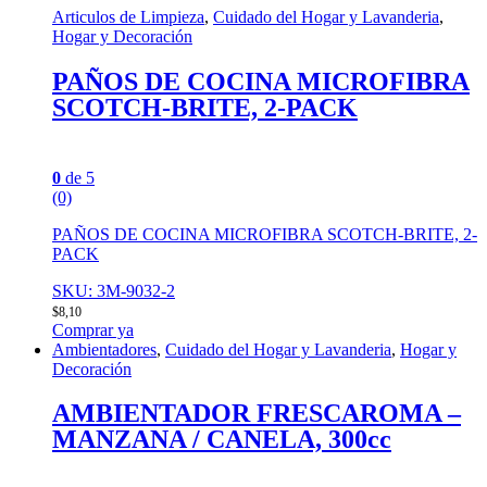
Articulos de Limpieza
,
Cuidado del Hogar y Lavanderia
,
Hogar y Decoración
PAÑOS DE COCINA MICROFIBRA
SCOTCH-BRITE, 2-PACK
0
de 5
(0)
PAÑOS DE COCINA MICROFIBRA SCOTCH-BRITE, 2-
PACK
SKU: 3M-9032-2
$
8,10
Comprar ya
Ambientadores
,
Cuidado del Hogar y Lavanderia
,
Hogar y
Decoración
AMBIENTADOR FRESCAROMA –
MANZANA / CANELA, 300cc