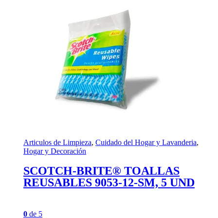
Articulos de Limpieza
,
Cuidado del Hogar y Lavanderia
,
Hogar y Decoración
SCOTCH-BRITE® TOALLAS
REUSABLES 9053-12-SM, 5 UND
0
de 5