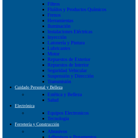
Filtros
Fluídos y Productos Químicos
Frenos
Herramientas
Iluminación
Instalaciones Eléctricas
Inyección
Latonería y Pintura
Lubricantes
Motor
Repuestos de Exterior
Repuestos de Interior
Seguridad Vehicular
Suspensión y Dirección
Transmisión
Cuidado Personal y Belleza
Estética y Belleza
Salud
Electrónica
Equipos Electronicos
Tecnologia
Ferretería y Construcción
Abrasivos
Adhesivos y Pegamentos