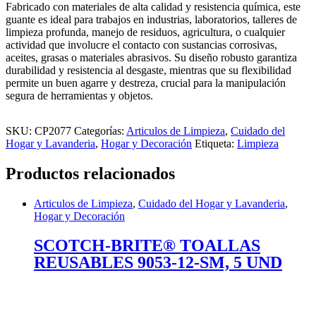
Fabricado con materiales de alta calidad y resistencia química, este
guante es ideal para trabajos en industrias, laboratorios, talleres de
limpieza profunda, manejo de residuos, agricultura, o cualquier
actividad que involucre el contacto con sustancias corrosivas,
aceites, grasas o materiales abrasivos. Su diseño robusto garantiza
durabilidad y resistencia al desgaste, mientras que su flexibilidad
permite un buen agarre y destreza, crucial para la manipulación
segura de herramientas y objetos.
SKU:
CP2077
Categorías:
Articulos de Limpieza
,
Cuidado del
Hogar y Lavanderia
,
Hogar y Decoración
Etiqueta:
Limpieza
Productos relacionados
Articulos de Limpieza
,
Cuidado del Hogar y Lavanderia
,
Hogar y Decoración
SCOTCH-BRITE® TOALLAS
REUSABLES 9053-12-SM, 5 UND