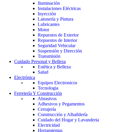
Iluminación
Instalaciones Eléctricas
Inyección
Latonería y Pintura
Lubricantes
Motor
Repuestos de Exterior
Repuestos de Interior
Seguridad Vehicular
Suspensión y Dirección
Transmisión
Cuidado Personal y Belleza
Estética y Belleza
Salud
Electrónica
Equipos Electronicos
Tecnologia
Ferretería Y Construcción
Abrasivos
Adhesivos y Pegamentos
Cerrajería
Construcción y Albañilería
Cuidado del Hogar y Lavanderia
Electricidad
Herramientas