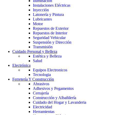
Iluminación
Instalaciones Eléctricas
Inyección
Latonería y Pintura
Lubricantes
Motor
Repuestos de Exterior
Repuestos de Interior
Seguridad Vehicular
Suspensión y Dirección
Transmisión
Cuidado Personal y Belleza
Estética y Belleza
Salud
Electrónica
Equipos Electronicos
Tecnologia
Ferretería Y Construcción
Abrasivos
Adhesivos y Pegamentos
Cerrajería
Construcción y Albañilería
Cuidado del Hogar y Lavanderia
Electricidad
Herramientas