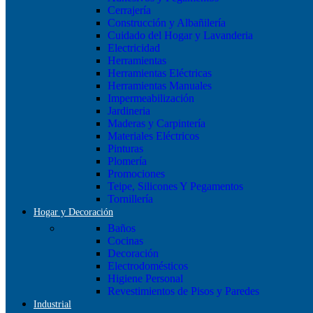
Cerrajería
Construcción y Albañilería
Cuidado del Hogar y Lavanderia
Electricidad
Herramientas
Herramientas Eléctricas
Herramientas Manuales
Impermeabilización
Jardineria
Maderas y Carpintería
Materiales Eléctricos
Pinturas
Plomería
Promociones
Teipe, Silicones Y Pegamentos
Tornillería
Hogar y Decoración
Baños
Cocinas
Decoración
Electrodomésticos
Higiene Personal
Revestimientos de Pisos y Paredes
Industrial