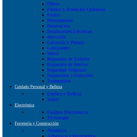
Filtros
Fluídos y Productos Químicos
Frenos
Herramientas
Iluminación
Instalaciones Eléctricas
Inyección
Latonería y Pintura
Lubricantes
Motor
Repuestos de Exterior
Repuestos de Interior
Seguridad Vehicular
Suspensión y Dirección
Transmisión
Cuidado Personal y Belleza
Estética y Belleza
Salud
Electrónica
Equipos Electronicos
Tecnologia
Ferretería y Construcción
Abrasivos
Adhesivos y Pegamentos