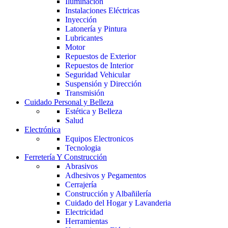
Iluminación
Instalaciones Eléctricas
Inyección
Latonería y Pintura
Lubricantes
Motor
Repuestos de Exterior
Repuestos de Interior
Seguridad Vehicular
Suspensión y Dirección
Transmisión
Cuidado Personal y Belleza
Estética y Belleza
Salud
Electrónica
Equipos Electronicos
Tecnologia
Ferretería Y Construcción
Abrasivos
Adhesivos y Pegamentos
Cerrajería
Construcción y Albañilería
Cuidado del Hogar y Lavanderia
Electricidad
Herramientas