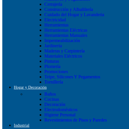
Cerrajería
Construcción y Albañilería
Cuidado del Hogar y Lavanderia
Electricidad
Herramientas
Herramientas Eléctricas
Herramientas Manuales
Impermeabilización
Jardineria
Maderas y Carpintería
Materiales Eléctricos
Pinturas
Plomería
Promociones
Teipe, Silicones Y Pegamentos
Tornillería
Hogar y Decoración
Baños
Cocinas
Decoración
Electrodomésticos
Higiene Personal
Revestimientos de Pisos y Paredes
Industrial