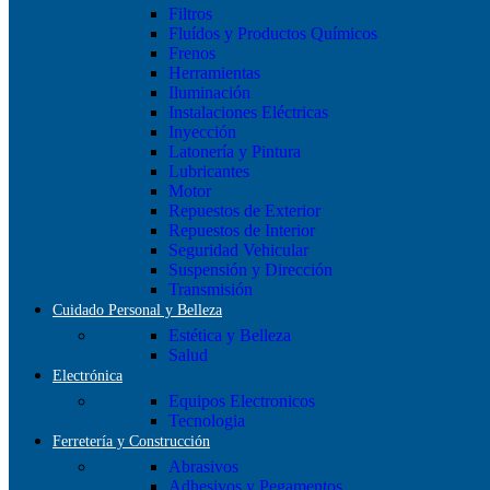
Filtros
Fluídos y Productos Químicos
Frenos
Herramientas
Iluminación
Instalaciones Eléctricas
Inyección
Latonería y Pintura
Lubricantes
Motor
Repuestos de Exterior
Repuestos de Interior
Seguridad Vehicular
Suspensión y Dirección
Transmisión
Cuidado Personal y Belleza
Estética y Belleza
Salud
Electrónica
Equipos Electronicos
Tecnologia
Ferretería y Construcción
Abrasivos
Adhesivos y Pegamentos