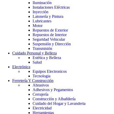
Iluminación
Instalaciones Eléctricas
Inyección
Latonería y Pintura
Lubricantes
Motor
Repuestos de Exterior
Repuestos de Interior
Seguridad Vehicular
Suspensión y Dirección
Transmisión
Cuidado Personal y Belleza
Estética y Belleza
Salud
Electrónica
Equipos Electronicos
Tecnologia
Ferretería Y Construcción
Abrasivos
Adhesivos y Pegamentos
Cerrajería
Construcción y Albañilería
Cuidado del Hogar y Lavanderia
Electricidad
Herramientas