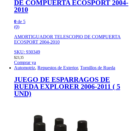
DE COMPUERTA ECOSPORT 2004-
2010
0
de 5
(0)
AMORTIGUADOR TELESCOPIO DE COMPUERTA
ECOSPORT 2004-2010
SKU: 930349
$
23,35
Comprar ya
Automotriz
,
Repuestos de Exterior
,
Tornillos de Rueda
JUEGO DE ESPARRAGOS DE
RUEDA EXPLORER 2006-2011 ( 5
UND)