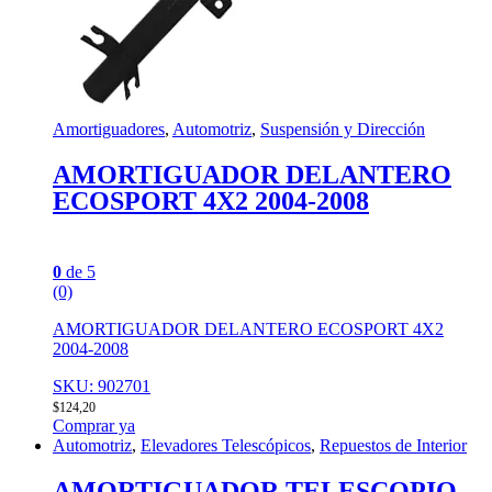
Amortiguadores
,
Automotriz
,
Suspensión y Dirección
AMORTIGUADOR DELANTERO
ECOSPORT 4X2 2004-2008
0
de 5
(0)
AMORTIGUADOR DELANTERO ECOSPORT 4X2
2004-2008
SKU: 902701
$
124,20
Comprar ya
Automotriz
,
Elevadores Telescópicos
,
Repuestos de Interior
AMORTIGUADOR TELESCOPIO