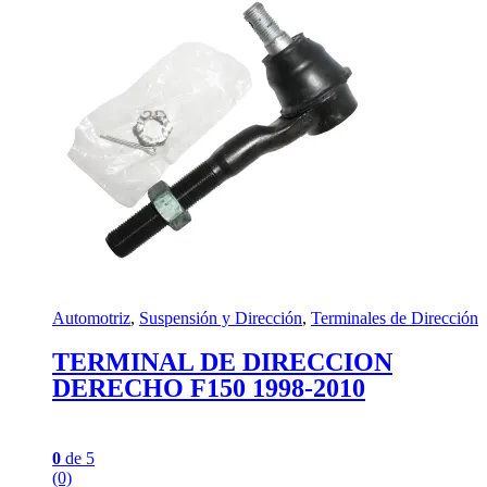
Automotriz
,
Suspensión y Dirección
,
Terminales de Dirección
TERMINAL DE DIRECCION
DERECHO F150 1998-2010
0
de 5
(0)