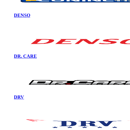
DENSO
DR. CARE
DRV