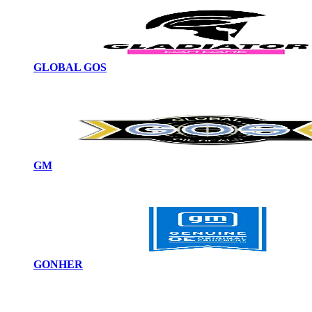
GLOBAL GOS
GM
GONHER