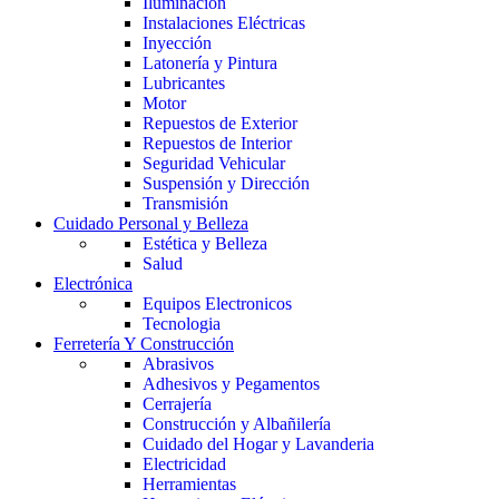
Iluminación
Instalaciones Eléctricas
Inyección
Latonería y Pintura
Lubricantes
Motor
Repuestos de Exterior
Repuestos de Interior
Seguridad Vehicular
Suspensión y Dirección
Transmisión
Cuidado Personal y Belleza
Estética y Belleza
Salud
Electrónica
Equipos Electronicos
Tecnologia
Ferretería Y Construcción
Abrasivos
Adhesivos y Pegamentos
Cerrajería
Construcción y Albañilería
Cuidado del Hogar y Lavanderia
Electricidad
Herramientas