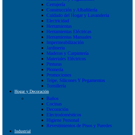
Cerrajería
Construcción y Albañilería
Cuidado del Hogar y Lavanderia
Electricidad
Herramientas
Herramientas Eléctricas
Herramientas Manuales
Impermeabilización
Jardineria
Maderas y Carpintería
Materiales Eléctricos
Pinturas
Plomería
Promociones
Teipe, Silicones Y Pegamentos
Tornillería
Hogar y Decoración
Baños
Cocinas
Decoración
Electrodomésticos
Higiene Personal
Revestimientos de Pisos y Paredes
Industrial