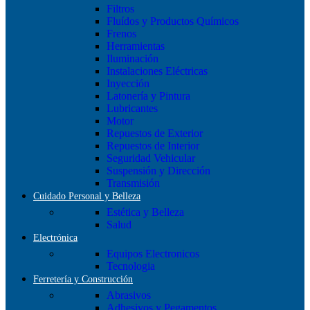
Filtros
Fluídos y Productos Químicos
Frenos
Herramientas
Iluminación
Instalaciones Eléctricas
Inyección
Latonería y Pintura
Lubricantes
Motor
Repuestos de Exterior
Repuestos de Interior
Seguridad Vehicular
Suspensión y Dirección
Transmisión
Cuidado Personal y Belleza
Estética y Belleza
Salud
Electrónica
Equipos Electronicos
Tecnologia
Ferretería y Construcción
Abrasivos
Adhesivos y Pegamentos