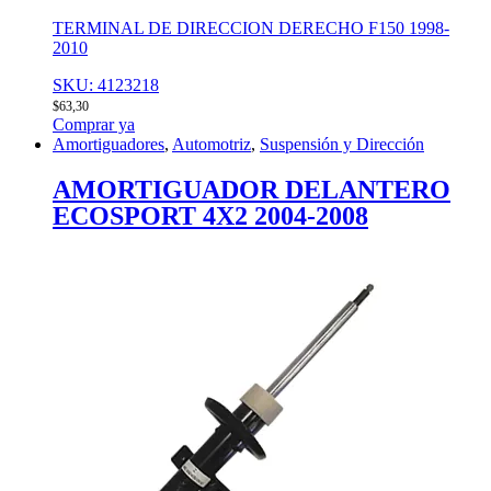
TERMINAL DE DIRECCION DERECHO F150 1998-
2010
SKU: 4123218
$
63,30
Comprar ya
Amortiguadores
,
Automotriz
,
Suspensión y Dirección
AMORTIGUADOR DELANTERO
ECOSPORT 4X2 2004-2008