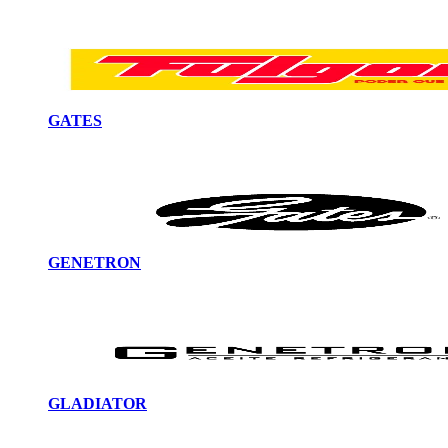
GATES
GENETRON
GLADIATOR