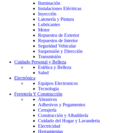
Iluminación
Instalaciones Eléctricas
Inyección
Latonería y Pintura
Lubricantes
Motor
Repuestos de Exterior
Repuestos de Interior
Seguridad Vehicular
Suspensión y Dirección
Transmisión
Cuidado Personal y Belleza
Estética y Belleza
Salud
Electrónica
Equipos Electronicos
Tecnologia
Ferretería Y Construcción
Abrasivos
Adhesivos y Pegamentos
Cerrajería
Construcción y Albañilería
Cuidado del Hogar y Lavanderia
Electricidad
Herramientas