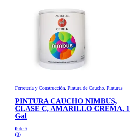
Ferretería y Construcción
,
Pintura de Caucho
,
Pinturas
PINTURA CAUCHO NIMBUS,
CLASE C, AMARILLO CREMA, 1
Gal
0
de 5
(0)