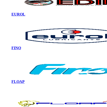
EUROL
FINO
FLOAP