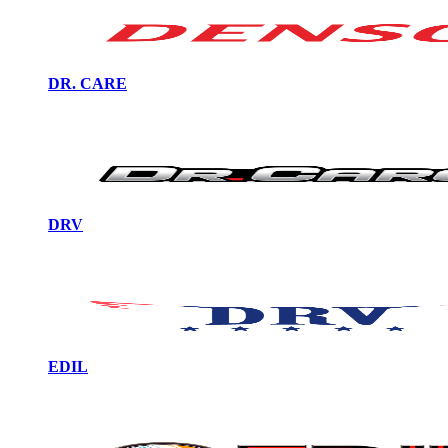
DR. CARE
DRV
EDIL