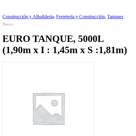
Construcción y Albañilería
,
Ferretería y Construcción
,
Tanques
Nuevo
EURO TANQUE, 5000L
(1,90m x I : 1,45m x S :1,81m)