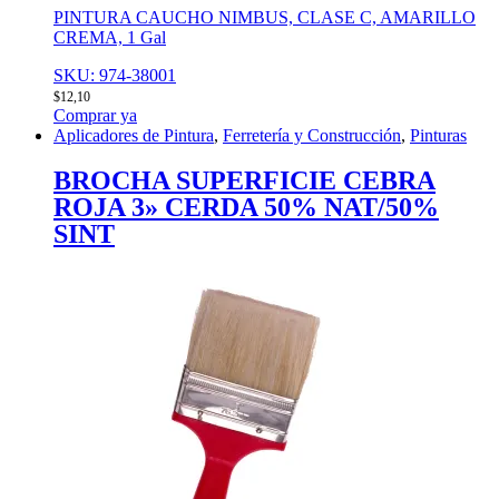
PINTURA CAUCHO NIMBUS, CLASE C, AMARILLO
CREMA, 1 Gal
SKU: 974-38001
$
12,10
Comprar ya
Aplicadores de Pintura
,
Ferretería y Construcción
,
Pinturas
BROCHA SUPERFICIE CEBRA
ROJA 3» CERDA 50% NAT/50%
SINT