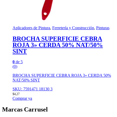
Aplicadores de Pintura
,
Ferretería y Construcción
,
Pinturas
BROCHA SUPERFICIE CEBRA
ROJA 3» CERDA 50% NAT/50%
SINT
0
de 5
(0)
BROCHA SUPERFICIE CEBRA ROJA 3» CERDA 50%
NAT/50% SINT
SKU: 7591471 18130 3
$
4,27
Comprar ya
Marcas Carrusel