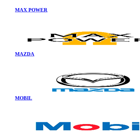
MAX POWER
MAZDA
MOBIL