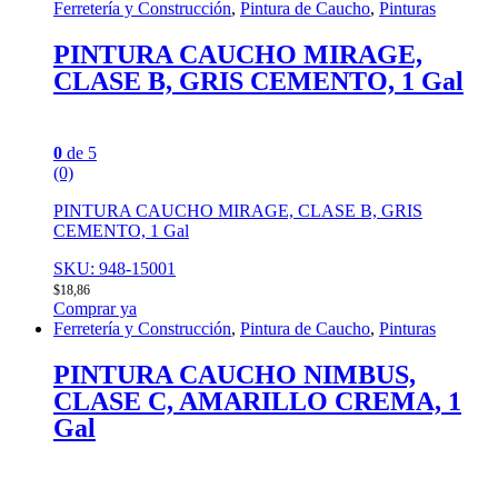
Ferretería y Construcción
,
Pintura de Caucho
,
Pinturas
PINTURA CAUCHO MIRAGE,
CLASE B, GRIS CEMENTO, 1 Gal
0
de 5
(0)
PINTURA CAUCHO MIRAGE, CLASE B, GRIS
CEMENTO, 1 Gal
SKU: 948-15001
$
18,86
Comprar ya
Ferretería y Construcción
,
Pintura de Caucho
,
Pinturas
PINTURA CAUCHO NIMBUS,
CLASE C, AMARILLO CREMA, 1
Gal