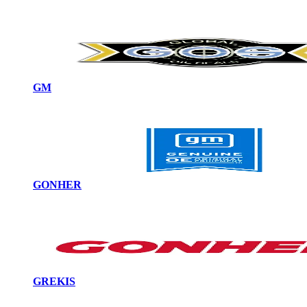
GM
GONHER
GREKIS