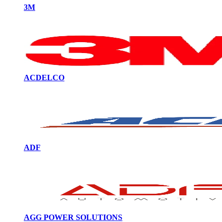
3M
ACDELCO
ADF
AGG POWER SOLUTIONS