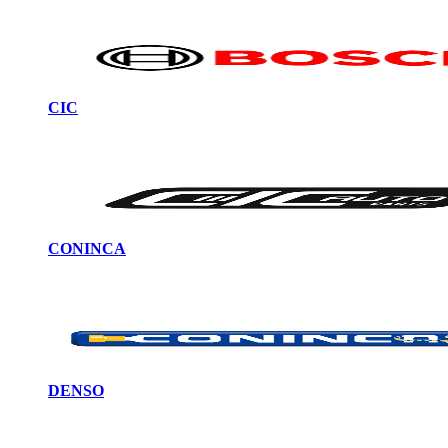
CIC
CONINCA
DENSO