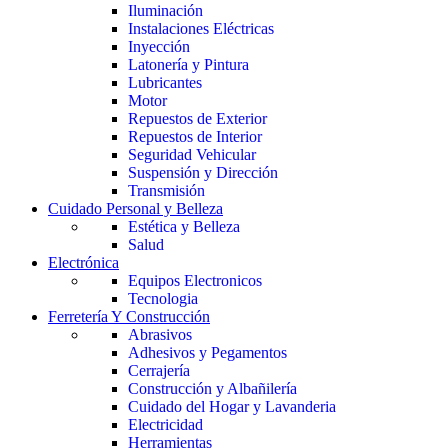
Iluminación
Instalaciones Eléctricas
Inyección
Latonería y Pintura
Lubricantes
Motor
Repuestos de Exterior
Repuestos de Interior
Seguridad Vehicular
Suspensión y Dirección
Transmisión
Cuidado Personal y Belleza
Estética y Belleza
Salud
Electrónica
Equipos Electronicos
Tecnologia
Ferretería Y Construcción
Abrasivos
Adhesivos y Pegamentos
Cerrajería
Construcción y Albañilería
Cuidado del Hogar y Lavanderia
Electricidad
Herramientas