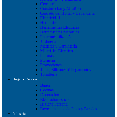
Cerrajería
Construcción y Albañilería
Cuidado del Hogar y Lavanderia
Electricidad
Herramientas
Herramientas Eléctricas
Herramientas Manuales
Impermeabilización
Jardineria
Maderas y Carpintería
Materiales Eléctricos
Pinturas
Plomería
Promociones
Teipe, Silicones Y Pegamentos
Tornillería
Hogar y Decoración
Baños
Cocinas
Decoración
Electrodomésticos
Higiene Personal
Revestimientos de Pisos y Paredes
Industrial