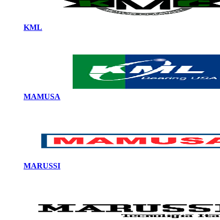
KML
MAMUSA
MARUSSI