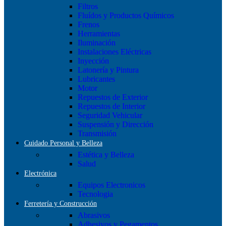
Filtros
Fluídos y Productos Químicos
Frenos
Herramientas
Iluminación
Instalaciones Eléctricas
Inyección
Latonería y Pintura
Lubricantes
Motor
Repuestos de Exterior
Repuestos de Interior
Seguridad Vehicular
Suspensión y Dirección
Transmisión
Cuidado Personal y Belleza
Estética y Belleza
Salud
Electrónica
Equipos Electronicos
Tecnologia
Ferretería y Construcción
Abrasivos
Adhesivos y Pegamentos