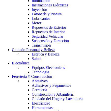
Iluminación
Instalaciones Eléctricas
Inyección
Latonería y Pintura
Lubricantes
Motor
Repuestos de Exterior
Repuestos de Interior
Seguridad Vehicular
Suspensión y Dirección
Transmisión
Cuidado Personal y Belleza
Estética y Belleza
Salud
Electrónica
Equipos Electronicos
Tecnologia
Ferretería Y Construcción
Abrasivos
Adhesivos y Pegamentos
Cerrajería
Construcción y Albañilería
Cuidado del Hogar y Lavanderia
Electricidad
Herramientas