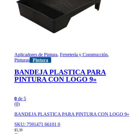
Aplicadores de Pintura
,
Ferretería y Construcción
,
Pinturas
Pintura
BANDEJA PLASTICA PARA
PINTURA CON LOGO 9»
0
de 5
(0)
BANDEJA PLASTICA PARA PINTURA CON LOGO 9»
SKU: 7591471 66101 0
$
5,39