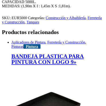
CAPACIDAD 5000L.
MEDIDAS: (1,90m X I : 1,45m X S :1,81m).
SKU:
EUR5000
Categorías:
Construcción y Albañilería
,
Ferretería
y Construcción
,
Tanques
Productos relacionados
Aplicadores de Pintura
,
Ferretería y Construcción
,
Pinturas
Pintura
BANDEJA PLASTICA PARA
PINTURA CON LOGO 9»