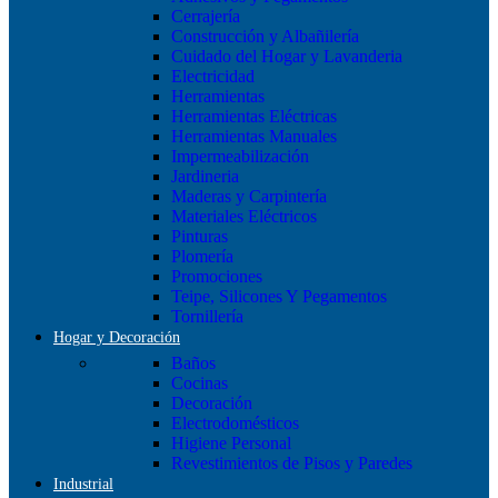
Cerrajería
Construcción y Albañilería
Cuidado del Hogar y Lavanderia
Electricidad
Herramientas
Herramientas Eléctricas
Herramientas Manuales
Impermeabilización
Jardineria
Maderas y Carpintería
Materiales Eléctricos
Pinturas
Plomería
Promociones
Teipe, Silicones Y Pegamentos
Tornillería
Hogar y Decoración
Baños
Cocinas
Decoración
Electrodomésticos
Higiene Personal
Revestimientos de Pisos y Paredes
Industrial