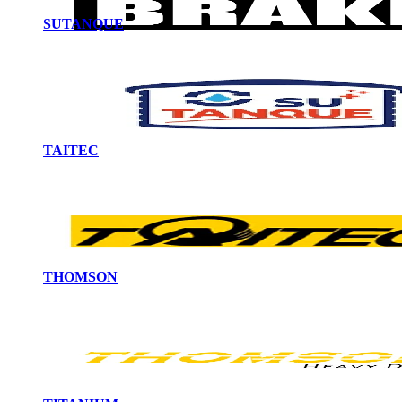
SUTANQUE
TAITEC
THOMSON