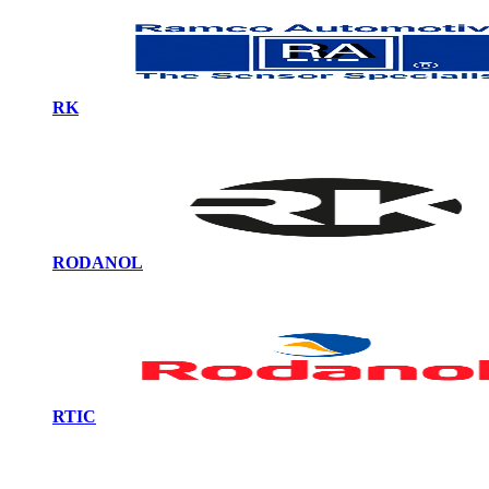
RK
RODANOL
RTIC