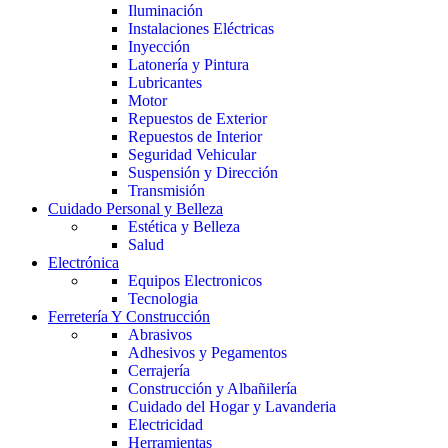
Iluminación
Instalaciones Eléctricas
Inyección
Latonería y Pintura
Lubricantes
Motor
Repuestos de Exterior
Repuestos de Interior
Seguridad Vehicular
Suspensión y Dirección
Transmisión
Cuidado Personal y Belleza
Estética y Belleza
Salud
Electrónica
Equipos Electronicos
Tecnologia
Ferretería Y Construcción
Abrasivos
Adhesivos y Pegamentos
Cerrajería
Construcción y Albañilería
Cuidado del Hogar y Lavanderia
Electricidad
Herramientas