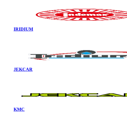
IRIDIUM
JEKCAR
KMC