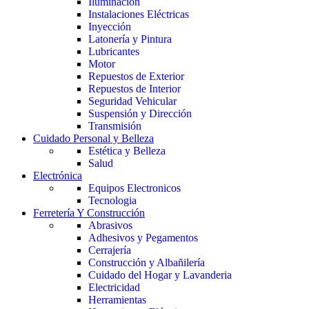
Iluminación
Instalaciones Eléctricas
Inyección
Latonería y Pintura
Lubricantes
Motor
Repuestos de Exterior
Repuestos de Interior
Seguridad Vehicular
Suspensión y Dirección
Transmisión
Cuidado Personal y Belleza
Estética y Belleza
Salud
Electrónica
Equipos Electronicos
Tecnologia
Ferretería Y Construcción
Abrasivos
Adhesivos y Pegamentos
Cerrajería
Construcción y Albañilería
Cuidado del Hogar y Lavanderia
Electricidad
Herramientas