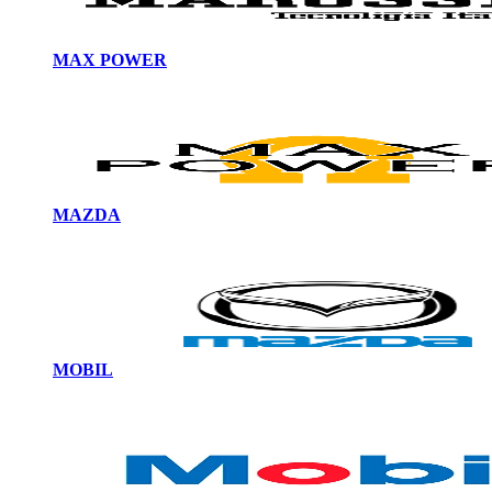
MAX POWER
MAZDA
MOBIL