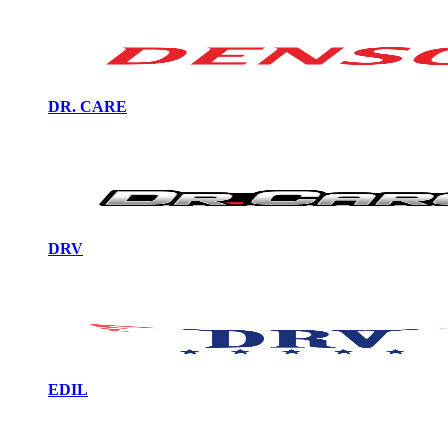
DR. CARE
DRV
EDIL