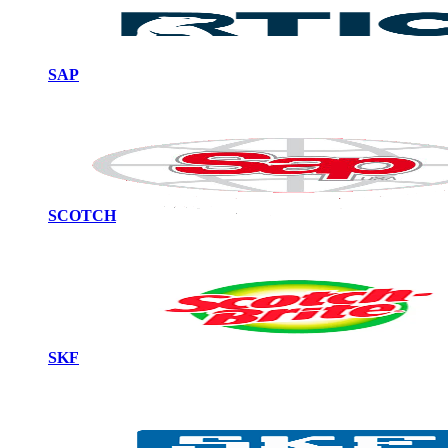
SAP
SCOTCH
SKF