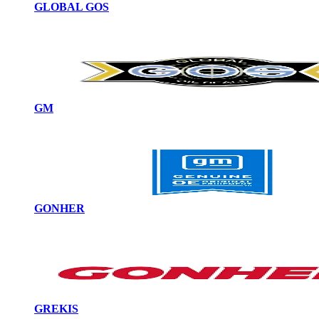
GLOBAL GOS
GM
GONHER
GREKIS