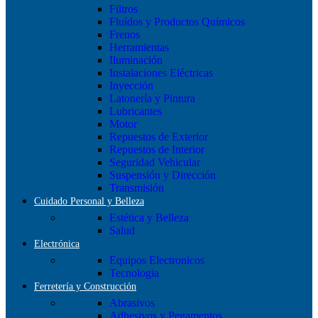
Filtros
Fluídos y Productos Químicos
Frenos
Herramientas
Iluminación
Instalaciones Eléctricas
Inyección
Latonería y Pintura
Lubricantes
Motor
Repuestos de Exterior
Repuestos de Interior
Seguridad Vehicular
Suspensión y Dirección
Transmisión
Cuidado Personal y Belleza
Estética y Belleza
Salud
Electrónica
Equipos Electronicos
Tecnologia
Ferretería y Construcción
Abrasivos
Adhesivos y Pegamentos