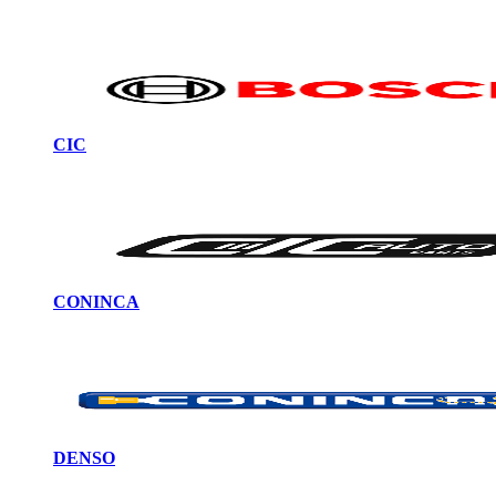
CIC
CONINCA
DENSO