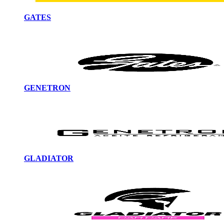
GATES
GENETRON
GLADIATOR