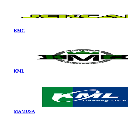
KMC
KML
MAMUSA