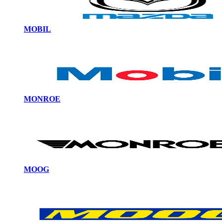
MOBIL
MONROE
MOOG