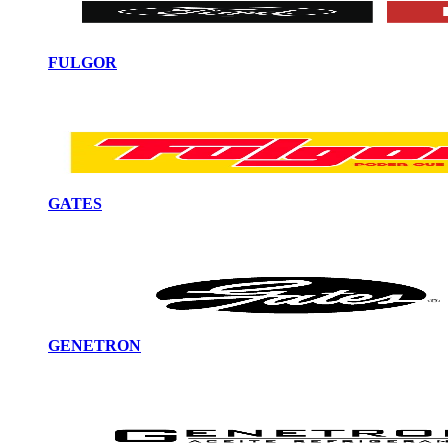
FULGOR
GATES
GENETRON