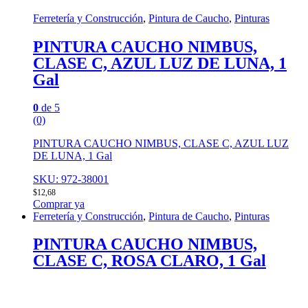
Ferretería y Construcción
,
Pintura de Caucho
,
Pinturas
PINTURA CAUCHO NIMBUS,
CLASE C, AZUL LUZ DE LUNA, 1
Gal
0
de 5
(0)
PINTURA CAUCHO NIMBUS, CLASE C, AZUL LUZ
DE LUNA, 1 Gal
SKU: 972-38001
$
12,68
Comprar ya
Ferretería y Construcción
,
Pintura de Caucho
,
Pinturas
PINTURA CAUCHO NIMBUS,
CLASE C, ROSA CLARO, 1 Gal