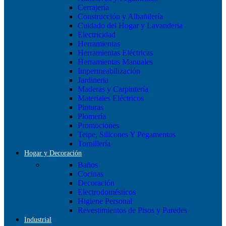
Cerrajería
Construcción y Albañilería
Cuidado del Hogar y Lavanderia
Electricidad
Herramientas
Herramientas Eléctricas
Herramientas Manuales
Impermeabilización
Jardineria
Maderas y Carpintería
Materiales Eléctricos
Pinturas
Plomería
Promociones
Teipe, Silicones Y Pegamentos
Tornillería
Hogar y Decoración
Baños
Cocinas
Decoración
Electrodomésticos
Higiene Personal
Revestimientos de Pisos y Paredes
Industrial