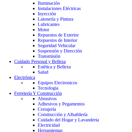
Iluminación
Instalaciones Eléctricas
Inyección
Latonería y Pintura
Lubricantes
Motor
Repuestos de Exterior
Repuestos de Interior
Seguridad Vehicular
Suspensión y Dirección
Transmisión
Cuidado Personal y Belleza
Estética y Belleza
Salud
Electrónica
Equipos Electronicos
Tecnologia
Ferretería Y Construcción
Abrasivos
Adhesivos y Pegamentos
Cerrajería
Construcción y Albañilería
Cuidado del Hogar y Lavanderia
Electricidad
Herramientas