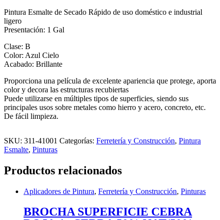
Pintura Esmalte de Secado Rápido de uso doméstico e industrial
ligero
Presentación: 1 Gal
Clase: B
Color: Azul Cielo
Acabado: Brillante
Proporciona una película de excelente apariencia que protege, aporta
color y decora las estructuras recubiertas
Puede utilizarse en múltiples tipos de superficies, siendo sus
principales usos sobre metales como hierro y acero, concreto, etc.
De fácil limpieza.
SKU:
311-41001
Categorías:
Ferretería y Construcción
,
Pintura
Esmalte
,
Pinturas
Productos relacionados
Aplicadores de Pintura
,
Ferretería y Construcción
,
Pinturas
BROCHA SUPERFICIE CEBRA