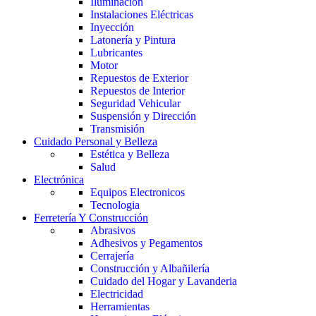
Iluminación
Instalaciones Eléctricas
Inyección
Latonería y Pintura
Lubricantes
Motor
Repuestos de Exterior
Repuestos de Interior
Seguridad Vehicular
Suspensión y Dirección
Transmisión
Cuidado Personal y Belleza
Estética y Belleza
Salud
Electrónica
Equipos Electronicos
Tecnologia
Ferretería Y Construcción
Abrasivos
Adhesivos y Pegamentos
Cerrajería
Construcción y Albañilería
Cuidado del Hogar y Lavanderia
Electricidad
Herramientas