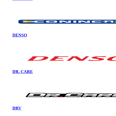
DENSO
DR. CARE
DRV