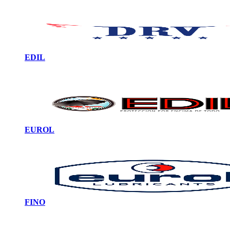
EDIL
EUROL
FINO