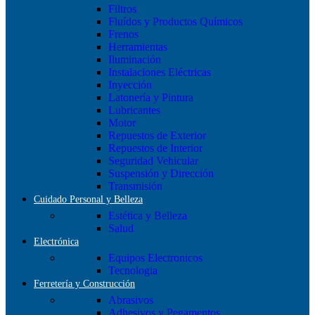
Filtros
Fluídos y Productos Químicos
Frenos
Herramientas
Iluminación
Instalaciones Eléctricas
Inyección
Latonería y Pintura
Lubricantes
Motor
Repuestos de Exterior
Repuestos de Interior
Seguridad Vehicular
Suspensión y Dirección
Transmisión
Cuidado Personal y Belleza
Estética y Belleza
Salud
Electrónica
Equipos Electronicos
Tecnologia
Ferretería y Construcción
Abrasivos
Adhesivos y Pegamentos