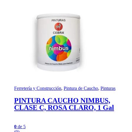
Ferretería y Construcción
,
Pintura de Caucho
,
Pinturas
PINTURA CAUCHO NIMBUS,
CLASE C, ROSA CLARO, 1 Gal
0
de 5
(0)