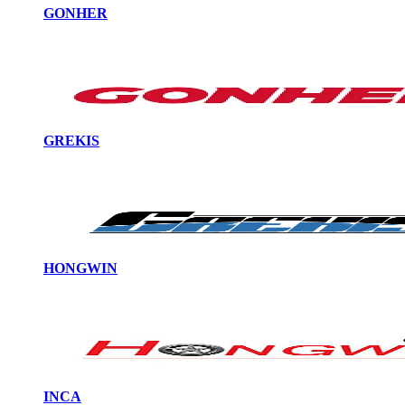
GONHER
GREKIS
HONGWIN
INCA