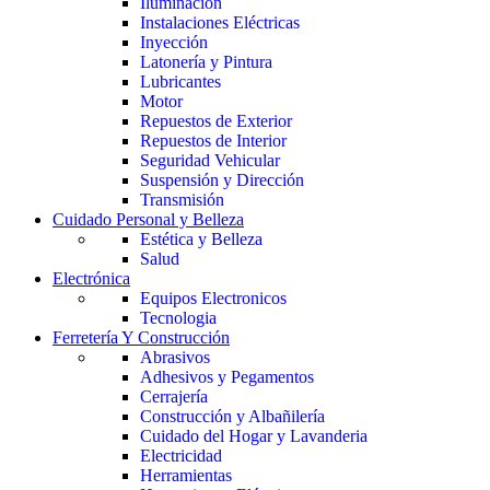
Iluminación
Instalaciones Eléctricas
Inyección
Latonería y Pintura
Lubricantes
Motor
Repuestos de Exterior
Repuestos de Interior
Seguridad Vehicular
Suspensión y Dirección
Transmisión
Cuidado Personal y Belleza
Estética y Belleza
Salud
Electrónica
Equipos Electronicos
Tecnologia
Ferretería Y Construcción
Abrasivos
Adhesivos y Pegamentos
Cerrajería
Construcción y Albañilería
Cuidado del Hogar y Lavanderia
Electricidad
Herramientas