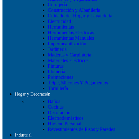
Cerrajería
Construcción y Albañilería
Cuidado del Hogar y Lavanderia
Electricidad
Herramientas
Herramientas Eléctricas
Herramientas Manuales
Impermeabilización
Jardineria
Maderas y Carpintería
Materiales Eléctricos
Pinturas
Plomería
Promociones
Teipe, Silicones Y Pegamentos
Tornillería
Hogar y Decoración
Baños
Cocinas
Decoración
Electrodomésticos
Higiene Personal
Revestimientos de Pisos y Paredes
Industrial