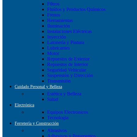
Filtros
Fluídos y Productos Químicos
Frenos
Herramientas
Iluminación
Instalaciones Eléctricas
Inyección
Latonería y Pintura
Lubricantes
Motor
Repuestos de Exterior
Repuestos de Interior
Seguridad Vehicular
Suspensión y Dirección
Transmisión
Cuidado Personal y Belleza
Estética y Belleza
Salud
Electrónica
Equipos Electronicos
Tecnologia
Ferretería y Construcción
Abrasivos
Adhesivos y Pegamentos