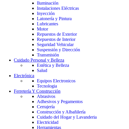
Iluminación
Instalaciones Eléctricas
Inyección
Latonería y Pintura
Lubricantes
Motor
Repuestos de Exterior
Repuestos de Interior
Seguridad Vehicular
Suspensión y Dirección
Transmisión
Cuidado Personal y Belleza
Estética y Belleza
Salud
Electrónica
Equipos Electronicos
Tecnologia
Ferretería Y Construcción
Abrasivos
Adhesivos y Pegamentos
Cerrajería
Construcción y Albañilería
Cuidado del Hogar y Lavanderia
Electricidad
Herramientas