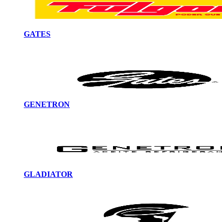
GATES
GENETRON
GLADIATOR