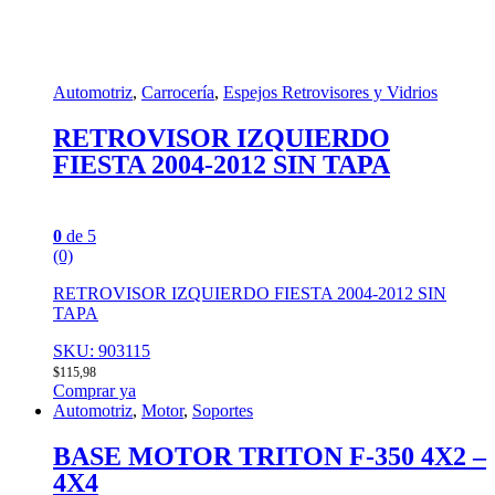
Automotriz
,
Carrocería
,
Espejos Retrovisores y Vidrios
RETROVISOR IZQUIERDO
FIESTA 2004-2012 SIN TAPA
0
de 5
(0)
RETROVISOR IZQUIERDO FIESTA 2004-2012 SIN
TAPA
SKU: 903115
$
115,98
Comprar ya
Automotriz
,
Motor
,
Soportes
BASE MOTOR TRITON F-350 4X2 –
4X4