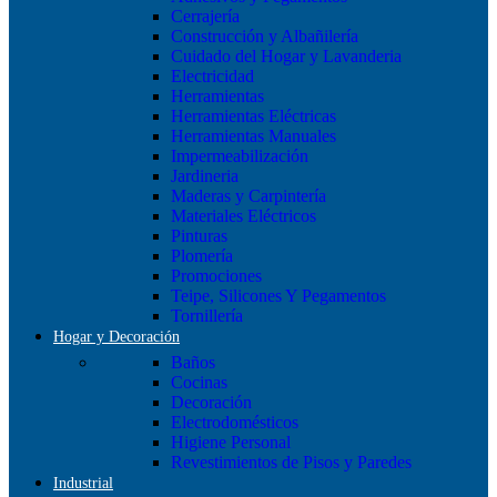
Cerrajería
Construcción y Albañilería
Cuidado del Hogar y Lavanderia
Electricidad
Herramientas
Herramientas Eléctricas
Herramientas Manuales
Impermeabilización
Jardineria
Maderas y Carpintería
Materiales Eléctricos
Pinturas
Plomería
Promociones
Teipe, Silicones Y Pegamentos
Tornillería
Hogar y Decoración
Baños
Cocinas
Decoración
Electrodomésticos
Higiene Personal
Revestimientos de Pisos y Paredes
Industrial