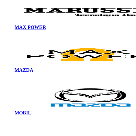
MAX POWER
MAZDA
MOBIL