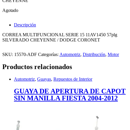
CHEYENNE
Agotado
Descripción
CORREA MULTIFUNCIONAL SERIE 15 11AV1450 57plg
SILVERADO CHEYENNE / DODGE CORONET
SKU:
15570-ADF
Categorías:
Automotriz
,
Distribución
,
Motor
Productos relacionados
Automotriz
,
Guayas
,
Repuestos de Interior
GUAYA DE APERTURA DE CAPOT
SIN MANILLA FIESTA 2004-2012