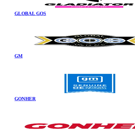
GLOBAL GOS
GM
GONHER