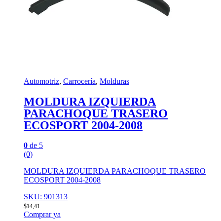
Automotriz
,
Carrocería
,
Molduras
MOLDURA IZQUIERDA
PARACHOQUE TRASERO
ECOSPORT 2004-2008
0
de 5
(0)
MOLDURA IZQUIERDA PARACHOQUE TRASERO
ECOSPORT 2004-2008
SKU: 901313
$
14,41
Comprar ya