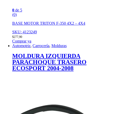
0
de 5
(0)
BASE MOTOR TRITON F-350 4X2 – 4X4
SKU: 4123249
$
277,90
Comprar ya
Automotriz
,
Carrocería
,
Molduras
MOLDURA IZQUIERDA
PARACHOQUE TRASERO
ECOSPORT 2004-2008