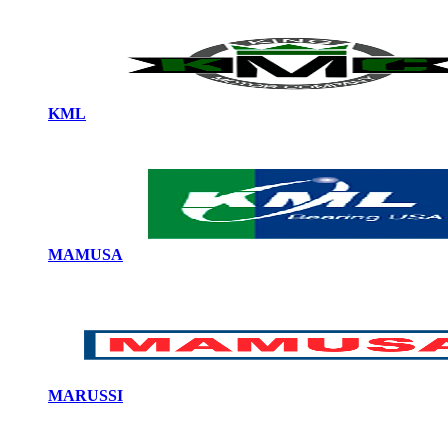
KML
MAMUSA
MARUSSI