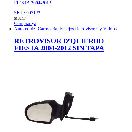
FIESTA 2004-2012
SKU: 907122
$
109,17
Comprar ya
Automotriz
,
Carrocería
,
Espejos Retrovisores y Vidrios
RETROVISOR IZQUIERDO
FIESTA 2004-2012 SIN TAPA