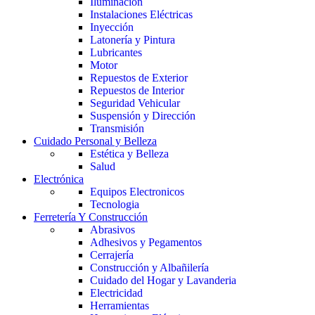
Iluminación
Instalaciones Eléctricas
Inyección
Latonería y Pintura
Lubricantes
Motor
Repuestos de Exterior
Repuestos de Interior
Seguridad Vehicular
Suspensión y Dirección
Transmisión
Cuidado Personal y Belleza
Estética y Belleza
Salud
Electrónica
Equipos Electronicos
Tecnologia
Ferretería Y Construcción
Abrasivos
Adhesivos y Pegamentos
Cerrajería
Construcción y Albañilería
Cuidado del Hogar y Lavanderia
Electricidad
Herramientas