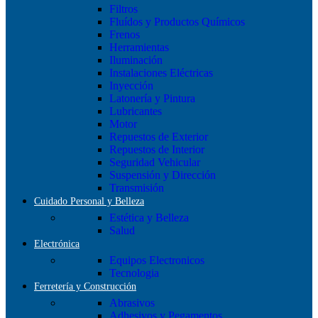
Filtros
Fluídos y Productos Químicos
Frenos
Herramientas
Iluminación
Instalaciones Eléctricas
Inyección
Latonería y Pintura
Lubricantes
Motor
Repuestos de Exterior
Repuestos de Interior
Seguridad Vehicular
Suspensión y Dirección
Transmisión
Cuidado Personal y Belleza
Estética y Belleza
Salud
Electrónica
Equipos Electronicos
Tecnologia
Ferretería y Construcción
Abrasivos
Adhesivos y Pegamentos