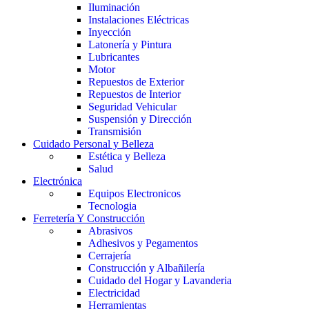
Iluminación
Instalaciones Eléctricas
Inyección
Latonería y Pintura
Lubricantes
Motor
Repuestos de Exterior
Repuestos de Interior
Seguridad Vehicular
Suspensión y Dirección
Transmisión
Cuidado Personal y Belleza
Estética y Belleza
Salud
Electrónica
Equipos Electronicos
Tecnologia
Ferretería Y Construcción
Abrasivos
Adhesivos y Pegamentos
Cerrajería
Construcción y Albañilería
Cuidado del Hogar y Lavanderia
Electricidad
Herramientas