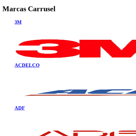
Marcas Carrusel
3M
ACDELCO
ADF