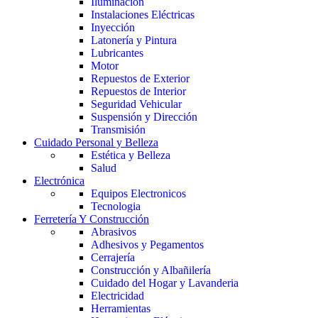
Iluminación
Instalaciones Eléctricas
Inyección
Latonería y Pintura
Lubricantes
Motor
Repuestos de Exterior
Repuestos de Interior
Seguridad Vehicular
Suspensión y Dirección
Transmisión
Cuidado Personal y Belleza
Estética y Belleza
Salud
Electrónica
Equipos Electronicos
Tecnologia
Ferretería Y Construcción
Abrasivos
Adhesivos y Pegamentos
Cerrajería
Construcción y Albañilería
Cuidado del Hogar y Lavanderia
Electricidad
Herramientas