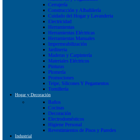
Cerrajería
Construcción y Albañilería
Cuidado del Hogar y Lavanderia
Electricidad
Herramientas
Herramientas Eléctricas
Herramientas Manuales
Impermeabilización
Jardineria
Maderas y Carpintería
Materiales Eléctricos
Pinturas
Plomería
Promociones
Teipe, Silicones Y Pegamentos
Tornillería
Hogar y Decoración
Baños
Cocinas
Decoración
Electrodomésticos
Higiene Personal
Revestimientos de Pisos y Paredes
Industrial