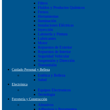
Filtros
Fluídos y Productos Químicos
Frenos
Herramientas
Iluminación
Instalaciones Eléctricas
Inyección
Latonería y Pintura
Lubricantes
Motor
Repuestos de Exterior
Repuestos de Interior
Seguridad Vehicular
Suspensión y Dirección
Transmisión
Cuidado Personal y Belleza
Estética y Belleza
Salud
Electrónica
Equipos Electronicos
Tecnologia
Ferretería y Construcción
Abrasivos
Adhesivos y Pegamentos