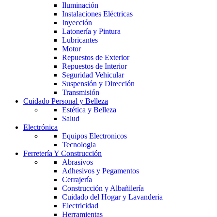
Iluminación
Instalaciones Eléctricas
Inyección
Latonería y Pintura
Lubricantes
Motor
Repuestos de Exterior
Repuestos de Interior
Seguridad Vehicular
Suspensión y Dirección
Transmisión
Cuidado Personal y Belleza
Estética y Belleza
Salud
Electrónica
Equipos Electronicos
Tecnologia
Ferretería Y Construcción
Abrasivos
Adhesivos y Pegamentos
Cerrajería
Construcción y Albañilería
Cuidado del Hogar y Lavanderia
Electricidad
Herramientas