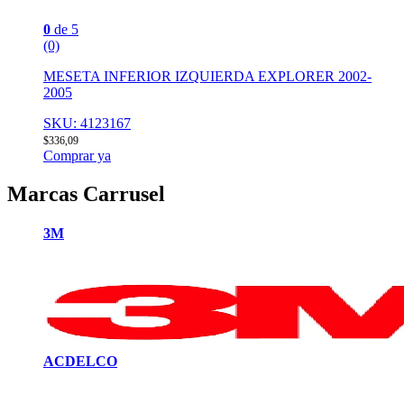
0
de 5
(0)
MESETA INFERIOR IZQUIERDA EXPLORER 2002-
2005
SKU: 4123167
$
336,09
Comprar ya
Marcas Carrusel
3M
ACDELCO