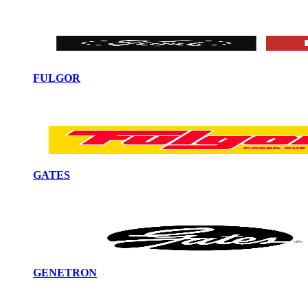
FULGOR
GATES
GENETRON