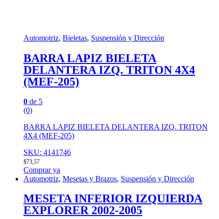
Automotriz
,
Bieletas
,
Suspensión y Dirección
BARRA LAPIZ BIELETA
DELANTERA IZQ. TRITON 4X4
(MEF-205)
0
de 5
(0)
BARRA LAPIZ BIELETA DELANTERA IZQ. TRITON
4X4 (MEF-205)
SKU: 4141746
$
73,57
Comprar ya
Automotriz
,
Mesetas y Brazos
,
Suspensión y Dirección
MESETA INFERIOR IZQUIERDA
EXPLORER 2002-2005