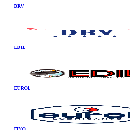
DRV
EDIL
EUROL
FINO