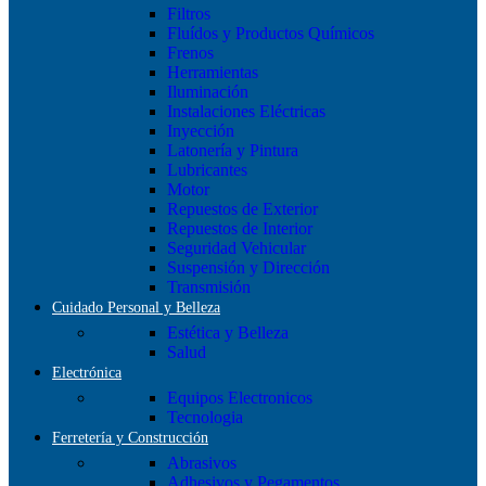
Filtros
Fluídos y Productos Químicos
Frenos
Herramientas
Iluminación
Instalaciones Eléctricas
Inyección
Latonería y Pintura
Lubricantes
Motor
Repuestos de Exterior
Repuestos de Interior
Seguridad Vehicular
Suspensión y Dirección
Transmisión
Cuidado Personal y Belleza
Estética y Belleza
Salud
Electrónica
Equipos Electronicos
Tecnologia
Ferretería y Construcción
Abrasivos
Adhesivos y Pegamentos