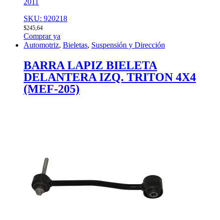
2011
SKU: 920218
$
245,64
Comprar ya
Automotriz
,
Bieletas
,
Suspensión y Dirección
BARRA LAPIZ BIELETA
DELANTERA IZQ. TRITON 4X4
(MEF-205)