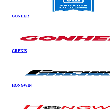
GONHER
GREKIS
HONGWIN