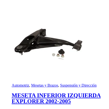
Automotriz
,
Mesetas y Brazos
,
Suspensión y Dirección
MESETA INFERIOR IZQUIERDA
EXPLORER 2002-2005