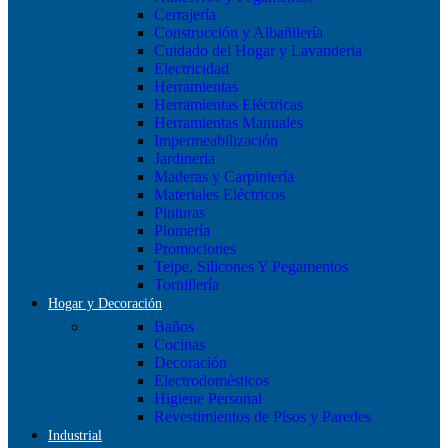
Cerrajería
Construcción y Albañilería
Cuidado del Hogar y Lavanderia
Electricidad
Herramientas
Herramientas Eléctricas
Herramientas Manuales
Impermeabilización
Jardineria
Maderas y Carpintería
Materiales Eléctricos
Pinturas
Plomería
Promociones
Teipe, Silicones Y Pegamentos
Tornillería
Hogar y Decoración
Baños
Cocinas
Decoración
Electrodomésticos
Higiene Personal
Revestimientos de Pisos y Paredes
Industrial