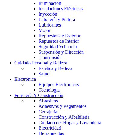
Iluminación
Instalaciones Eléctricas
Inyección
Latonería y Pintura
Lubricantes
Motor
Repuestos de Exterior
Repuestos de Interior
Seguridad Vehicular
Suspensión y Dirección
Transmisión
Cuidado Personal y Belleza
Estética y Belleza
Salud
Electrónica
Equipos Electronicos
Tecnologia
Ferretería Y Construcción
Abrasivos
Adhesivos y Pegamentos
Cerrajería
Construcción y Albañilería
Cuidado del Hogar y Lavanderia
Electricidad
Herramientas