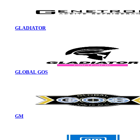
GLADIATOR
GLOBAL GOS
GM