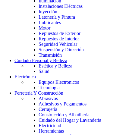
Iluminación
Instalaciones Eléctricas
Inyección
Latonería y Pintura
Lubricantes
Motor
Repuestos de Exterior
Repuestos de Interior
Seguridad Vehicular
Suspensión y Dirección
Transmisión
Cuidado Personal y Belleza
Estética y Belleza
Salud
Electrónica
Equipos Electronicos
Tecnologia
Ferretería Y Construcción
Abrasivos
Adhesivos y Pegamentos
Cerrajería
Construcción y Albañilería
Cuidado del Hogar y Lavanderia
Electricidad
Herramientas