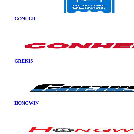
GONHER
GREKIS
HONGWIN