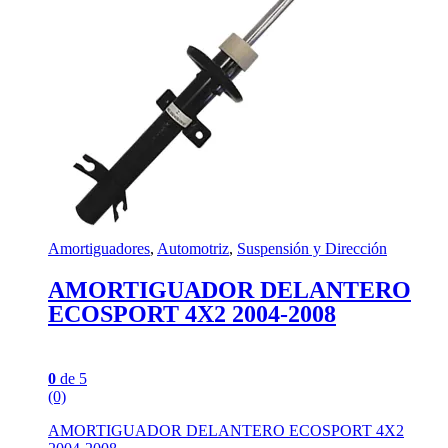
Amortiguadores
,
Automotriz
,
Suspensión y Dirección
AMORTIGUADOR DELANTERO
ECOSPORT 4X2 2004-2008
0
de 5
(0)
AMORTIGUADOR DELANTERO ECOSPORT 4X2