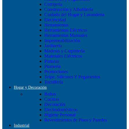
Cerrajería
Construcción y Albañilería
Cuidado del Hogar y Lavanderia
Electricidad
Herramientas
Herramientas Eléctricas
Herramientas Manuales
Impermeabilización
Jardineria
Maderas y Carpintería
Materiales Eléctricos
Pinturas
Plomería
Promociones
Teipe, Silicones Y Pegamentos
Tornillería
Hogar y Decoración
Baños
Cocinas
Decoración
Electrodomésticos
Higiene Personal
Revestimientos de Pisos y Paredes
Industrial