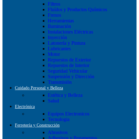
Filtros
Fluídos y Productos Químicos
Frenos
Herramientas
Iluminación
Instalaciones Eléctricas
Inyección
Latonería y Pintura
Lubricantes
Motor
Repuestos de Exterior
Repuestos de Interior
Seguridad Vehicular
Suspensión y Dirección
Transmisión
Cuidado Personal y Belleza
Estética y Belleza
Salud
Electrónica
Equipos Electronicos
Tecnologia
Ferretería y Construcción
Abrasivos
Adhesivos y Pegamentos