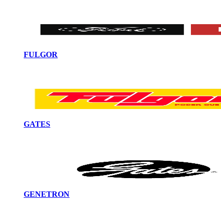
FULGOR
GATES
GENETRON