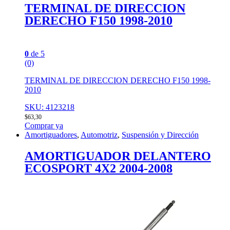
TERMINAL DE DIRECCION
DERECHO F150 1998-2010
0
de 5
(0)
TERMINAL DE DIRECCION DERECHO F150 1998-
2010
SKU: 4123218
$
63,30
Comprar ya
Amortiguadores
,
Automotriz
,
Suspensión y Dirección
AMORTIGUADOR DELANTERO
ECOSPORT 4X2 2004-2008