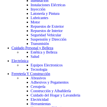
Iluminación
Instalaciones Eléctricas
Inyección
Latonería y Pintura
Lubricantes
Motor
Repuestos de Exterior
Repuestos de Interior
Seguridad Vehicular
Suspensión y Dirección
Transmisión
Cuidado Personal y Belleza
Estética y Belleza
Salud
Electrónica
Equipos Electronicos
Tecnologia
Ferretería Y Construcción
Abrasivos
Adhesivos y Pegamentos
Cerrajería
Construcción y Albañilería
Cuidado del Hogar y Lavanderia
Electricidad
Herramientas