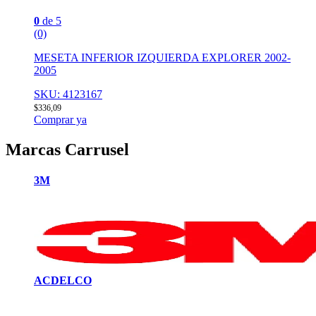
0
de 5
(0)
MESETA INFERIOR IZQUIERDA EXPLORER 2002-
2005
SKU: 4123167
$
336,09
Comprar ya
Marcas Carrusel
3M
ACDELCO