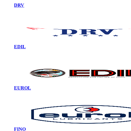
DRV
EDIL
EUROL
FINO