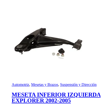
Automotriz
,
Mesetas y Brazos
,
Suspensión y Dirección
MESETA INFERIOR IZQUIERDA
EXPLORER 2002-2005