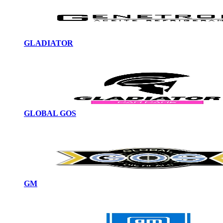
GLADIATOR
GLOBAL GOS
GM