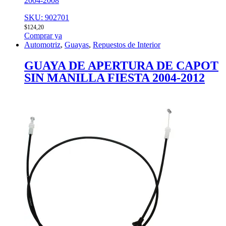
2004-2008
SKU: 902701
$
124,20
Comprar ya
Automotriz
,
Guayas
,
Repuestos de Interior
GUAYA DE APERTURA DE CAPOT
SIN MANILLA FIESTA 2004-2012