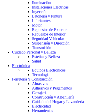
Iluminación
Instalaciones Eléctricas
Inyección
Latonería y Pintura
Lubricantes
Motor
Repuestos de Exterior
Repuestos de Interior
Seguridad Vehicular
Suspensión y Dirección
Transmisión
Cuidado Personal y Belleza
Estética y Belleza
Salud
Electrónica
Equipos Electronicos
Tecnologia
Ferretería Y Construcción
Abrasivos
Adhesivos y Pegamentos
Cerrajería
Construcción y Albañilería
Cuidado del Hogar y Lavanderia
Electricidad
Herramientas