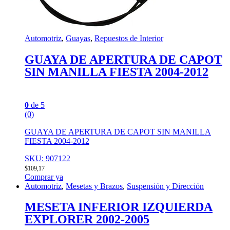
Automotriz
,
Guayas
,
Repuestos de Interior
GUAYA DE APERTURA DE CAPOT
SIN MANILLA FIESTA 2004-2012
0
de 5
(0)
GUAYA DE APERTURA DE CAPOT SIN MANILLA
FIESTA 2004-2012
SKU: 907122
$
109,17
Comprar ya
Automotriz
,
Mesetas y Brazos
,
Suspensión y Dirección
MESETA INFERIOR IZQUIERDA
EXPLORER 2002-2005