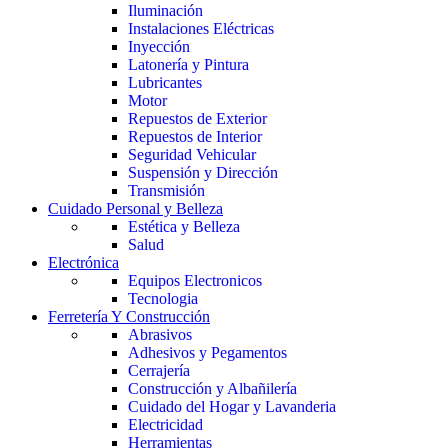
Iluminación
Instalaciones Eléctricas
Inyección
Latonería y Pintura
Lubricantes
Motor
Repuestos de Exterior
Repuestos de Interior
Seguridad Vehicular
Suspensión y Dirección
Transmisión
Cuidado Personal y Belleza
Estética y Belleza
Salud
Electrónica
Equipos Electronicos
Tecnologia
Ferretería Y Construcción
Abrasivos
Adhesivos y Pegamentos
Cerrajería
Construcción y Albañilería
Cuidado del Hogar y Lavanderia
Electricidad
Herramientas