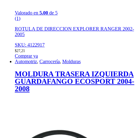
Valorado en
5.00
de 5
(1)
ROTULA DE DIRECCION EXPLORER RANGER 2002-
2005
SKU: 4122917
$
27,21
Comprar ya
Automotriz
,
Carrocería
,
Molduras
MOLDURA TRASERA IZQUIERDA
GUARDAFANGO ECOSPORT 2004-
2008