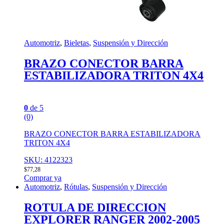
Automotriz
,
Bieletas
,
Suspensión y Dirección
BRAZO CONECTOR BARRA
ESTABILIZADORA TRITON 4X4
0
de 5
(0)
BRAZO CONECTOR BARRA ESTABILIZADORA
TRITON 4X4
SKU: 4122323
$
77,28
Comprar ya
Automotriz
,
Rótulas
,
Suspensión y Dirección
ROTULA DE DIRECCION
EXPLORER RANGER 2002-2005