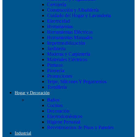
Cerrajería
Construcción y Albañilería
Cuidado del Hogar y Lavanderia
Electricidad
Herramientas
Herramientas Eléctricas
Herramientas Manuales
Impermeabilización
Jardineria
Maderas y Carpintería
Materiales Eléctricos
Pinturas
Plomería
Promociones
Teipe, Silicones Y Pegamentos
Tornillería
Hogar y Decoración
Baños
Cocinas
Decoración
Electrodomésticos
Higiene Personal
Revestimientos de Pisos y Paredes
Industrial