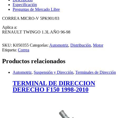
Especificación
Preguntas de Mercado Libre
CORREA MICRO-V 5PK901/03
Aplica a:
RENAULT TWINGO 1.3L AÑO 96-98
SKU:
K050355
Categorías:
Automotriz
,
Distribución
,
Motor
Etiqueta:
Correa
Productos relacionados
Automotriz
,
Suspensión y Dirección
,
Terminales de Dirección
TERMINAL DE DIRECCION
DERECHO F150 1998-2010