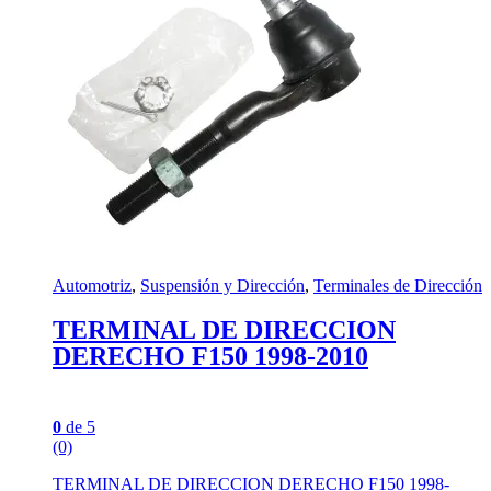
Automotriz
,
Suspensión y Dirección
,
Terminales de Dirección
TERMINAL DE DIRECCION
DERECHO F150 1998-2010
0
de 5
(0)
TERMINAL DE DIRECCION DERECHO F150 1998-