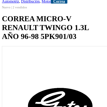
Automotriz
,
Distribución
,
Motor
Correa
Nuevo | 2 vendidos
CORREA MICRO-V
RENAULT TWINGO 1.3L
AÑO 96-98 5PK901/03