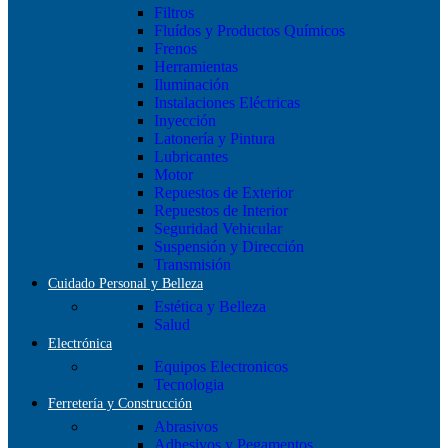
Filtros
Fluídos y Productos Químicos
Frenos
Herramientas
Iluminación
Instalaciones Eléctricas
Inyección
Latonería y Pintura
Lubricantes
Motor
Repuestos de Exterior
Repuestos de Interior
Seguridad Vehicular
Suspensión y Dirección
Transmisión
Cuidado Personal y Belleza
Estética y Belleza
Salud
Electrónica
Equipos Electronicos
Tecnologia
Ferretería y Construcción
Abrasivos
Adhesivos y Pegamentos