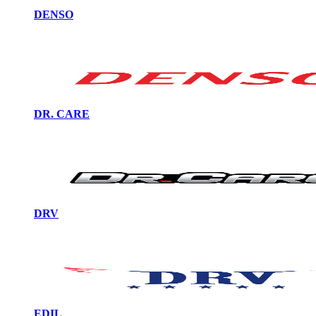
DENSO
DR. CARE
DRV
EDIL