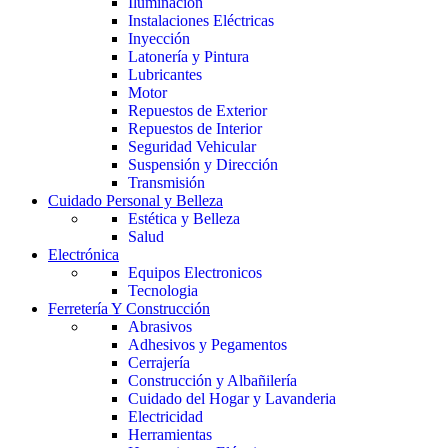
Iluminación
Instalaciones Eléctricas
Inyección
Latonería y Pintura
Lubricantes
Motor
Repuestos de Exterior
Repuestos de Interior
Seguridad Vehicular
Suspensión y Dirección
Transmisión
Cuidado Personal y Belleza
Estética y Belleza
Salud
Electrónica
Equipos Electronicos
Tecnologia
Ferretería Y Construcción
Abrasivos
Adhesivos y Pegamentos
Cerrajería
Construcción y Albañilería
Cuidado del Hogar y Lavanderia
Electricidad
Herramientas