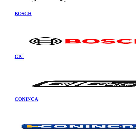
BOSCH
CIC
CONINCA