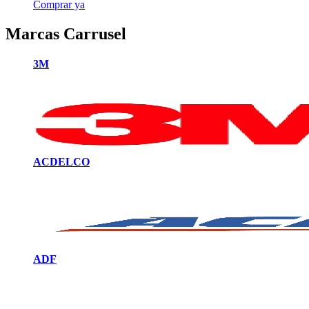
Comprar ya
Marcas Carrusel
3M
ACDELCO
ADF