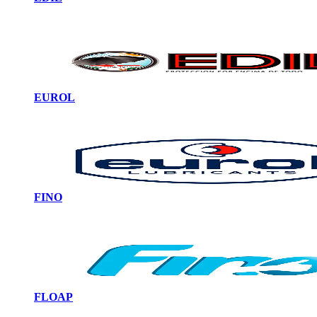
EUROL
FINO
FLOAP