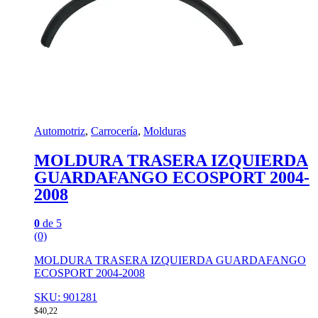
Automotriz
,
Carrocería
,
Molduras
MOLDURA TRASERA IZQUIERDA
GUARDAFANGO ECOSPORT 2004-
2008
0
de 5
(0)
MOLDURA TRASERA IZQUIERDA GUARDAFANGO
ECOSPORT 2004-2008
SKU: 901281
$
40,22