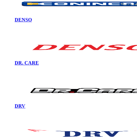
DENSO
DR. CARE
DRV