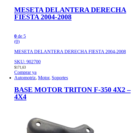
MESETA DELANTERA DERECHA
FIESTA 2004-2008
0
de 5
(0)
MESETA DELANTERA DERECHA FIESTA 2004-2008
SKU: 902700
$
171,63
Comprar ya
Automotriz
,
Motor
,
Soportes
BASE MOTOR TRITON F-350 4X2 –
4X4