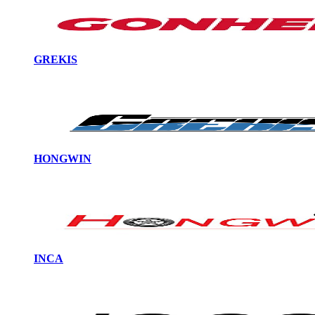
GREKIS
HONGWIN
INCA