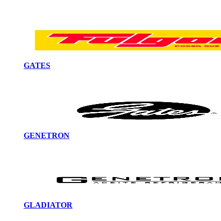
GATES
GENETRON
GLADIATOR