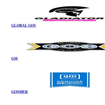
GLOBAL GOS
GM
GONHER