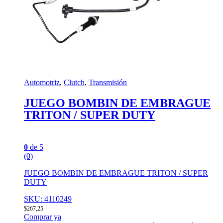
Automotriz
,
Clutch
,
Transmisión
JUEGO BOMBIN DE EMBRAGUE
TRITON / SUPER DUTY
0
de 5
(0)
JUEGO BOMBIN DE EMBRAGUE TRITON / SUPER
DUTY
SKU: 4110249
$
267,25
Comprar ya