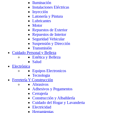
Iluminación
Instalaciones Eléctricas
Inyección
Latonería y Pintura
Lubricantes
Motor
Repuestos de Exterior
Repuestos de Interior
Seguridad Vehicular
Suspensión y Dirección
Transmisión
Cuidado Personal y Belleza
Estética y Belleza
Salud
Electrónica
Equipos Electronicos
Tecnologia
Ferretería Y Construcción
Abrasivos
Adhesivos y Pegamentos
Cerrajería
Construcción y Albañilería
Cuidado del Hogar y Lavanderia
Electricidad
Herramientas