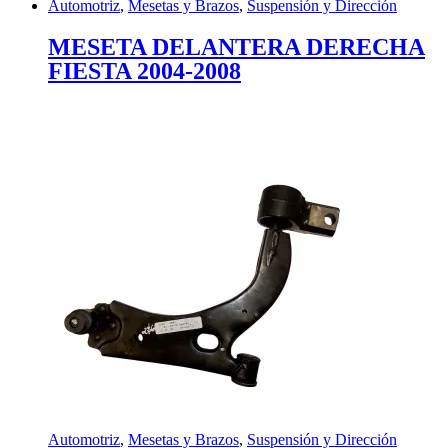
Automotriz
,
Mesetas y Brazos
,
Suspensión y Dirección
MESETA DELANTERA DERECHA
FIESTA 2004-2008
Automotriz
,
Mesetas y Brazos
,
Suspensión y Dirección