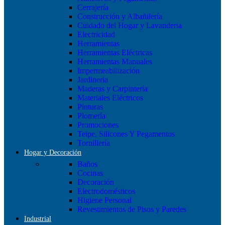
Cerrajería
Construcción y Albañilería
Cuidado del Hogar y Lavanderia
Electricidad
Herramientas
Herramientas Eléctricas
Herramientas Manuales
Impermeabilización
Jardineria
Maderas y Carpintería
Materiales Eléctricos
Pinturas
Plomería
Promociones
Teipe, Silicones Y Pegamentos
Tornillería
Hogar y Decoración
Baños
Cocinas
Decoración
Electrodomésticos
Higiene Personal
Revestimientos de Pisos y Paredes
Industrial