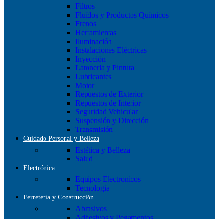
Filtros
Fluídos y Productos Químicos
Frenos
Herramientas
Iluminación
Instalaciones Eléctricas
Inyección
Latonería y Pintura
Lubricantes
Motor
Repuestos de Exterior
Repuestos de Interior
Seguridad Vehicular
Suspensión y Dirección
Transmisión
Cuidado Personal y Belleza
Estética y Belleza
Salud
Electrónica
Equipos Electronicos
Tecnologia
Ferretería y Construcción
Abrasivos
Adhesivos y Pegamentos