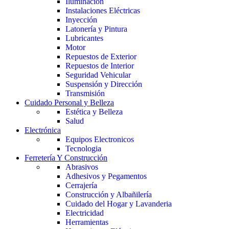
Iluminación
Instalaciones Eléctricas
Inyección
Latonería y Pintura
Lubricantes
Motor
Repuestos de Exterior
Repuestos de Interior
Seguridad Vehicular
Suspensión y Dirección
Transmisión
Cuidado Personal y Belleza
Estética y Belleza
Salud
Electrónica
Equipos Electronicos
Tecnologia
Ferretería Y Construcción
Abrasivos
Adhesivos y Pegamentos
Cerrajería
Construcción y Albañilería
Cuidado del Hogar y Lavanderia
Electricidad
Herramientas