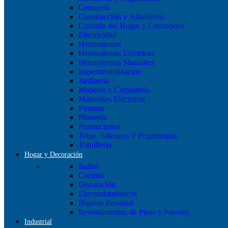
Cerrajería
Construcción y Albañilería
Cuidado del Hogar y Lavanderia
Electricidad
Herramientas
Herramientas Eléctricas
Herramientas Manuales
Impermeabilización
Jardineria
Maderas y Carpintería
Materiales Eléctricos
Pinturas
Plomería
Promociones
Teipe, Silicones Y Pegamentos
Tornillería
Hogar y Decoración
Baños
Cocinas
Decoración
Electrodomésticos
Higiene Personal
Revestimientos de Pisos y Paredes
Industrial