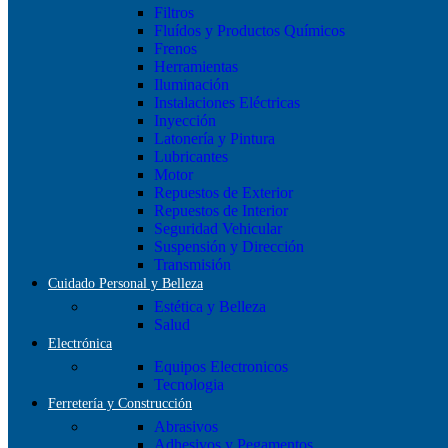
Filtros
Fluídos y Productos Químicos
Frenos
Herramientas
Iluminación
Instalaciones Eléctricas
Inyección
Latonería y Pintura
Lubricantes
Motor
Repuestos de Exterior
Repuestos de Interior
Seguridad Vehicular
Suspensión y Dirección
Transmisión
Cuidado Personal y Belleza
Estética y Belleza
Salud
Electrónica
Equipos Electronicos
Tecnologia
Ferretería y Construcción
Abrasivos
Adhesivos y Pegamentos