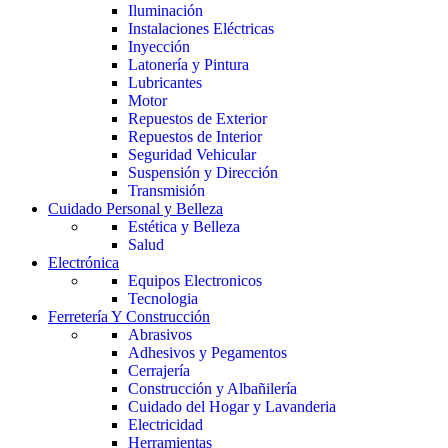
Iluminación
Instalaciones Eléctricas
Inyección
Latonería y Pintura
Lubricantes
Motor
Repuestos de Exterior
Repuestos de Interior
Seguridad Vehicular
Suspensión y Dirección
Transmisión
Cuidado Personal y Belleza
Estética y Belleza
Salud
Electrónica
Equipos Electronicos
Tecnologia
Ferretería Y Construcción
Abrasivos
Adhesivos y Pegamentos
Cerrajería
Construcción y Albañilería
Cuidado del Hogar y Lavanderia
Electricidad
Herramientas