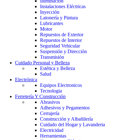
Iluminación
Instalaciones Eléctricas
Inyección
Latonería y Pintura
Lubricantes
Motor
Repuestos de Exterior
Repuestos de Interior
Seguridad Vehicular
Suspensión y Dirección
Transmisión
Cuidado Personal y Belleza
Estética y Belleza
Salud
Electrónica
Equipos Electronicos
Tecnologia
Ferretería Y Construcción
Abrasivos
Adhesivos y Pegamentos
Cerrajería
Construcción y Albañilería
Cuidado del Hogar y Lavanderia
Electricidad
Herramientas