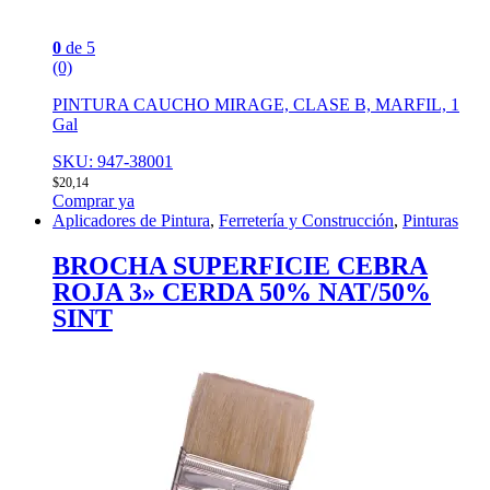
0
de 5
(0)
PINTURA CAUCHO MIRAGE, CLASE B, MARFIL, 1
Gal
SKU: 947-38001
$
20,14
Comprar ya
Aplicadores de Pintura
,
Ferretería y Construcción
,
Pinturas
BROCHA SUPERFICIE CEBRA
ROJA 3» CERDA 50% NAT/50%
SINT