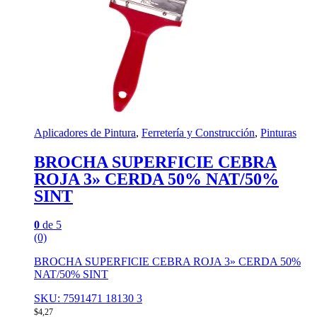
Aplicadores de Pintura
,
Ferretería y Construcción
,
Pinturas
BROCHA SUPERFICIE CEBRA
ROJA 3» CERDA 50% NAT/50%
SINT
0
de 5
(0)
BROCHA SUPERFICIE CEBRA ROJA 3» CERDA 50%
NAT/50% SINT
SKU: 7591471 18130 3
$
4,27