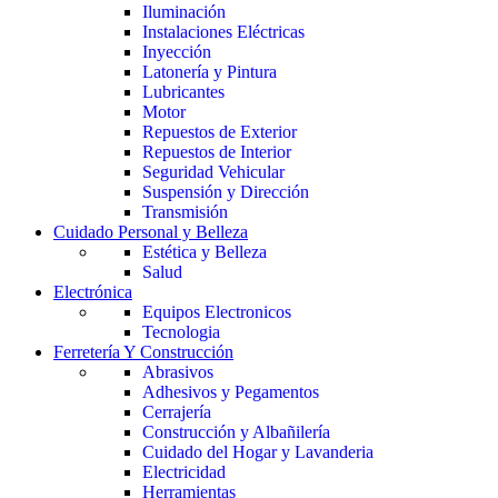
Iluminación
Instalaciones Eléctricas
Inyección
Latonería y Pintura
Lubricantes
Motor
Repuestos de Exterior
Repuestos de Interior
Seguridad Vehicular
Suspensión y Dirección
Transmisión
Cuidado Personal y Belleza
Estética y Belleza
Salud
Electrónica
Equipos Electronicos
Tecnologia
Ferretería Y Construcción
Abrasivos
Adhesivos y Pegamentos
Cerrajería
Construcción y Albañilería
Cuidado del Hogar y Lavanderia
Electricidad
Herramientas