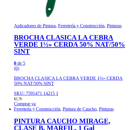
Aplicadores de Pintura
,
Ferretería y Construcción
,
Pinturas
BROCHA CLASICA LA CEBRA
VERDE 1½» CERDA 50% NAT/50%
SINT
0
de 5
(0)
BROCHA CLASICA LA CEBRA VERDE 1½» CERDA
50% NAT/50% SINT
SKU: 7591471 14215 1
$
2,78
Comprar ya
Ferretería y Construcción
,
Pintura de Caucho
,
Pinturas
PINTURA CAUCHO MIRAGE,
CLASE B, MARFIL, 1 Gal