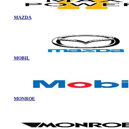
MAZDA
MOBIL
MONROE