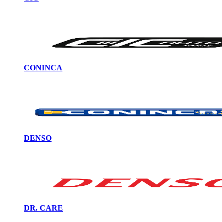
CONINCA
DENSO
DR. CARE