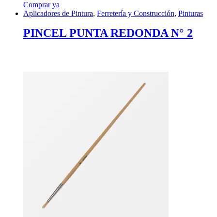
Comprar ya
Aplicadores de Pintura
,
Ferretería y Construcción
,
Pinturas
PINCEL PUNTA REDONDA N° 2