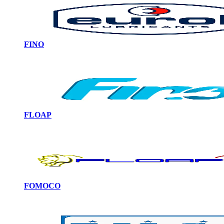
FINO
FLOAP
FOMOCO