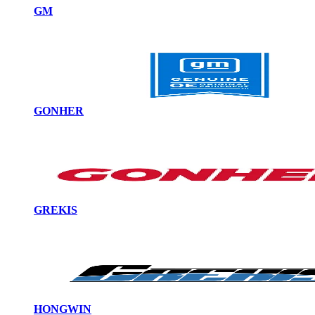
GM
GONHER
GREKIS
HONGWIN