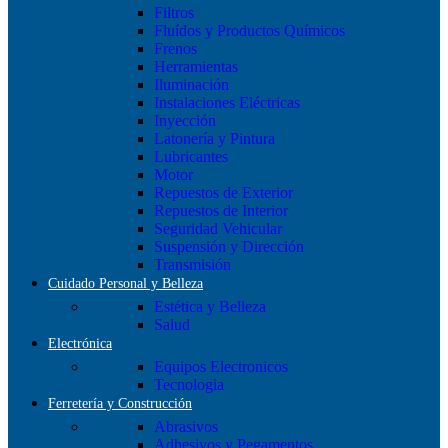
Filtros
Fluídos y Productos Químicos
Frenos
Herramientas
Iluminación
Instalaciones Eléctricas
Inyección
Latonería y Pintura
Lubricantes
Motor
Repuestos de Exterior
Repuestos de Interior
Seguridad Vehicular
Suspensión y Dirección
Transmisión
Cuidado Personal y Belleza
Estética y Belleza
Salud
Electrónica
Equipos Electronicos
Tecnologia
Ferretería y Construcción
Abrasivos
Adhesivos y Pegamentos