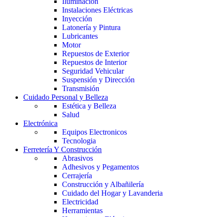
Iluminación
Instalaciones Eléctricas
Inyección
Latonería y Pintura
Lubricantes
Motor
Repuestos de Exterior
Repuestos de Interior
Seguridad Vehicular
Suspensión y Dirección
Transmisión
Cuidado Personal y Belleza
Estética y Belleza
Salud
Electrónica
Equipos Electronicos
Tecnologia
Ferretería Y Construcción
Abrasivos
Adhesivos y Pegamentos
Cerrajería
Construcción y Albañilería
Cuidado del Hogar y Lavanderia
Electricidad
Herramientas