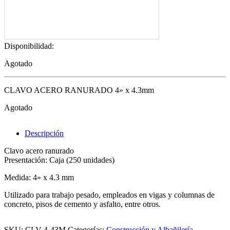
Disponibilidad:
Agotado
CLAVO ACERO RANURADO 4» x 4.3mm
Agotado
Descripción
Clavo acero ranurado
Presentación: Caja (250 unidades)
Medida: 4» x 4.3 mm
Utilizado para trabajo pesado, empleados en vigas y columnas de
concreto, pisos de cemento y asfalto, entre otros.
SKU:
CLV-4-43M
Categorías:
Construcción y Albañilería
,