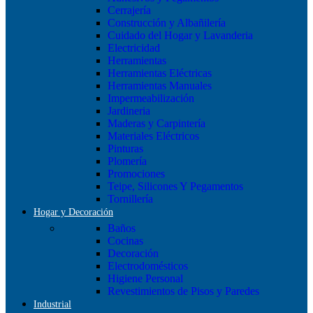
Cerrajería
Construcción y Albañilería
Cuidado del Hogar y Lavanderia
Electricidad
Herramientas
Herramientas Eléctricas
Herramientas Manuales
Impermeabilización
Jardineria
Maderas y Carpintería
Materiales Eléctricos
Pinturas
Plomería
Promociones
Teipe, Silicones Y Pegamentos
Tornillería
Hogar y Decoración
Baños
Cocinas
Decoración
Electrodomésticos
Higiene Personal
Revestimientos de Pisos y Paredes
Industrial