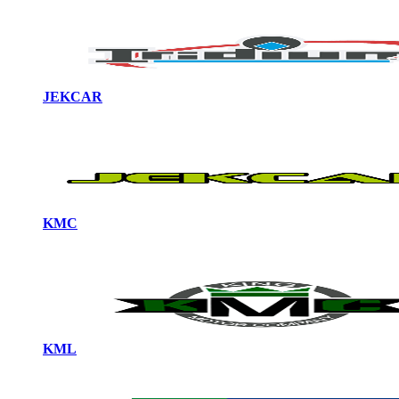
JEKCAR
KMC
KML