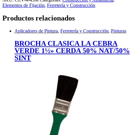
Elementos de Fijación
,
Ferretería y Construcción
Productos relacionados
Aplicadores de Pintura
,
Ferretería y Construcción
,
Pinturas
BROCHA CLASICA LA CEBRA
VERDE 1½» CERDA 50% NAT/50%
SINT