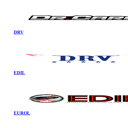
DRV
EDIL
EUROL