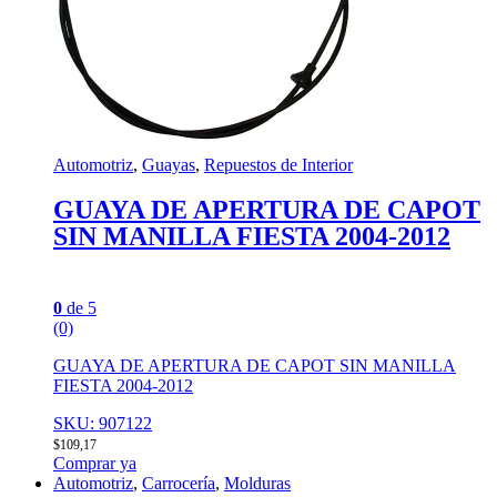
Automotriz
,
Guayas
,
Repuestos de Interior
GUAYA DE APERTURA DE CAPOT
SIN MANILLA FIESTA 2004-2012
0
de 5
(0)
GUAYA DE APERTURA DE CAPOT SIN MANILLA
FIESTA 2004-2012
SKU: 907122
$
109,17
Comprar ya
Automotriz
,
Carrocería
,
Molduras