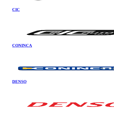
CIC
CONINCA
DENSO