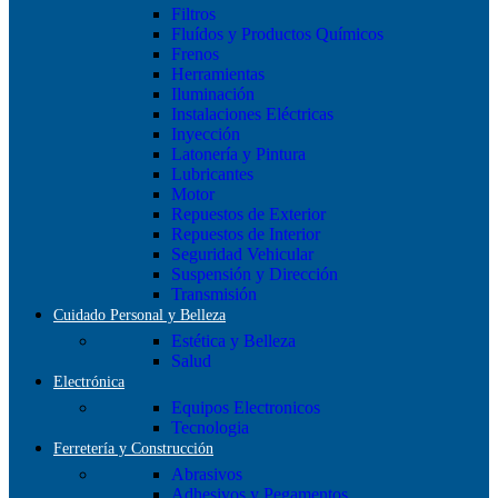
Filtros
Fluídos y Productos Químicos
Frenos
Herramientas
Iluminación
Instalaciones Eléctricas
Inyección
Latonería y Pintura
Lubricantes
Motor
Repuestos de Exterior
Repuestos de Interior
Seguridad Vehicular
Suspensión y Dirección
Transmisión
Cuidado Personal y Belleza
Estética y Belleza
Salud
Electrónica
Equipos Electronicos
Tecnologia
Ferretería y Construcción
Abrasivos
Adhesivos y Pegamentos