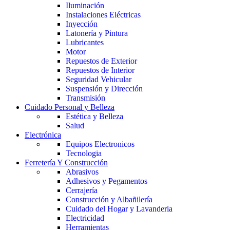
Iluminación
Instalaciones Eléctricas
Inyección
Latonería y Pintura
Lubricantes
Motor
Repuestos de Exterior
Repuestos de Interior
Seguridad Vehicular
Suspensión y Dirección
Transmisión
Cuidado Personal y Belleza
Estética y Belleza
Salud
Electrónica
Equipos Electronicos
Tecnologia
Ferretería Y Construcción
Abrasivos
Adhesivos y Pegamentos
Cerrajería
Construcción y Albañilería
Cuidado del Hogar y Lavanderia
Electricidad
Herramientas