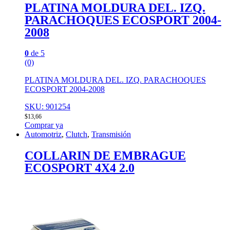
PLATINA MOLDURA DEL. IZQ.
PARACHOQUES ECOSPORT 2004-
2008
0
de 5
(0)
PLATINA MOLDURA DEL. IZQ. PARACHOQUES
ECOSPORT 2004-2008
SKU: 901254
$
13,66
Comprar ya
Automotriz
,
Clutch
,
Transmisión
COLLARIN DE EMBRAGUE
ECOSPORT 4X4 2.0