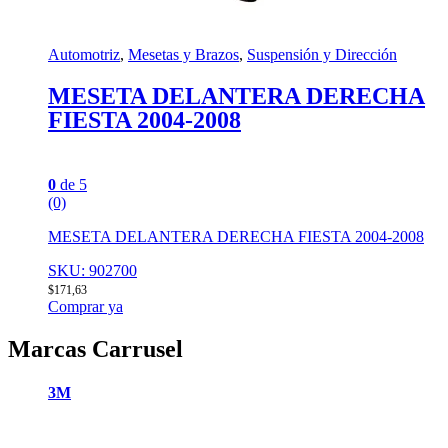
Automotriz
,
Mesetas y Brazos
,
Suspensión y Dirección
MESETA DELANTERA DERECHA
FIESTA 2004-2008
0
de 5
(0)
MESETA DELANTERA DERECHA FIESTA 2004-2008
SKU: 902700
$
171,63
Comprar ya
Marcas Carrusel
3M