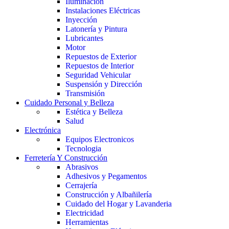
Iluminación
Instalaciones Eléctricas
Inyección
Latonería y Pintura
Lubricantes
Motor
Repuestos de Exterior
Repuestos de Interior
Seguridad Vehicular
Suspensión y Dirección
Transmisión
Cuidado Personal y Belleza
Estética y Belleza
Salud
Electrónica
Equipos Electronicos
Tecnologia
Ferretería Y Construcción
Abrasivos
Adhesivos y Pegamentos
Cerrajería
Construcción y Albañilería
Cuidado del Hogar y Lavanderia
Electricidad
Herramientas