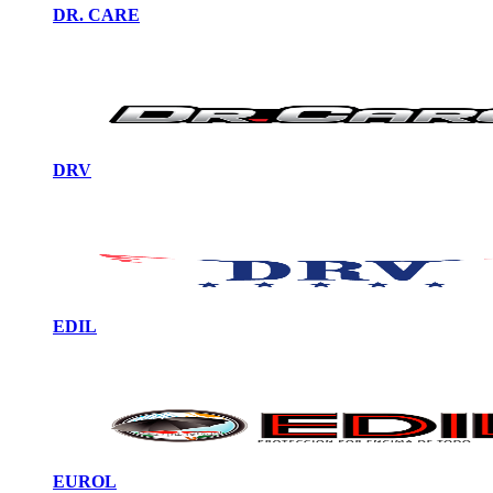
DR. CARE
DRV
EDIL
EUROL