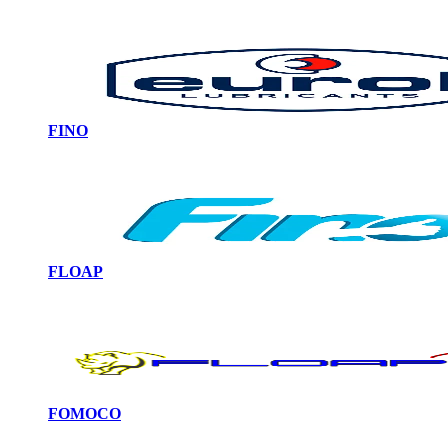
FINO
FLOAP
FOMOCO