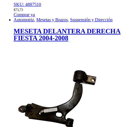
SKU: 4887510
$
73,73
Comprar ya
Automotriz
,
Mesetas y Brazos
,
Suspensión y Dirección
MESETA DELANTERA DERECHA
FIESTA 2004-2008