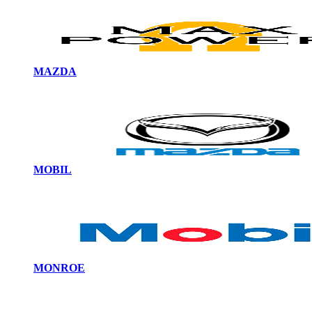
MAZDA
MOBIL
MONROE