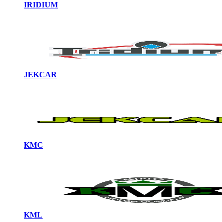
IRIDIUM
JEKCAR
KMC
KML