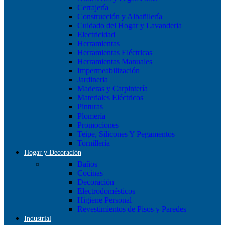
Cerrajería
Construcción y Albañilería
Cuidado del Hogar y Lavanderia
Electricidad
Herramientas
Herramientas Eléctricas
Herramientas Manuales
Impermeabilización
Jardineria
Maderas y Carpintería
Materiales Eléctricos
Pinturas
Plomería
Promociones
Teipe, Silicones Y Pegamentos
Tornillería
Hogar y Decoración
Baños
Cocinas
Decoración
Electrodomésticos
Higiene Personal
Revestimientos de Pisos y Paredes
Industrial