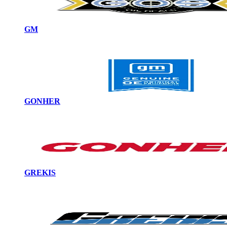
GM
GONHER
GREKIS