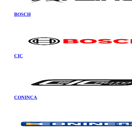
BOSCH
CIC
CONINCA