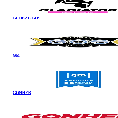
GLOBAL GOS
GM
GONHER