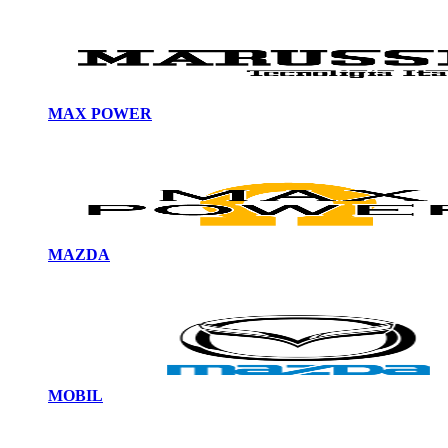
MAX POWER
MAZDA
MOBIL