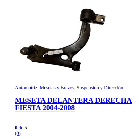
Automotriz
,
Mesetas y Brazos
,
Suspensión y Dirección
MESETA DELANTERA DERECHA
FIESTA 2004-2008
0
de 5
(0)