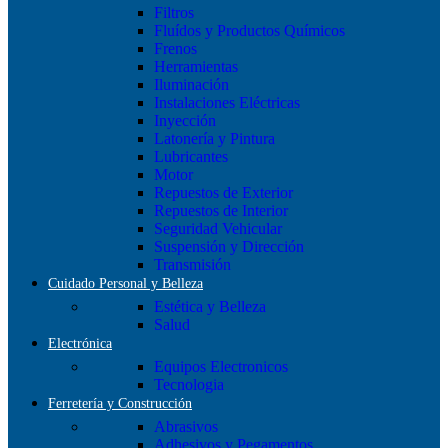
Filtros
Fluídos y Productos Químicos
Frenos
Herramientas
Iluminación
Instalaciones Eléctricas
Inyección
Latonería y Pintura
Lubricantes
Motor
Repuestos de Exterior
Repuestos de Interior
Seguridad Vehicular
Suspensión y Dirección
Transmisión
Cuidado Personal y Belleza
Estética y Belleza
Salud
Electrónica
Equipos Electronicos
Tecnologia
Ferretería y Construcción
Abrasivos
Adhesivos y Pegamentos