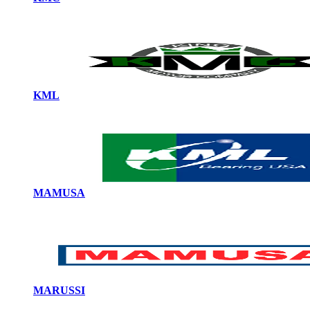
KML
MAMUSA
MARUSSI