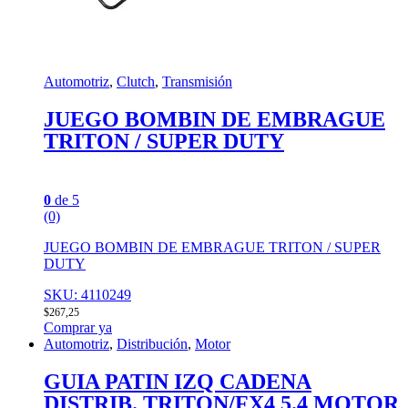
Automotriz
,
Clutch
,
Transmisión
JUEGO BOMBIN DE EMBRAGUE
TRITON / SUPER DUTY
0
de 5
(0)
JUEGO BOMBIN DE EMBRAGUE TRITON / SUPER
DUTY
SKU: 4110249
$
267,25
Comprar ya
Automotriz
,
Distribución
,
Motor
GUIA PATIN IZQ CADENA
DISTRIB. TRITON/FX4 5.4 MOTOR