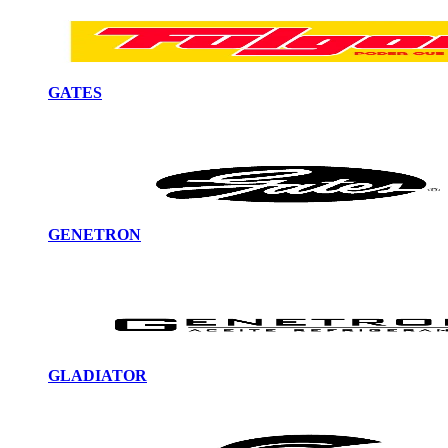
GATES
GENETRON
GLADIATOR