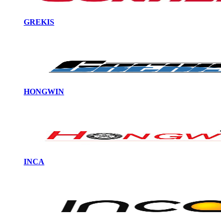
GREKIS
HONGWIN
INCA