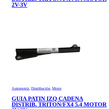
2V-3V
Automotriz
,
Distribución
,
Motor
GUIA PATIN IZQ CADENA
DISTRIB. TRITON/FX4 5.4 MOTOR