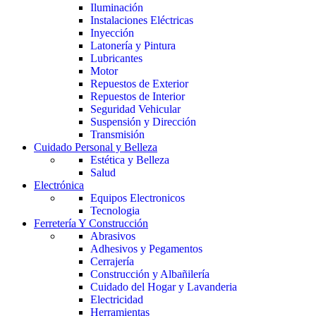
Iluminación
Instalaciones Eléctricas
Inyección
Latonería y Pintura
Lubricantes
Motor
Repuestos de Exterior
Repuestos de Interior
Seguridad Vehicular
Suspensión y Dirección
Transmisión
Cuidado Personal y Belleza
Estética y Belleza
Salud
Electrónica
Equipos Electronicos
Tecnologia
Ferretería Y Construcción
Abrasivos
Adhesivos y Pegamentos
Cerrajería
Construcción y Albañilería
Cuidado del Hogar y Lavanderia
Electricidad
Herramientas