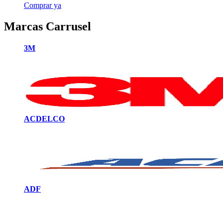
Comprar ya
Marcas Carrusel
3M
ACDELCO
ADF