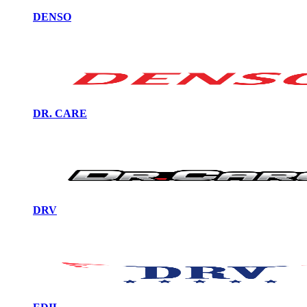
DENSO
DR. CARE
DRV