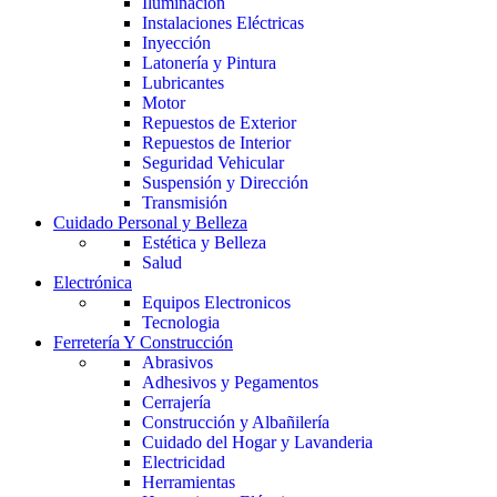
Iluminación
Instalaciones Eléctricas
Inyección
Latonería y Pintura
Lubricantes
Motor
Repuestos de Exterior
Repuestos de Interior
Seguridad Vehicular
Suspensión y Dirección
Transmisión
Cuidado Personal y Belleza
Estética y Belleza
Salud
Electrónica
Equipos Electronicos
Tecnologia
Ferretería Y Construcción
Abrasivos
Adhesivos y Pegamentos
Cerrajería
Construcción y Albañilería
Cuidado del Hogar y Lavanderia
Electricidad
Herramientas