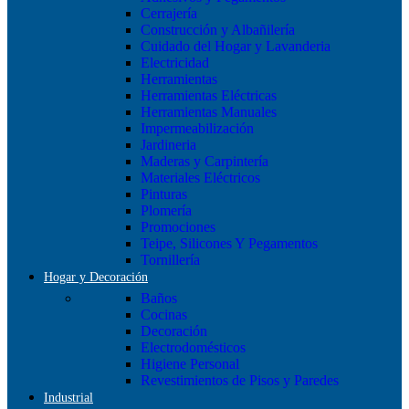
Cerrajería
Construcción y Albañilería
Cuidado del Hogar y Lavanderia
Electricidad
Herramientas
Herramientas Eléctricas
Herramientas Manuales
Impermeabilización
Jardineria
Maderas y Carpintería
Materiales Eléctricos
Pinturas
Plomería
Promociones
Teipe, Silicones Y Pegamentos
Tornillería
Hogar y Decoración
Baños
Cocinas
Decoración
Electrodomésticos
Higiene Personal
Revestimientos de Pisos y Paredes
Industrial