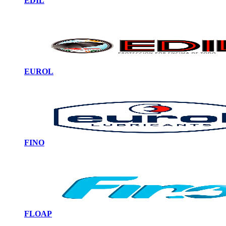
EDIL
EUROL
FINO
FLOAP