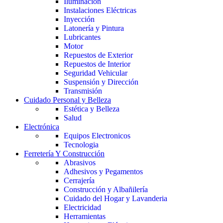
Iluminación
Instalaciones Eléctricas
Inyección
Latonería y Pintura
Lubricantes
Motor
Repuestos de Exterior
Repuestos de Interior
Seguridad Vehicular
Suspensión y Dirección
Transmisión
Cuidado Personal y Belleza
Estética y Belleza
Salud
Electrónica
Equipos Electronicos
Tecnologia
Ferretería Y Construcción
Abrasivos
Adhesivos y Pegamentos
Cerrajería
Construcción y Albañilería
Cuidado del Hogar y Lavanderia
Electricidad
Herramientas