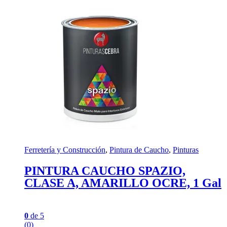
Ferretería y Construcción
,
Pintura de Caucho
,
Pinturas
PINTURA CAUCHO SPAZIO,
CLASE A, AMARILLO OCRE, 1 Gal
0
de 5
(0)