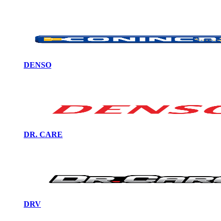
DENSO
DR. CARE
DRV