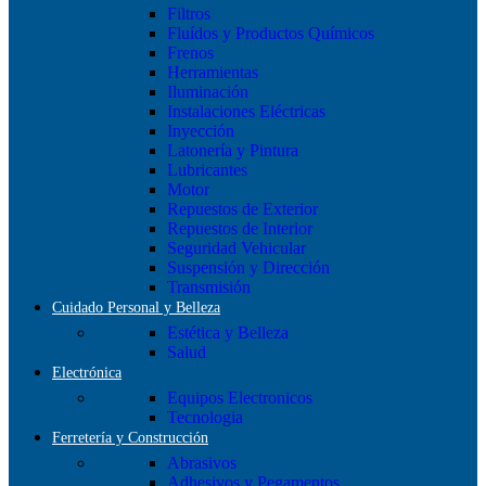
Filtros
Fluídos y Productos Químicos
Frenos
Herramientas
Iluminación
Instalaciones Eléctricas
Inyección
Latonería y Pintura
Lubricantes
Motor
Repuestos de Exterior
Repuestos de Interior
Seguridad Vehicular
Suspensión y Dirección
Transmisión
Cuidado Personal y Belleza
Estética y Belleza
Salud
Electrónica
Equipos Electronicos
Tecnologia
Ferretería y Construcción
Abrasivos
Adhesivos y Pegamentos