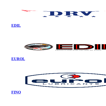
EDIL
EUROL
FINO