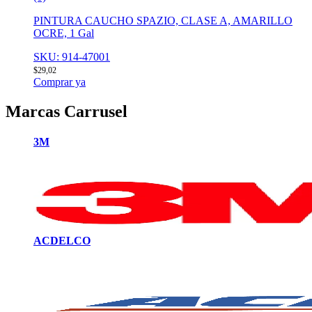
PINTURA CAUCHO SPAZIO, CLASE A, AMARILLO
OCRE, 1 Gal
SKU: 914-47001
$
29,02
Comprar ya
Marcas Carrusel
3M
ACDELCO