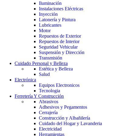
Iluminación
Instalaciones Eléctricas
Inyección
Latonería y Pintura
Lubricantes
Motor
Repuestos de Exterior
Repuestos de Interior
Seguridad Vehicular
Suspensión y Dirección
Transmisión
Cuidado Personal y Belleza
Estética y Belleza
Salud
Electrónica
Equipos Electronicos
Tecnologia
Ferretería Y Construcción
Abrasivos
Adhesivos y Pegamentos
Cerrajería
Construcción y Albañilería
Cuidado del Hogar y Lavanderia
Electricidad
Herramientas