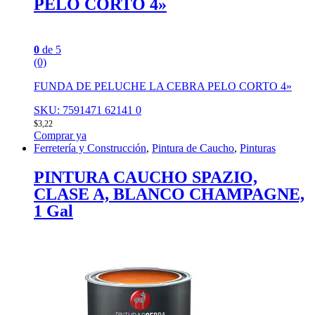
PELO CORTO 4»
0
de 5
(0)
FUNDA DE PELUCHE LA CEBRA PELO CORTO 4»
SKU: 7591471 62141 0
$
3,22
Comprar ya
Ferretería y Construcción
,
Pintura de Caucho
,
Pinturas
PINTURA CAUCHO SPAZIO,
CLASE A, BLANCO CHAMPAGNE,
1 Gal