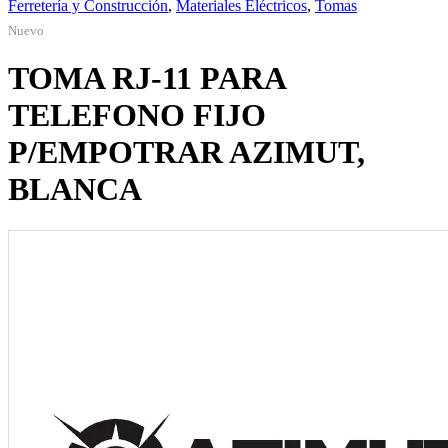
Ferretería y Construcción
,
Materiales Eléctricos
,
Tomas
Nuevo
TOMA RJ-11 PARA
TELEFONO FIJO
P/EMPOTRAR AZIMUT,
BLANCA