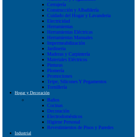
Cerrajería
Construcción y Albañilería
Cuidado del Hogar y Lavanderia
Electricidad
Herramientas
Herramientas Eléctricas
Herramientas Manuales
Impermeabilización
Jardineria
Maderas y Carpintería
Materiales Eléctricos
Pinturas
Plomería
Promociones
Teipe, Silicones Y Pegamentos
Tornillería
Hogar y Decoración
Baños
Cocinas
Decoración
Electrodomésticos
Higiene Personal
Revestimientos de Pisos y Paredes
Industrial