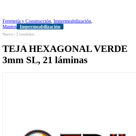
Ferretería y Construcción
,
Impermeabilización
,
Mantos
Impermeabilización
Nuevo | 2 vendidos
TEJA HEXAGONAL VERDE
3mm SL, 21 láminas