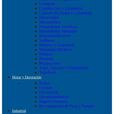
Cerrajería
Construcción y Albañilería
Cuidado del Hogar y Lavanderia
Electricidad
Herramientas
Herramientas Eléctricas
Herramientas Manuales
Impermeabilización
Jardineria
Maderas y Carpintería
Materiales Eléctricos
Pinturas
Plomería
Promociones
Teipe, Silicones Y Pegamentos
Tornillería
Hogar y Decoración
Baños
Cocinas
Decoración
Electrodomésticos
Higiene Personal
Revestimientos de Pisos y Paredes
Industrial