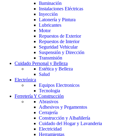
Iluminación
Instalaciones Eléctricas
Inyección
Latonería y Pintura
Lubricantes
Motor
Repuestos de Exterior
Repuestos de Interior
Seguridad Vehicular
Suspensión y Dirección
Transmisión
Cuidado Personal y Belleza
Estética y Belleza
Salud
Electrónica
Equipos Electronicos
Tecnologia
Ferretería Y Construcción
Abrasivos
Adhesivos y Pegamentos
Cerrajería
Construcción y Albañilería
Cuidado del Hogar y Lavanderia
Electricidad
Herramientas