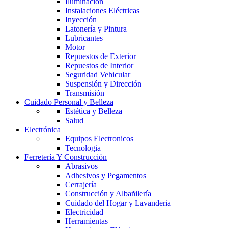
Iluminación
Instalaciones Eléctricas
Inyección
Latonería y Pintura
Lubricantes
Motor
Repuestos de Exterior
Repuestos de Interior
Seguridad Vehicular
Suspensión y Dirección
Transmisión
Cuidado Personal y Belleza
Estética y Belleza
Salud
Electrónica
Equipos Electronicos
Tecnologia
Ferretería Y Construcción
Abrasivos
Adhesivos y Pegamentos
Cerrajería
Construcción y Albañilería
Cuidado del Hogar y Lavanderia
Electricidad
Herramientas