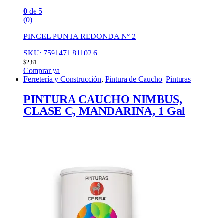
0
de 5
(0)
PINCEL PUNTA REDONDA N° 2
SKU: 7591471 81102 6
$
2,81
Comprar ya
Ferretería y Construcción
,
Pintura de Caucho
,
Pinturas
PINTURA CAUCHO NIMBUS,
CLASE C, MANDARINA, 1 Gal