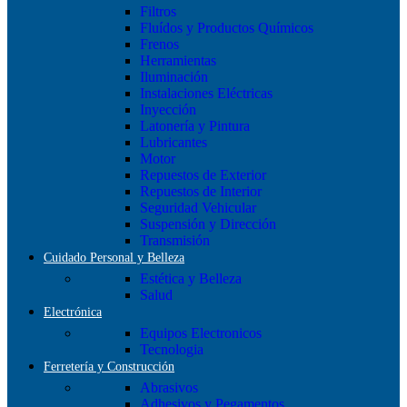
Filtros
Fluídos y Productos Químicos
Frenos
Herramientas
Iluminación
Instalaciones Eléctricas
Inyección
Latonería y Pintura
Lubricantes
Motor
Repuestos de Exterior
Repuestos de Interior
Seguridad Vehicular
Suspensión y Dirección
Transmisión
Cuidado Personal y Belleza
Estética y Belleza
Salud
Electrónica
Equipos Electronicos
Tecnologia
Ferretería y Construcción
Abrasivos
Adhesivos y Pegamentos