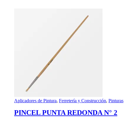
Aplicadores de Pintura
,
Ferretería y Construcción
,
Pinturas
PINCEL PUNTA REDONDA N° 2