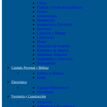
Filtros
Fluídos y Productos Químicos
Frenos
Herramientas
Iluminación
Instalaciones Eléctricas
Inyección
Latonería y Pintura
Lubricantes
Motor
Repuestos de Exterior
Repuestos de Interior
Seguridad Vehicular
Suspensión y Dirección
Transmisión
Cuidado Personal y Belleza
Estética y Belleza
Salud
Electrónica
Equipos Electronicos
Tecnologia
Ferretería y Construcción
Abrasivos
Adhesivos y Pegamentos