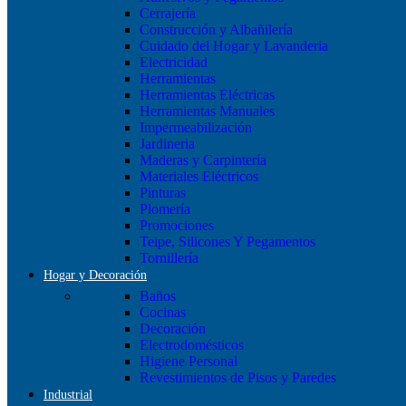
Cerrajería
Construcción y Albañilería
Cuidado del Hogar y Lavanderia
Electricidad
Herramientas
Herramientas Eléctricas
Herramientas Manuales
Impermeabilización
Jardineria
Maderas y Carpintería
Materiales Eléctricos
Pinturas
Plomería
Promociones
Teipe, Silicones Y Pegamentos
Tornillería
Hogar y Decoración
Baños
Cocinas
Decoración
Electrodomésticos
Higiene Personal
Revestimientos de Pisos y Paredes
Industrial