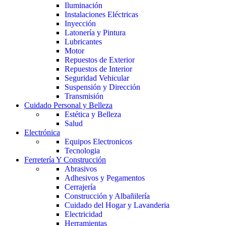
Iluminación
Instalaciones Eléctricas
Inyección
Latonería y Pintura
Lubricantes
Motor
Repuestos de Exterior
Repuestos de Interior
Seguridad Vehicular
Suspensión y Dirección
Transmisión
Cuidado Personal y Belleza
Estética y Belleza
Salud
Electrónica
Equipos Electronicos
Tecnologia
Ferretería Y Construcción
Abrasivos
Adhesivos y Pegamentos
Cerrajería
Construcción y Albañilería
Cuidado del Hogar y Lavanderia
Electricidad
Herramientas