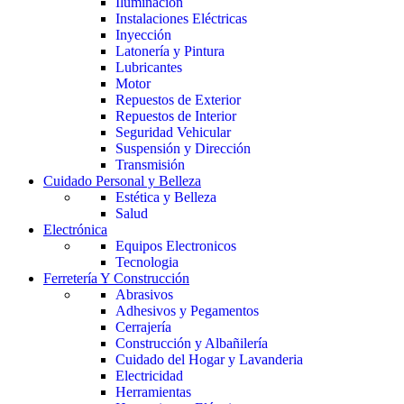
Iluminación
Instalaciones Eléctricas
Inyección
Latonería y Pintura
Lubricantes
Motor
Repuestos de Exterior
Repuestos de Interior
Seguridad Vehicular
Suspensión y Dirección
Transmisión
Cuidado Personal y Belleza
Estética y Belleza
Salud
Electrónica
Equipos Electronicos
Tecnologia
Ferretería Y Construcción
Abrasivos
Adhesivos y Pegamentos
Cerrajería
Construcción y Albañilería
Cuidado del Hogar y Lavanderia
Electricidad
Herramientas