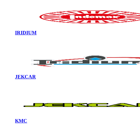
IRIDIUM
JEKCAR
KMC