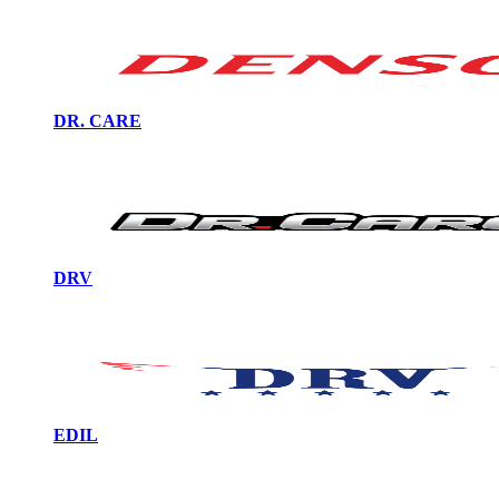
DR. CARE
DRV
EDIL