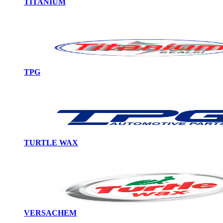
TITANIUM
TPG
TURTLE WAX
VERSACHEM