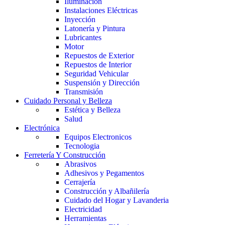
Iluminación
Instalaciones Eléctricas
Inyección
Latonería y Pintura
Lubricantes
Motor
Repuestos de Exterior
Repuestos de Interior
Seguridad Vehicular
Suspensión y Dirección
Transmisión
Cuidado Personal y Belleza
Estética y Belleza
Salud
Electrónica
Equipos Electronicos
Tecnologia
Ferretería Y Construcción
Abrasivos
Adhesivos y Pegamentos
Cerrajería
Construcción y Albañilería
Cuidado del Hogar y Lavanderia
Electricidad
Herramientas