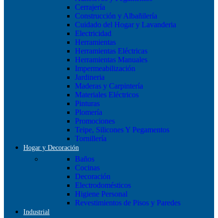
Cerrajería
Construcción y Albañilería
Cuidado del Hogar y Lavanderia
Electricidad
Herramientas
Herramientas Eléctricas
Herramientas Manuales
Impermeabilización
Jardineria
Maderas y Carpintería
Materiales Eléctricos
Pinturas
Plomería
Promociones
Teipe, Silicones Y Pegamentos
Tornillería
Hogar y Decoración
Baños
Cocinas
Decoración
Electrodomésticos
Higiene Personal
Revestimientos de Pisos y Paredes
Industrial