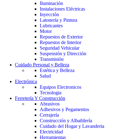
Iluminación
Instalaciones Eléctricas
Inyección
Latonería y Pintura
Lubricantes
Motor
Repuestos de Exterior
Repuestos de Interior
Seguridad Vehicular
Suspensión y Dirección
Transmisión
Cuidado Personal y Belleza
Estética y Belleza
Salud
Electrónica
Equipos Electronicos
Tecnologia
Ferretería Y Construcción
Abrasivos
Adhesivos y Pegamentos
Cerrajería
Construcción y Albañilería
Cuidado del Hogar y Lavanderia
Electricidad
Herramientas