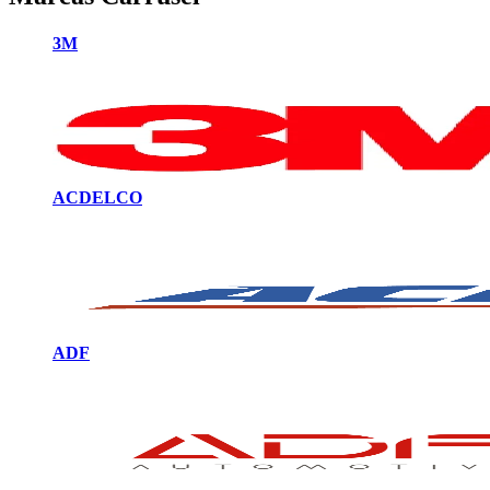
3M
ACDELCO
ADF