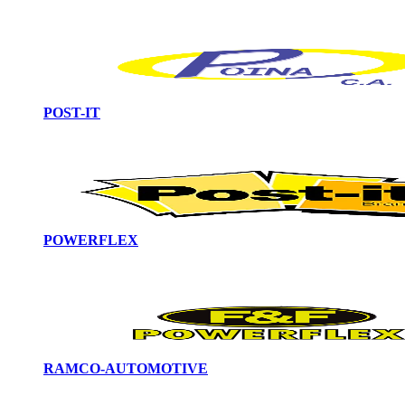
POST-IT
POWERFLEX
RAMCO-AUTOMOTIVE