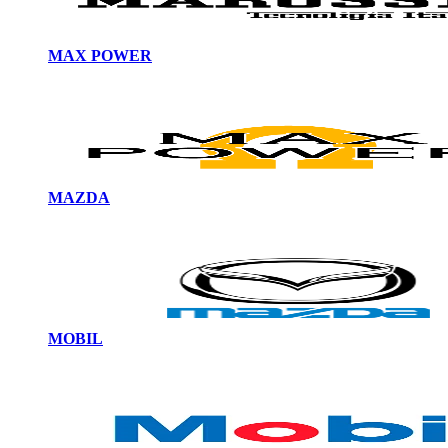
MAX POWER
MAZDA
MOBIL