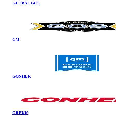
GLOBAL GOS
GM
GONHER
GREKIS