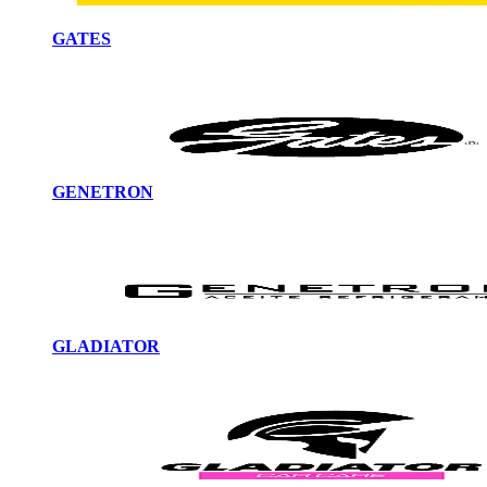
GATES
GENETRON
GLADIATOR