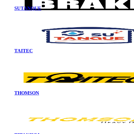
SUTANQUE
TAITEC
THOMSON