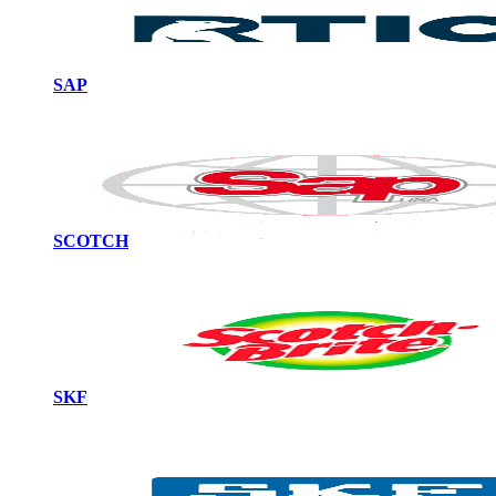
SAP
SCOTCH
SKF