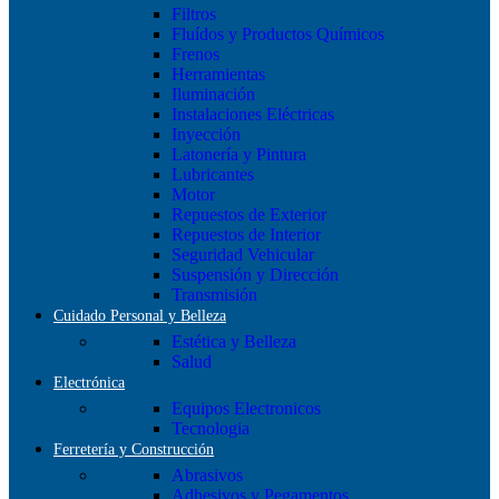
Filtros
Fluídos y Productos Químicos
Frenos
Herramientas
Iluminación
Instalaciones Eléctricas
Inyección
Latonería y Pintura
Lubricantes
Motor
Repuestos de Exterior
Repuestos de Interior
Seguridad Vehicular
Suspensión y Dirección
Transmisión
Cuidado Personal y Belleza
Estética y Belleza
Salud
Electrónica
Equipos Electronicos
Tecnologia
Ferretería y Construcción
Abrasivos
Adhesivos y Pegamentos