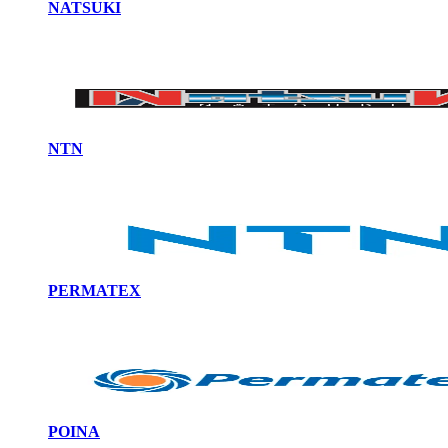
NATSUKI
NTN
PERMATEX
POINA