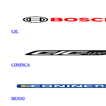
CIC
CONINCA
DENSO