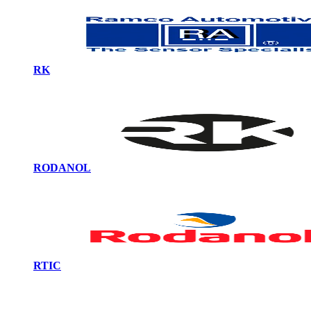
RK
RODANOL
RTIC