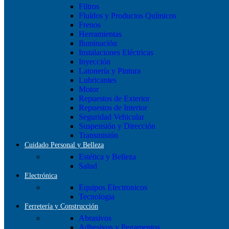
Filtros
Fluídos y Productos Químicos
Frenos
Herramientas
Iluminación
Instalaciones Eléctricas
Inyección
Latonería y Pintura
Lubricantes
Motor
Repuestos de Exterior
Repuestos de Interior
Seguridad Vehicular
Suspensión y Dirección
Transmisión
Cuidado Personal y Belleza
Estética y Belleza
Salud
Electrónica
Equipos Electronicos
Tecnologia
Ferretería y Construcción
Abrasivos
Adhesivos y Pegamentos