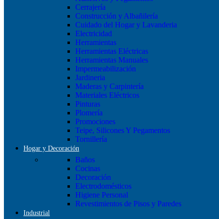
Cerrajería
Construcción y Albañilería
Cuidado del Hogar y Lavanderia
Electricidad
Herramientas
Herramientas Eléctricas
Herramientas Manuales
Impermeabilización
Jardineria
Maderas y Carpintería
Materiales Eléctricos
Pinturas
Plomería
Promociones
Teipe, Silicones Y Pegamentos
Tornillería
Hogar y Decoración
Baños
Cocinas
Decoración
Electrodomésticos
Higiene Personal
Revestimientos de Pisos y Paredes
Industrial