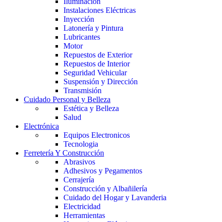
Iluminación
Instalaciones Eléctricas
Inyección
Latonería y Pintura
Lubricantes
Motor
Repuestos de Exterior
Repuestos de Interior
Seguridad Vehicular
Suspensión y Dirección
Transmisión
Cuidado Personal y Belleza
Estética y Belleza
Salud
Electrónica
Equipos Electronicos
Tecnologia
Ferretería Y Construcción
Abrasivos
Adhesivos y Pegamentos
Cerrajería
Construcción y Albañilería
Cuidado del Hogar y Lavanderia
Electricidad
Herramientas