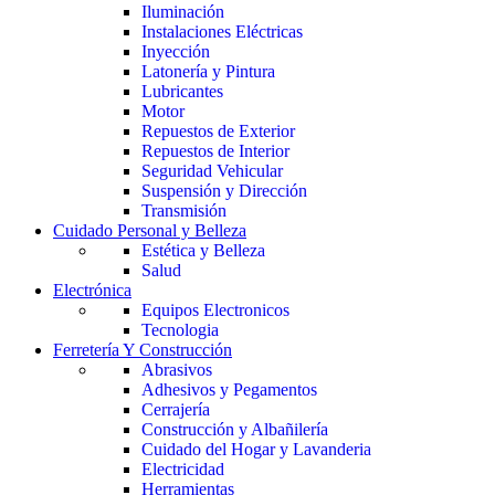
Iluminación
Instalaciones Eléctricas
Inyección
Latonería y Pintura
Lubricantes
Motor
Repuestos de Exterior
Repuestos de Interior
Seguridad Vehicular
Suspensión y Dirección
Transmisión
Cuidado Personal y Belleza
Estética y Belleza
Salud
Electrónica
Equipos Electronicos
Tecnologia
Ferretería Y Construcción
Abrasivos
Adhesivos y Pegamentos
Cerrajería
Construcción y Albañilería
Cuidado del Hogar y Lavanderia
Electricidad
Herramientas