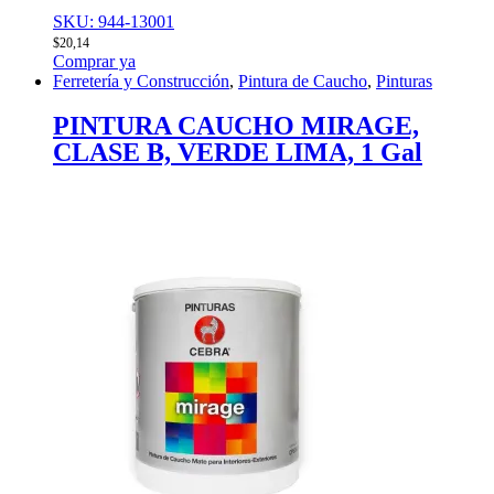
SKU: 944-13001
$
20,14
Comprar ya
Ferretería y Construcción
,
Pintura de Caucho
,
Pinturas
PINTURA CAUCHO MIRAGE,
CLASE B, VERDE LIMA, 1 Gal