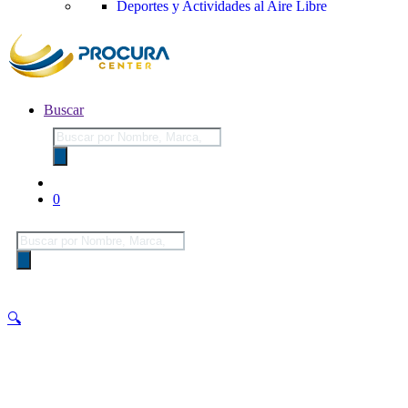
Deportes y Actividades al Aire Libre
Buscar
Búsqueda
de
productos
0
Búsqueda
de
productos
🔍