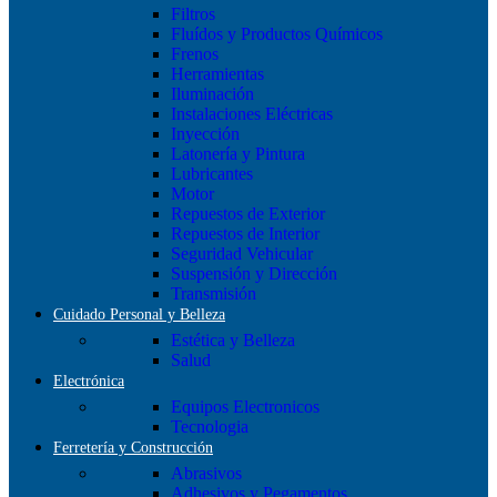
Filtros
Fluídos y Productos Químicos
Frenos
Herramientas
Iluminación
Instalaciones Eléctricas
Inyección
Latonería y Pintura
Lubricantes
Motor
Repuestos de Exterior
Repuestos de Interior
Seguridad Vehicular
Suspensión y Dirección
Transmisión
Cuidado Personal y Belleza
Estética y Belleza
Salud
Electrónica
Equipos Electronicos
Tecnologia
Ferretería y Construcción
Abrasivos
Adhesivos y Pegamentos