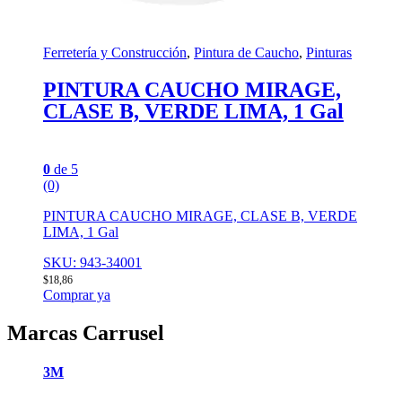
Ferretería y Construcción
,
Pintura de Caucho
,
Pinturas
PINTURA CAUCHO MIRAGE,
CLASE B, VERDE LIMA, 1 Gal
0
de 5
(0)
PINTURA CAUCHO MIRAGE, CLASE B, VERDE
LIMA, 1 Gal
SKU: 943-34001
$
18,86
Comprar ya
Marcas Carrusel
3M