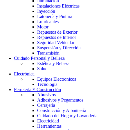
Iluminación
Instalaciones Eléctricas
Inyección
Latonería y Pintura
Lubricantes
Motor
Repuestos de Exterior
Repuestos de Interior
Seguridad Vehicular
Suspensión y Dirección
Transmisión
Cuidado Personal y Belleza
Estética y Belleza
Salud
Electrónica
Equipos Electronicos
Tecnologia
Ferretería Y Construcción
Abrasivos
Adhesivos y Pegamentos
Cerrajería
Construcción y Albañilería
Cuidado del Hogar y Lavanderia
Electricidad
Herramientas