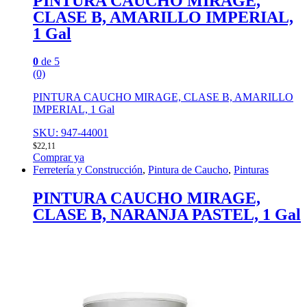
PINTURA CAUCHO MIRAGE,
CLASE B, AMARILLO IMPERIAL,
1 Gal
0
de 5
(0)
PINTURA CAUCHO MIRAGE, CLASE B, AMARILLO
IMPERIAL, 1 Gal
SKU: 947-44001
$
22,11
Comprar ya
Ferretería y Construcción
,
Pintura de Caucho
,
Pinturas
PINTURA CAUCHO MIRAGE,
CLASE B, NARANJA PASTEL, 1 Gal