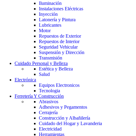
Iluminación
Instalaciones Eléctricas
Inyección
Latonería y Pintura
Lubricantes
Motor
Repuestos de Exterior
Repuestos de Interior
Seguridad Vehicular
Suspensión y Dirección
Transmisión
Cuidado Personal y Belleza
Estética y Belleza
Salud
Electrónica
Equipos Electronicos
Tecnologia
Ferretería Y Construcción
Abrasivos
Adhesivos y Pegamentos
Cerrajería
Construcción y Albañilería
Cuidado del Hogar y Lavanderia
Electricidad
Herramientas