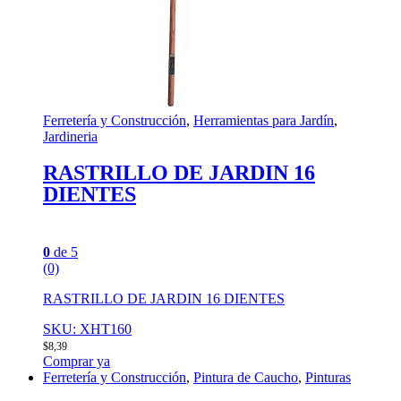
Ferretería y Construcción
,
Herramientas para Jardín
,
Jardineria
RASTRILLO DE JARDIN 16
DIENTES
0
de 5
(0)
RASTRILLO DE JARDIN 16 DIENTES
SKU: XHT160
$
8,39
Comprar ya
Ferretería y Construcción
,
Pintura de Caucho
,
Pinturas