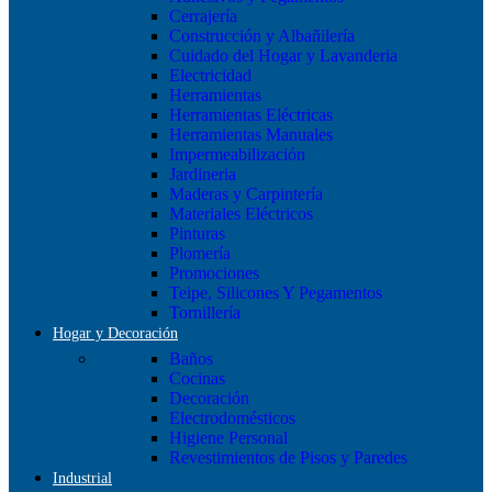
Cerrajería
Construcción y Albañilería
Cuidado del Hogar y Lavanderia
Electricidad
Herramientas
Herramientas Eléctricas
Herramientas Manuales
Impermeabilización
Jardineria
Maderas y Carpintería
Materiales Eléctricos
Pinturas
Plomería
Promociones
Teipe, Silicones Y Pegamentos
Tornillería
Hogar y Decoración
Baños
Cocinas
Decoración
Electrodomésticos
Higiene Personal
Revestimientos de Pisos y Paredes
Industrial