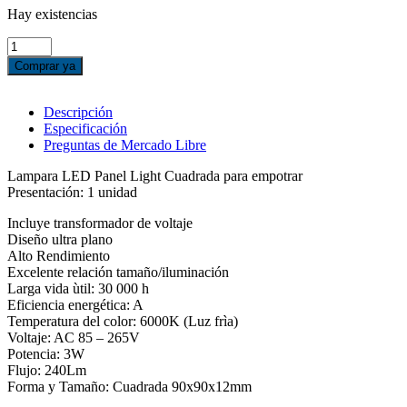
Hay existencias
LAMPARA
DE
Comprar ya
TECHO
LED
3W
Descripción
CUADRADA
Especificación
90X90
Preguntas de Mercado Libre
PARA
EMPOTRAR
Lampara LED Panel Light Cuadrada para empotrar
cantidad
Presentación: 1 unidad
Incluye transformador de voltaje
Diseño ultra plano
Alto Rendimiento
Excelente relación tamaño/iluminación
Larga vida ùtil: 30 000 h
Eficiencia energética: A
Temperatura del color: 6000K (Luz frìa)
Voltaje: AC 85 – 265V
Potencia: 3W
Flujo: 240Lm
Forma y Tamaño: Cuadrada 90x90x12mm