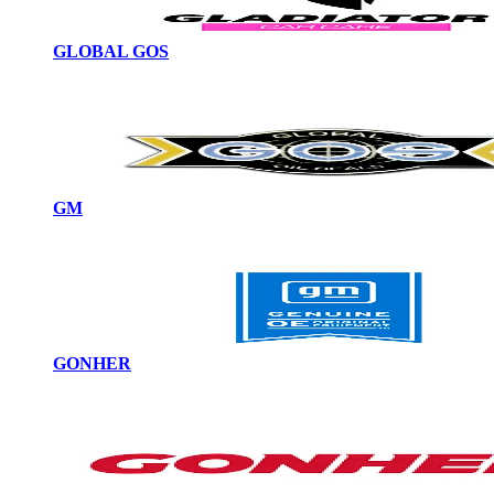
GLOBAL GOS
GM
GONHER