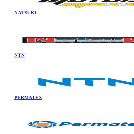
NATSUKI
NTN
PERMATEX