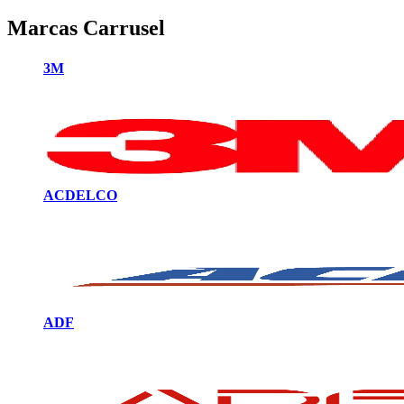
Marcas Carrusel
3M
ACDELCO
ADF