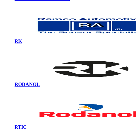
RK
RODANOL
RTIC