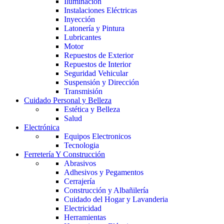
Iluminación
Instalaciones Eléctricas
Inyección
Latonería y Pintura
Lubricantes
Motor
Repuestos de Exterior
Repuestos de Interior
Seguridad Vehicular
Suspensión y Dirección
Transmisión
Cuidado Personal y Belleza
Estética y Belleza
Salud
Electrónica
Equipos Electronicos
Tecnologia
Ferretería Y Construcción
Abrasivos
Adhesivos y Pegamentos
Cerrajería
Construcción y Albañilería
Cuidado del Hogar y Lavanderia
Electricidad
Herramientas