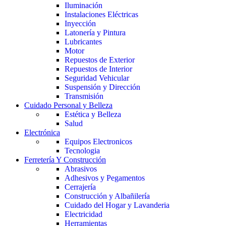
Iluminación
Instalaciones Eléctricas
Inyección
Latonería y Pintura
Lubricantes
Motor
Repuestos de Exterior
Repuestos de Interior
Seguridad Vehicular
Suspensión y Dirección
Transmisión
Cuidado Personal y Belleza
Estética y Belleza
Salud
Electrónica
Equipos Electronicos
Tecnologia
Ferretería Y Construcción
Abrasivos
Adhesivos y Pegamentos
Cerrajería
Construcción y Albañilería
Cuidado del Hogar y Lavanderia
Electricidad
Herramientas