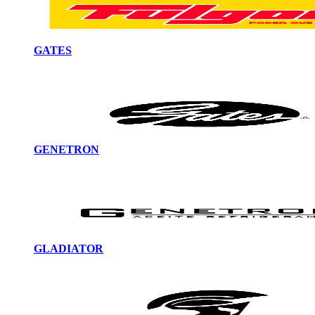
GATES
GENETRON
GLADIATOR