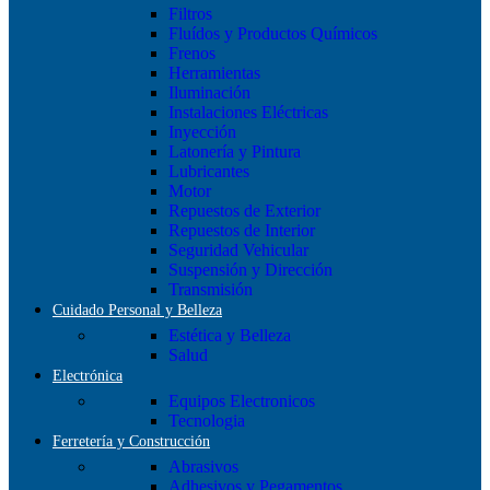
Filtros
Fluídos y Productos Químicos
Frenos
Herramientas
Iluminación
Instalaciones Eléctricas
Inyección
Latonería y Pintura
Lubricantes
Motor
Repuestos de Exterior
Repuestos de Interior
Seguridad Vehicular
Suspensión y Dirección
Transmisión
Cuidado Personal y Belleza
Estética y Belleza
Salud
Electrónica
Equipos Electronicos
Tecnologia
Ferretería y Construcción
Abrasivos
Adhesivos y Pegamentos