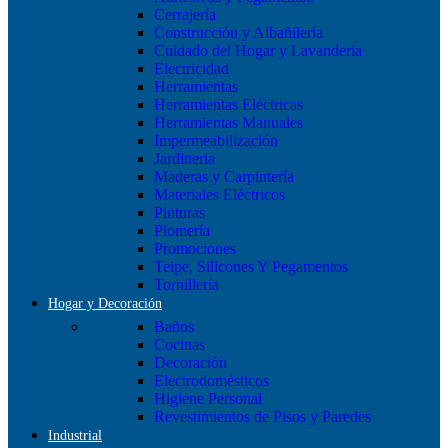
Cerrajería
Construcción y Albañilería
Cuidado del Hogar y Lavanderia
Electricidad
Herramientas
Herramientas Eléctricas
Herramientas Manuales
Impermeabilización
Jardineria
Maderas y Carpintería
Materiales Eléctricos
Pinturas
Plomería
Promociones
Teipe, Silicones Y Pegamentos
Tornillería
Hogar y Decoración
Baños
Cocinas
Decoración
Electrodomésticos
Higiene Personal
Revestimientos de Pisos y Paredes
Industrial