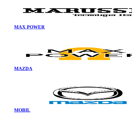
MAX POWER
MAZDA
MOBIL