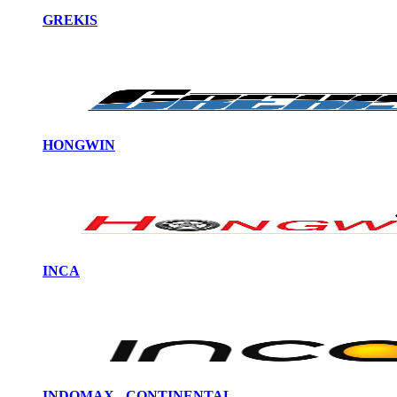
GREKIS
HONGWIN
INCA
INDOMAX - CONTINENTAL