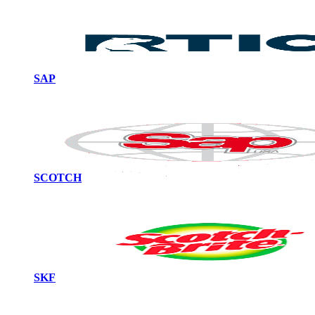
SAP
SCOTCH
SKF