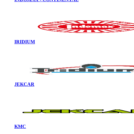
IRIDIUM
JEKCAR
KMC