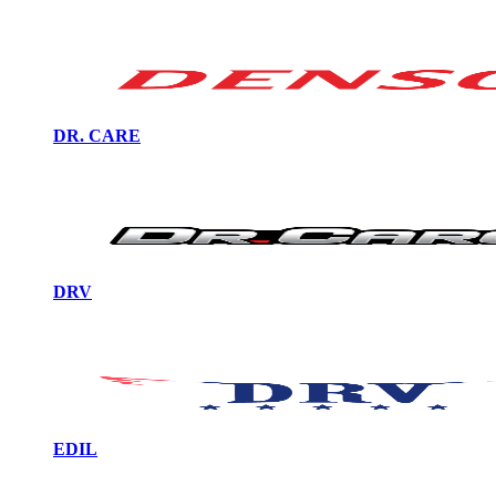
DR. CARE
DRV
EDIL