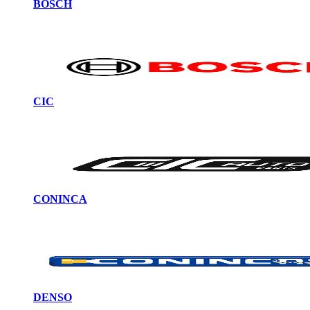
BOSCH
CIC
CONINCA
DENSO