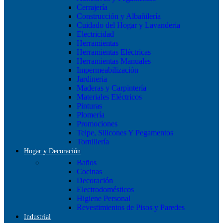
Cerrajería
Construcción y Albañilería
Cuidado del Hogar y Lavanderia
Electricidad
Herramientas
Herramientas Eléctricas
Herramientas Manuales
Impermeabilización
Jardineria
Maderas y Carpintería
Materiales Eléctricos
Pinturas
Plomería
Promociones
Teipe, Silicones Y Pegamentos
Tornillería
Hogar y Decoración
Baños
Cocinas
Decoración
Electrodomésticos
Higiene Personal
Revestimientos de Pisos y Paredes
Industrial