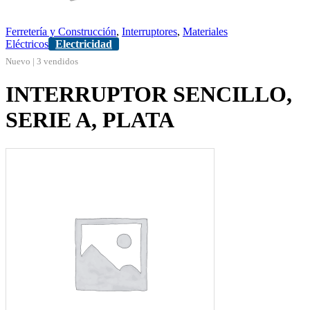
Ferretería y Construcción
,
Interruptores
,
Materiales
Eléctricos
Electricidad
Nuevo | 3 vendidos
INTERRUPTOR SENCILLO,
SERIE A, PLATA