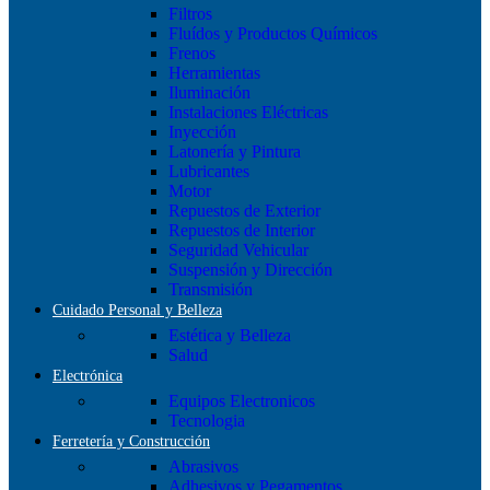
Filtros
Fluídos y Productos Químicos
Frenos
Herramientas
Iluminación
Instalaciones Eléctricas
Inyección
Latonería y Pintura
Lubricantes
Motor
Repuestos de Exterior
Repuestos de Interior
Seguridad Vehicular
Suspensión y Dirección
Transmisión
Cuidado Personal y Belleza
Estética y Belleza
Salud
Electrónica
Equipos Electronicos
Tecnologia
Ferretería y Construcción
Abrasivos
Adhesivos y Pegamentos