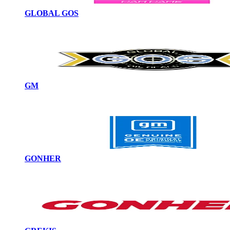
GLOBAL GOS
GM
GONHER