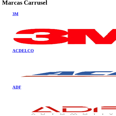
Marcas Carrusel
3M
ACDELCO
ADF