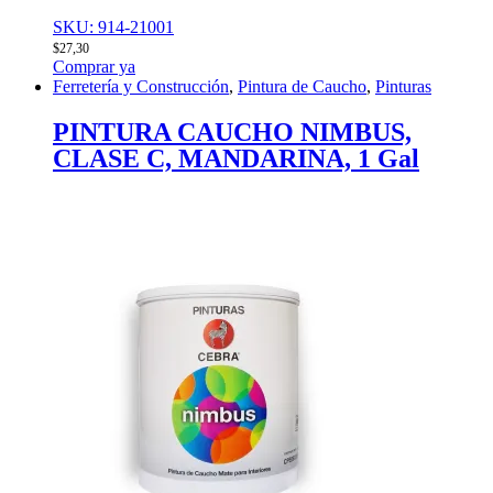
SKU: 914-21001
$
27,30
Comprar ya
Ferretería y Construcción
,
Pintura de Caucho
,
Pinturas
PINTURA CAUCHO NIMBUS,
CLASE C, MANDARINA, 1 Gal