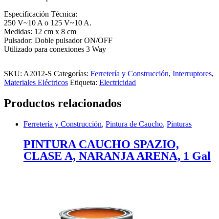
Especificación Técnica:
250 V~10 A o 125 V~10 A.
Medidas: 12 cm x 8 cm
Pulsador: Doble pulsador ON/OFF
Utilizado para conexiones 3 Way
SKU:
A2012-S
Categorías:
Ferretería y Construcción
,
Interruptores
,
Materiales Eléctricos
Etiqueta:
Electricidad
Productos relacionados
Ferretería y Construcción
,
Pintura de Caucho
,
Pinturas
PINTURA CAUCHO SPAZIO,
CLASE A, NARANJA ARENA, 1 Gal