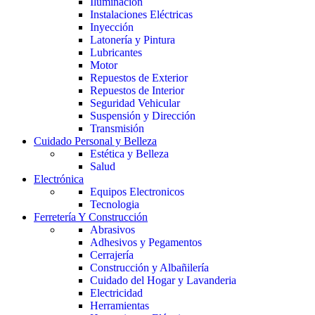
Iluminación
Instalaciones Eléctricas
Inyección
Latonería y Pintura
Lubricantes
Motor
Repuestos de Exterior
Repuestos de Interior
Seguridad Vehicular
Suspensión y Dirección
Transmisión
Cuidado Personal y Belleza
Estética y Belleza
Salud
Electrónica
Equipos Electronicos
Tecnologia
Ferretería Y Construcción
Abrasivos
Adhesivos y Pegamentos
Cerrajería
Construcción y Albañilería
Cuidado del Hogar y Lavanderia
Electricidad
Herramientas