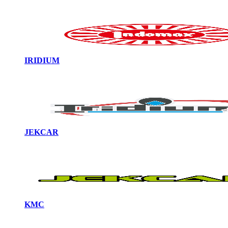
IRIDIUM
JEKCAR
KMC