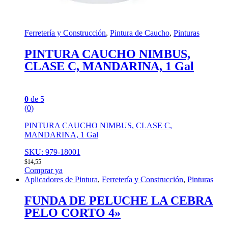
Ferretería y Construcción
,
Pintura de Caucho
,
Pinturas
PINTURA CAUCHO NIMBUS,
CLASE C, MANDARINA, 1 Gal
0
de 5
(0)
PINTURA CAUCHO NIMBUS, CLASE C,
MANDARINA, 1 Gal
SKU: 979-18001
$
14,55
Comprar ya
Aplicadores de Pintura
,
Ferretería y Construcción
,
Pinturas
FUNDA DE PELUCHE LA CEBRA
PELO CORTO 4»