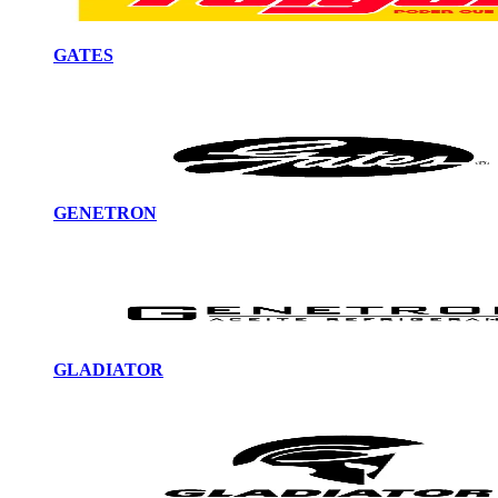
GATES
GENETRON
GLADIATOR