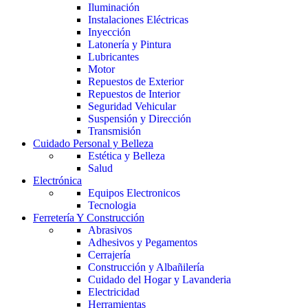
Iluminación
Instalaciones Eléctricas
Inyección
Latonería y Pintura
Lubricantes
Motor
Repuestos de Exterior
Repuestos de Interior
Seguridad Vehicular
Suspensión y Dirección
Transmisión
Cuidado Personal y Belleza
Estética y Belleza
Salud
Electrónica
Equipos Electronicos
Tecnologia
Ferretería Y Construcción
Abrasivos
Adhesivos y Pegamentos
Cerrajería
Construcción y Albañilería
Cuidado del Hogar y Lavanderia
Electricidad
Herramientas