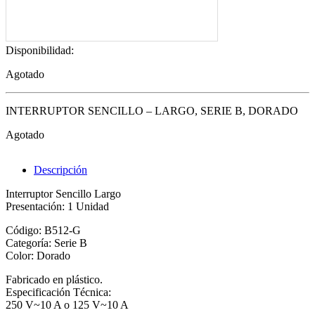
Disponibilidad:
Agotado
INTERRUPTOR SENCILLO – LARGO, SERIE B, DORADO
Agotado
Descripción
Interruptor Sencillo Largo
Presentación: 1 Unidad
Código: B512-G
Categoría: Serie B
Color: Dorado
Fabricado en plástico.
Especificación Técnica:
250 V~10 A o 125 V~10 A