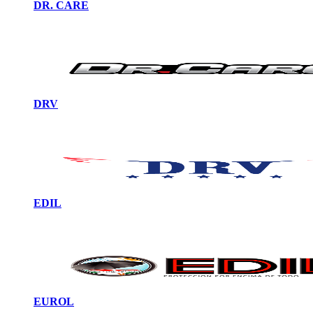
DR. CARE
DRV
EDIL
EUROL