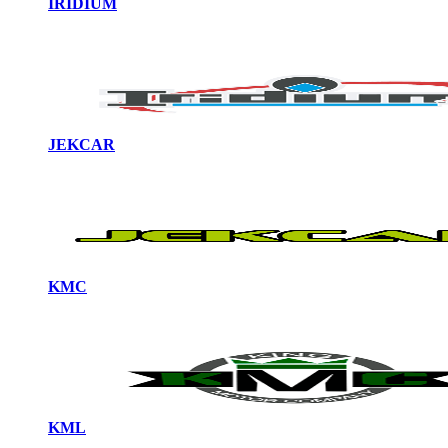
IRIDIUM
JEKCAR
KMC
KML