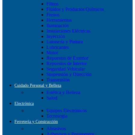
Filtros
Fluídos y Productos Químicos
Frenos
Herramientas
Iluminación
Instalaciones Eléctricas
Inyección
Latonería y Pintura
Lubricantes
Motor
Repuestos de Exterior
Repuestos de Interior
Seguridad Vehicular
Suspensión y Dirección
Transmisión
Cuidado Personal y Belleza
Estética y Belleza
Salud
Electrónica
Equipos Electronicos
Tecnologia
Ferretería y Construcción
Abrasivos
Adhesivos y Pegamentos