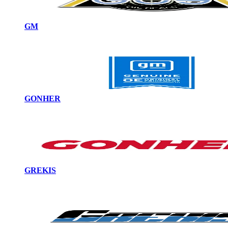
GM
GONHER
GREKIS