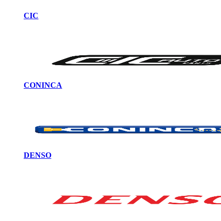
CIC
CONINCA
DENSO