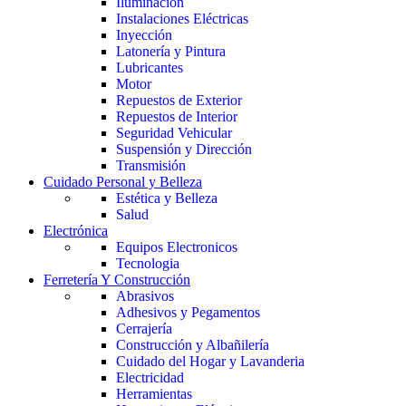
Iluminación
Instalaciones Eléctricas
Inyección
Latonería y Pintura
Lubricantes
Motor
Repuestos de Exterior
Repuestos de Interior
Seguridad Vehicular
Suspensión y Dirección
Transmisión
Cuidado Personal y Belleza
Estética y Belleza
Salud
Electrónica
Equipos Electronicos
Tecnologia
Ferretería Y Construcción
Abrasivos
Adhesivos y Pegamentos
Cerrajería
Construcción y Albañilería
Cuidado del Hogar y Lavanderia
Electricidad
Herramientas