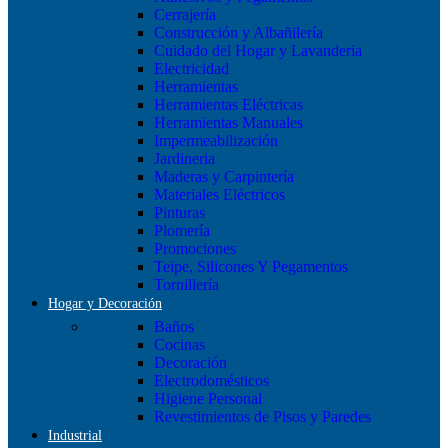
Cerrajería
Construcción y Albañilería
Cuidado del Hogar y Lavanderia
Electricidad
Herramientas
Herramientas Eléctricas
Herramientas Manuales
Impermeabilización
Jardineria
Maderas y Carpintería
Materiales Eléctricos
Pinturas
Plomería
Promociones
Teipe, Silicones Y Pegamentos
Tornillería
Hogar y Decoración
Baños
Cocinas
Decoración
Electrodomésticos
Higiene Personal
Revestimientos de Pisos y Paredes
Industrial