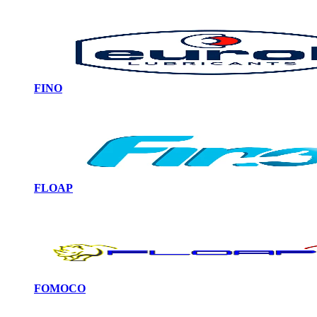
FINO
FLOAP
FOMOCO