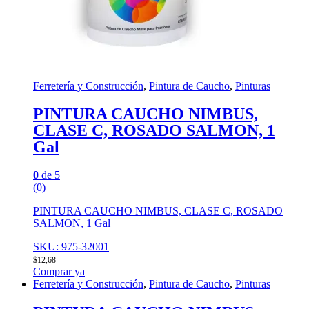
Ferretería y Construcción
,
Pintura de Caucho
,
Pinturas
PINTURA CAUCHO NIMBUS,
CLASE C, ROSADO SALMON, 1
Gal
0
de 5
(0)
PINTURA CAUCHO NIMBUS, CLASE C, ROSADO
SALMON, 1 Gal
SKU: 975-32001
$
12,68
Comprar ya
Ferretería y Construcción
,
Pintura de Caucho
,
Pinturas