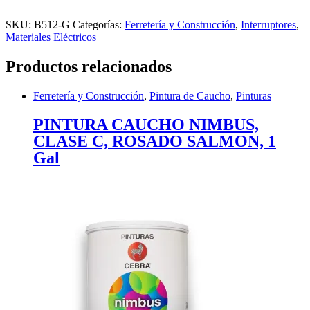
SKU:
B512-G
Categorías:
Ferretería y Construcción
,
Interruptores
,
Materiales Eléctricos
Productos relacionados
Ferretería y Construcción
,
Pintura de Caucho
,
Pinturas
PINTURA CAUCHO NIMBUS,
CLASE C, ROSADO SALMON, 1
Gal