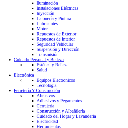
Iluminación
Instalaciones Eléctricas
Inyección
Latonería y Pintura
Lubricantes
Motor
Repuestos de Exterior
Repuestos de Interior
Seguridad Vehicular
Suspensión y Dirección
Transmisión
Cuidado Personal y Belleza
Estética y Belleza
Salud
Electrónica
Equipos Electronicos
Tecnologia
Ferretería Y Construcción
Abrasivos
Adhesivos y Pegamentos
Cerrajería
Construcción y Albañilería
Cuidado del Hogar y Lavanderia
Electricidad
Herramientas