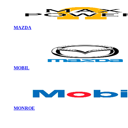
MAZDA
MOBIL
MONROE