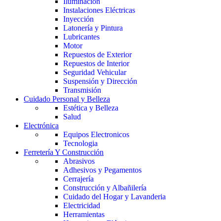
Iluminación
Instalaciones Eléctricas
Inyección
Latonería y Pintura
Lubricantes
Motor
Repuestos de Exterior
Repuestos de Interior
Seguridad Vehicular
Suspensión y Dirección
Transmisión
Cuidado Personal y Belleza
Estética y Belleza
Salud
Electrónica
Equipos Electronicos
Tecnologia
Ferretería Y Construcción
Abrasivos
Adhesivos y Pegamentos
Cerrajería
Construcción y Albañilería
Cuidado del Hogar y Lavanderia
Electricidad
Herramientas