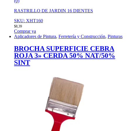
(0)
RASTRILLO DE JARDIN 16 DIENTES
SKU: XHT160
$
8,39
Comprar ya
Aplicadores de Pintura
,
Ferretería y Construcción
,
Pinturas
BROCHA SUPERFICIE CEBRA
ROJA 3» CERDA 50% NAT/50%
SINT