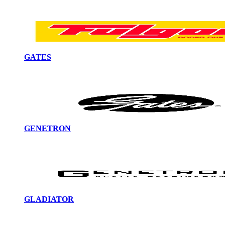
GATES
GENETRON
GLADIATOR