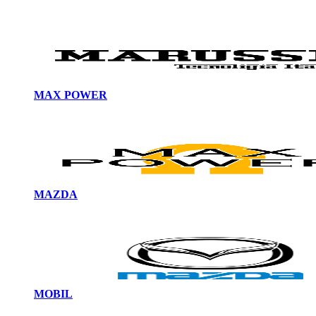
MAX POWER
MAZDA
MOBIL