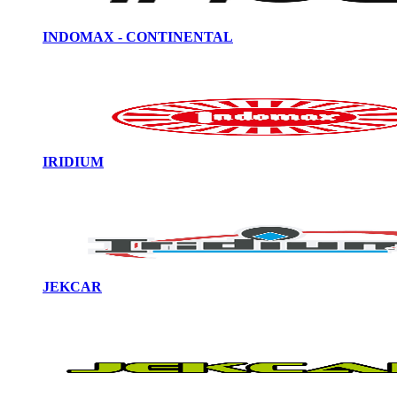
INDOMAX - CONTINENTAL
IRIDIUM
JEKCAR