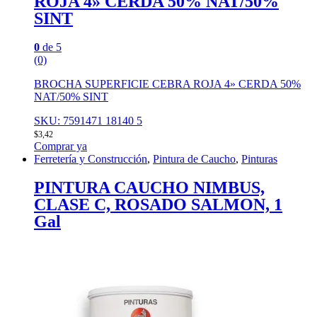
ROJA 4» CERDA 50% NAT/50%
SINT
0
de 5
(0)
BROCHA SUPERFICIE CEBRA ROJA 4» CERDA 50%
NAT/50% SINT
SKU: 7591471 18140 5
$
3,42
Comprar ya
Ferretería y Construcción
,
Pintura de Caucho
,
Pinturas
PINTURA CAUCHO NIMBUS,
CLASE C, ROSADO SALMON, 1
Gal