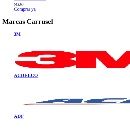
$
12,68
Comprar ya
Marcas Carrusel
3M
ACDELCO
ADF