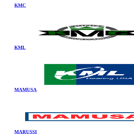
KMC
KML
MAMUSA
MARUSSI