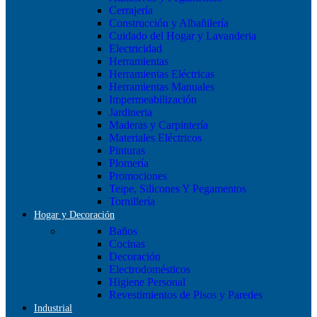
Cerrajería
Construcción y Albañilería
Cuidado del Hogar y Lavanderia
Electricidad
Herramientas
Herramientas Eléctricas
Herramientas Manuales
Impermeabilización
Jardineria
Maderas y Carpintería
Materiales Eléctricos
Pinturas
Plomería
Promociones
Teipe, Silicones Y Pegamentos
Tornillería
Hogar y Decoración
Baños
Cocinas
Decoración
Electrodomésticos
Higiene Personal
Revestimientos de Pisos y Paredes
Industrial