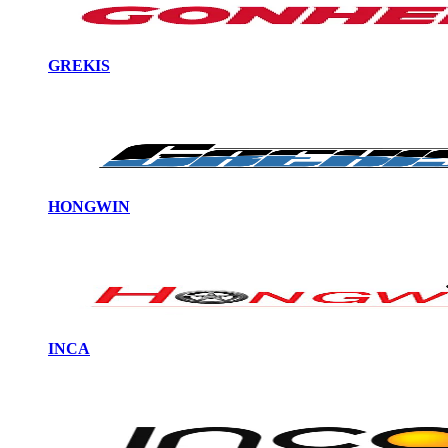
GREKIS
HONGWIN
INCA