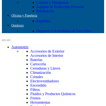
Correas y Mangueras
Equipos de Protección Personal
Iluminación
Oficina y Papelería
Papeleria
Outdoors
Deportes y Actividades al Aire Libre
Automotriz
Accesorios de Exterior
Accesorios de Interior
Baterías
Carrocería
Cerraduras y Llaves
Climatización
Cristales
Electroventiladores
Encendido
Filtros
Fluídos y Productos Químicos
Frenos
Herramientas