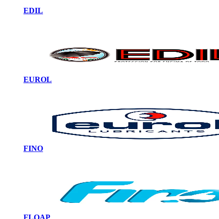
EDIL
EUROL
FINO
FLOAP