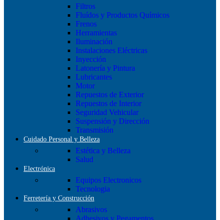
Filtros
Fluídos y Productos Químicos
Frenos
Herramientas
Iluminación
Instalaciones Eléctricas
Inyección
Latonería y Pintura
Lubricantes
Motor
Repuestos de Exterior
Repuestos de Interior
Seguridad Vehicular
Suspensión y Dirección
Transmisión
Cuidado Personal y Belleza
Estética y Belleza
Salud
Electrónica
Equipos Electronicos
Tecnologia
Ferretería y Construcción
Abrasivos
Adhesivos y Pegamentos