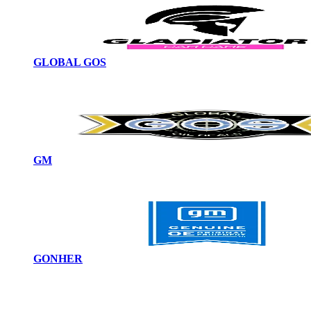
GLOBAL GOS
GM
GONHER