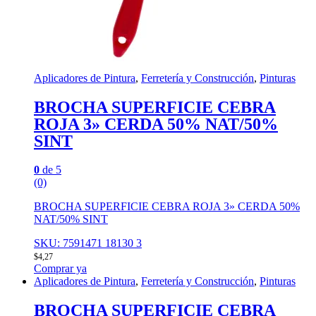
Aplicadores de Pintura
,
Ferretería y Construcción
,
Pinturas
BROCHA SUPERFICIE CEBRA
ROJA 3» CERDA 50% NAT/50%
SINT
0
de 5
(0)
BROCHA SUPERFICIE CEBRA ROJA 3» CERDA 50%
NAT/50% SINT
SKU: 7591471 18130 3
$
4,27
Comprar ya
Aplicadores de Pintura
,
Ferretería y Construcción
,
Pinturas
BROCHA SUPERFICIE CEBRA