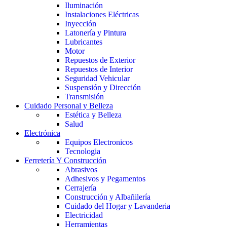
Iluminación
Instalaciones Eléctricas
Inyección
Latonería y Pintura
Lubricantes
Motor
Repuestos de Exterior
Repuestos de Interior
Seguridad Vehicular
Suspensión y Dirección
Transmisión
Cuidado Personal y Belleza
Estética y Belleza
Salud
Electrónica
Equipos Electronicos
Tecnologia
Ferretería Y Construcción
Abrasivos
Adhesivos y Pegamentos
Cerrajería
Construcción y Albañilería
Cuidado del Hogar y Lavanderia
Electricidad
Herramientas