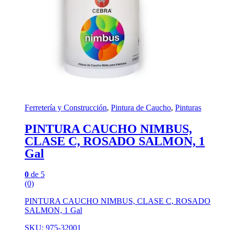
Ferretería y Construcción
,
Pintura de Caucho
,
Pinturas
PINTURA CAUCHO NIMBUS,
CLASE C, ROSADO SALMON, 1
Gal
0
de 5
(0)
PINTURA CAUCHO NIMBUS, CLASE C, ROSADO
SALMON, 1 Gal
SKU: 975-32001