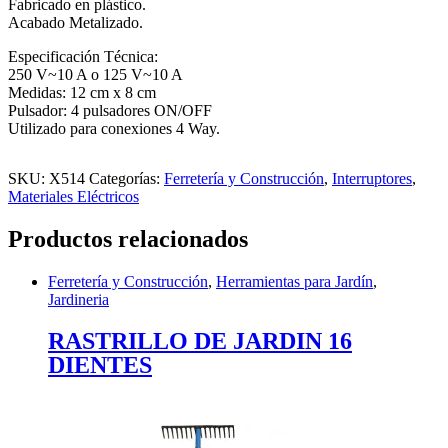
Fabricado en plástico.
Acabado Metalizado.
Especificación Técnica:
250 V~10 A o 125 V~10 A
Medidas: 12 cm x 8 cm
Pulsador: 4 pulsadores ON/OFF
Utilizado para conexiones 4 Way.
SKU:
X514
Categorías:
Ferretería y Construcción
,
Interruptores
,
Materiales Eléctricos
Productos relacionados
Ferretería y Construcción
,
Herramientas para Jardín
,
Jardineria
RASTRILLO DE JARDIN 16
DIENTES