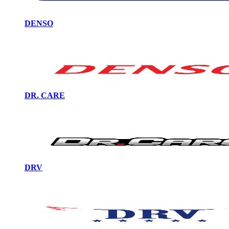
DENSO
DR. CARE
DRV