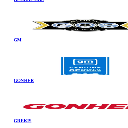
GM
GONHER
GREKIS