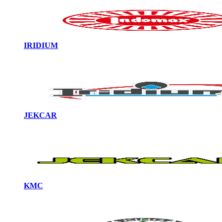
IRIDIUM
JEKCAR
KMC