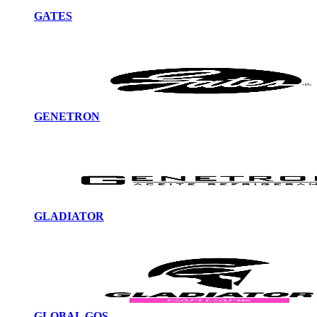
GATES
GENETRON
GLADIATOR
GLOBAL GOS