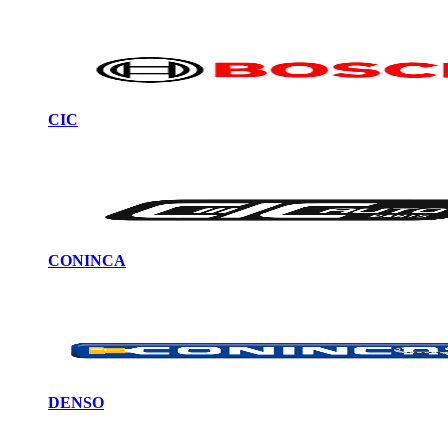
CIC
CONINCA
DENSO