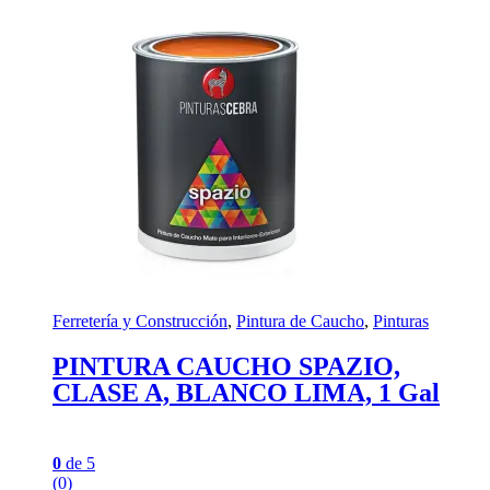
Ferretería y Construcción
,
Pintura de Caucho
,
Pinturas
PINTURA CAUCHO SPAZIO,
CLASE A, BLANCO LIMA, 1 Gal
0
de 5
(0)