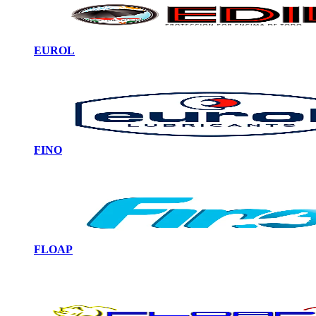
EUROL
FINO
FLOAP