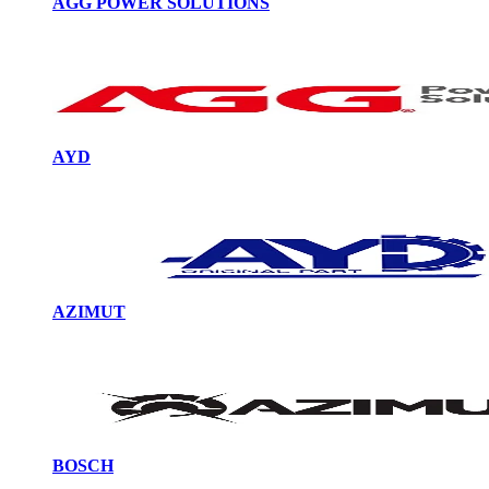
AGG POWER SOLUTIONS
AYD
AZIMUT
BOSCH