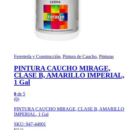
Ferretería y Construcción
,
Pintura de Caucho
,
Pinturas
PINTURA CAUCHO MIRAGE,
CLASE B, AMARILLO IMPERIAL,
1 Gal
0
de 5
(0)
PINTURA CAUCHO MIRAGE, CLASE B, AMARILLO
IMPERIAL, 1 Gal
SKU: 947-44001
$
22,11