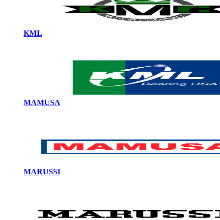
KML
MAMUSA
MARUSSI