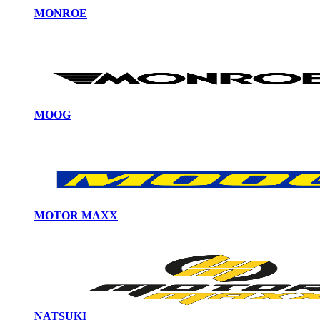
MONROE
MOOG
MOTOR MAXX
NATSUKI