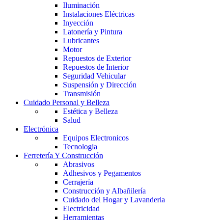
Iluminación
Instalaciones Eléctricas
Inyección
Latonería y Pintura
Lubricantes
Motor
Repuestos de Exterior
Repuestos de Interior
Seguridad Vehicular
Suspensión y Dirección
Transmisión
Cuidado Personal y Belleza
Estética y Belleza
Salud
Electrónica
Equipos Electronicos
Tecnologia
Ferretería Y Construcción
Abrasivos
Adhesivos y Pegamentos
Cerrajería
Construcción y Albañilería
Cuidado del Hogar y Lavanderia
Electricidad
Herramientas