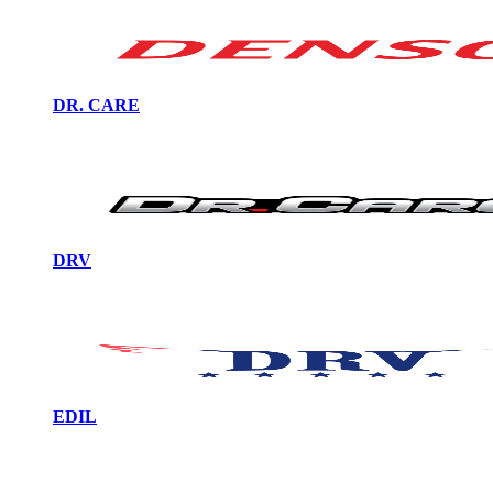
DR. CARE
DRV
EDIL