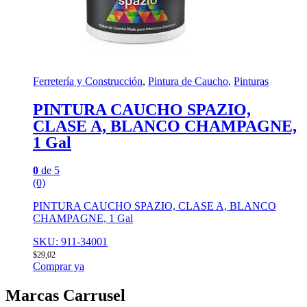
Ferretería y Construcción
,
Pintura de Caucho
,
Pinturas
PINTURA CAUCHO SPAZIO,
CLASE A, BLANCO CHAMPAGNE,
1 Gal
0
de 5
(0)
PINTURA CAUCHO SPAZIO, CLASE A, BLANCO
CHAMPAGNE, 1 Gal
SKU: 911-34001
$
29,02
Comprar ya
Marcas Carrusel