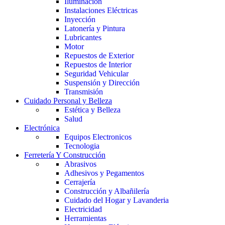
Iluminación
Instalaciones Eléctricas
Inyección
Latonería y Pintura
Lubricantes
Motor
Repuestos de Exterior
Repuestos de Interior
Seguridad Vehicular
Suspensión y Dirección
Transmisión
Cuidado Personal y Belleza
Estética y Belleza
Salud
Electrónica
Equipos Electronicos
Tecnologia
Ferretería Y Construcción
Abrasivos
Adhesivos y Pegamentos
Cerrajería
Construcción y Albañilería
Cuidado del Hogar y Lavanderia
Electricidad
Herramientas