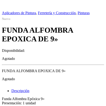
Aplicadores de Pintura
,
Ferretería y Construcción
,
Pinturas
Nuevo
FUNDA ALFOMBRA
EPOXICA DE 9»
Disponibilidad:
Agotado
FUNDA ALFOMBRA EPOXICA DE 9»
Agotado
Descripción
Funda Alfombra Epóxica 9»
Presentación: 1 unidad