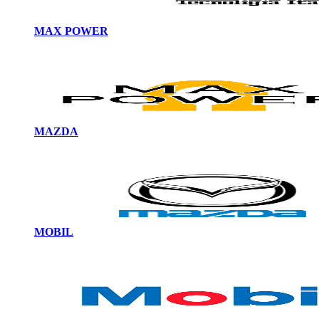
MAX POWER
MAZDA
MOBIL