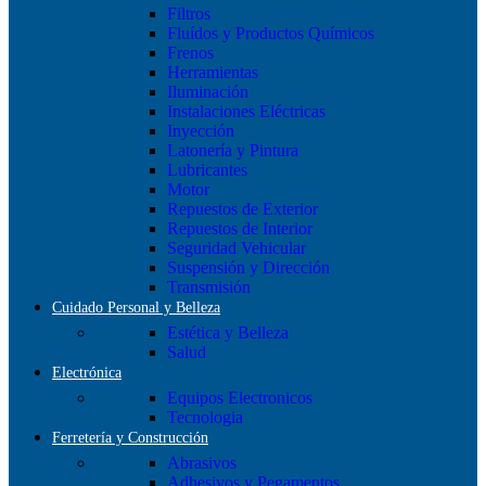
Filtros
Fluídos y Productos Químicos
Frenos
Herramientas
Iluminación
Instalaciones Eléctricas
Inyección
Latonería y Pintura
Lubricantes
Motor
Repuestos de Exterior
Repuestos de Interior
Seguridad Vehicular
Suspensión y Dirección
Transmisión
Cuidado Personal y Belleza
Estética y Belleza
Salud
Electrónica
Equipos Electronicos
Tecnologia
Ferretería y Construcción
Abrasivos
Adhesivos y Pegamentos