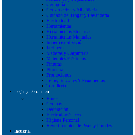
Cerrajería
Construcción y Albañilería
Cuidado del Hogar y Lavanderia
Electricidad
Herramientas
Herramientas Eléctricas
Herramientas Manuales
Impermeabilización
Jardineria
Maderas y Carpintería
Materiales Eléctricos
Pinturas
Plomería
Promociones
Teipe, Silicones Y Pegamentos
Tornillería
Hogar y Decoración
Baños
Cocinas
Decoración
Electrodomésticos
Higiene Personal
Revestimientos de Pisos y Paredes
Industrial