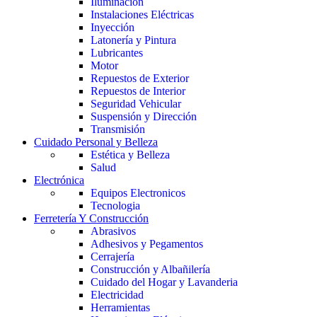
Iluminación
Instalaciones Eléctricas
Inyección
Latonería y Pintura
Lubricantes
Motor
Repuestos de Exterior
Repuestos de Interior
Seguridad Vehicular
Suspensión y Dirección
Transmisión
Cuidado Personal y Belleza
Estética y Belleza
Salud
Electrónica
Equipos Electronicos
Tecnologia
Ferretería Y Construcción
Abrasivos
Adhesivos y Pegamentos
Cerrajería
Construcción y Albañilería
Cuidado del Hogar y Lavanderia
Electricidad
Herramientas