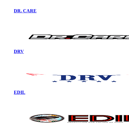
DR. CARE
DRV
EDIL