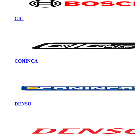
CIC
CONINCA
DENSO