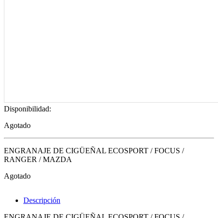
Disponibilidad:
Agotado
ENGRANAJE DE CIGÜEÑAL ECOSPORT / FOCUS /
RANGER / MAZDA
Agotado
Descripción
ENGRANAJE DE CIGÜEÑAL ECOSPORT / FOCUS /