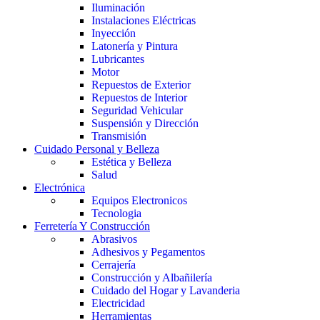
Iluminación
Instalaciones Eléctricas
Inyección
Latonería y Pintura
Lubricantes
Motor
Repuestos de Exterior
Repuestos de Interior
Seguridad Vehicular
Suspensión y Dirección
Transmisión
Cuidado Personal y Belleza
Estética y Belleza
Salud
Electrónica
Equipos Electronicos
Tecnologia
Ferretería Y Construcción
Abrasivos
Adhesivos y Pegamentos
Cerrajería
Construcción y Albañilería
Cuidado del Hogar y Lavanderia
Electricidad
Herramientas