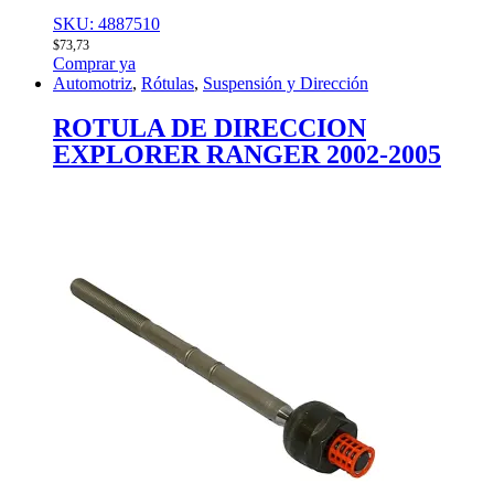
SKU: 4887510
$
73,73
Comprar ya
Automotriz
,
Rótulas
,
Suspensión y Dirección
ROTULA DE DIRECCION
EXPLORER RANGER 2002-2005