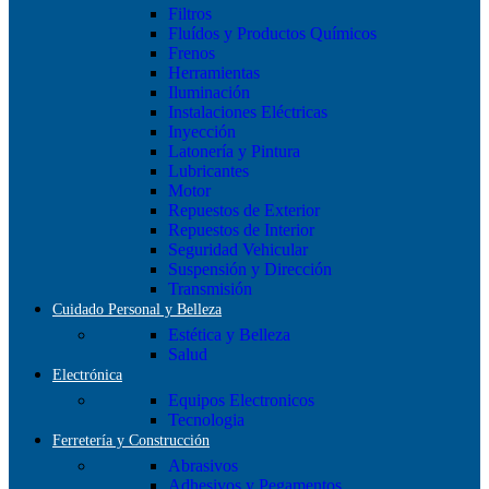
Filtros
Fluídos y Productos Químicos
Frenos
Herramientas
Iluminación
Instalaciones Eléctricas
Inyección
Latonería y Pintura
Lubricantes
Motor
Repuestos de Exterior
Repuestos de Interior
Seguridad Vehicular
Suspensión y Dirección
Transmisión
Cuidado Personal y Belleza
Estética y Belleza
Salud
Electrónica
Equipos Electronicos
Tecnologia
Ferretería y Construcción
Abrasivos
Adhesivos y Pegamentos