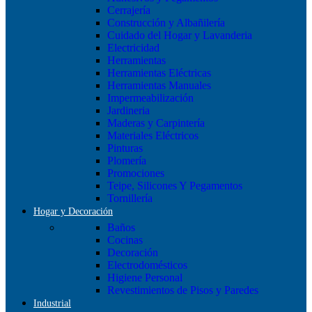
Cerrajería
Construcción y Albañilería
Cuidado del Hogar y Lavanderia
Electricidad
Herramientas
Herramientas Eléctricas
Herramientas Manuales
Impermeabilización
Jardineria
Maderas y Carpintería
Materiales Eléctricos
Pinturas
Plomería
Promociones
Teipe, Silicones Y Pegamentos
Tornillería
Hogar y Decoración
Baños
Cocinas
Decoración
Electrodomésticos
Higiene Personal
Revestimientos de Pisos y Paredes
Industrial