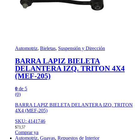
Automotriz
,
Bieletas
,
Suspensión y Dirección
BARRA LAPIZ BIELETA
DELANTERA IZQ. TRITON 4X4
(MEF-205)
0
de 5
(0)
BARRA LAPIZ BIELETA DELANTERA IZQ. TRITON
4X4 (MEF-205)
SKU: 4141746
$
73,57
Comprar ya
Automotriz
,
Guayas
,
Repuestos de Interior