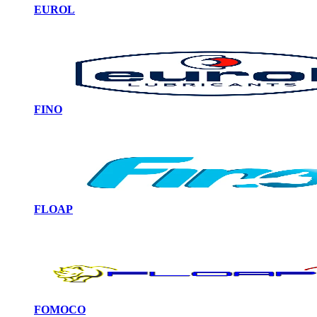
EUROL
FINO
FLOAP
FOMOCO