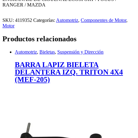
RANGER / MAZDA
SKU:
4119352
Categorías:
Automotriz
,
Componentes de Motor
,
Motor
Productos relacionados
Automotriz
,
Bieletas
,
Suspensión y Dirección
BARRA LAPIZ BIELETA
DELANTERA IZQ. TRITON 4X4
(MEF-205)