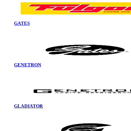
GATES
GENETRON
GLADIATOR