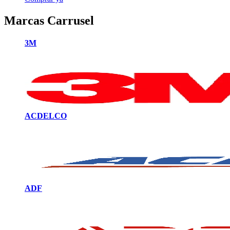
Marcas Carrusel
3M
ACDELCO
ADF