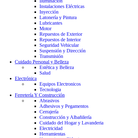
Iluminación
Instalaciones Eléctricas
Inyección
Latonería y Pintura
Lubricantes
Motor
Repuestos de Exterior
Repuestos de Interior
Seguridad Vehicular
Suspensión y Dirección
Transmisión
Cuidado Personal y Belleza
Estética y Belleza
Salud
Electrónica
Equipos Electronicos
Tecnologia
Ferretería Y Construcción
Abrasivos
Adhesivos y Pegamentos
Cerrajería
Construcción y Albañilería
Cuidado del Hogar y Lavanderia
Electricidad
Herramientas