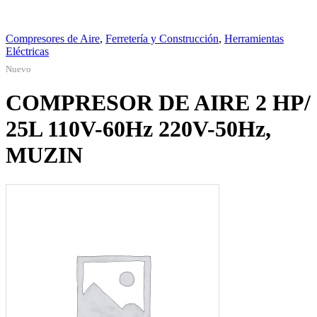
Compresores de Aire
,
Ferretería y Construcción
,
Herramientas
Eléctricas
Nuevo
COMPRESOR DE AIRE 2 HP/
25L 110V-60Hz 220V-50Hz,
MUZIN