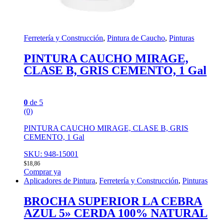
Ferretería y Construcción
,
Pintura de Caucho
,
Pinturas
PINTURA CAUCHO MIRAGE,
CLASE B, GRIS CEMENTO, 1 Gal
0
de 5
(0)
PINTURA CAUCHO MIRAGE, CLASE B, GRIS
CEMENTO, 1 Gal
SKU: 948-15001
$
18,86
Comprar ya
Aplicadores de Pintura
,
Ferretería y Construcción
,
Pinturas
BROCHA SUPERIOR LA CEBRA
AZUL 5» CERDA 100% NATURAL