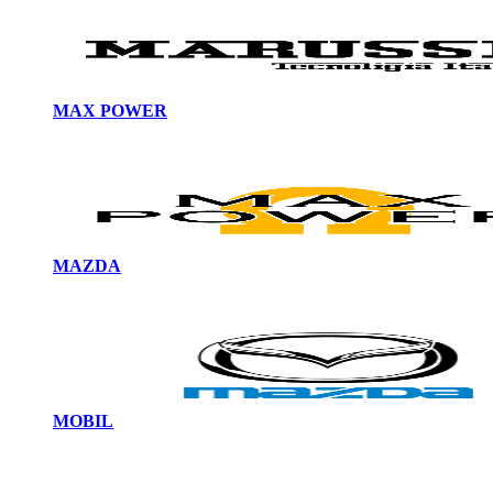
MAX POWER
MAZDA
MOBIL