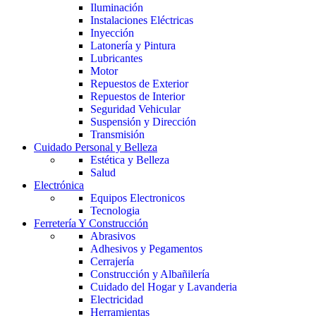
Iluminación
Instalaciones Eléctricas
Inyección
Latonería y Pintura
Lubricantes
Motor
Repuestos de Exterior
Repuestos de Interior
Seguridad Vehicular
Suspensión y Dirección
Transmisión
Cuidado Personal y Belleza
Estética y Belleza
Salud
Electrónica
Equipos Electronicos
Tecnologia
Ferretería Y Construcción
Abrasivos
Adhesivos y Pegamentos
Cerrajería
Construcción y Albañilería
Cuidado del Hogar y Lavanderia
Electricidad
Herramientas