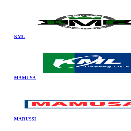
KML
MAMUSA
MARUSSI