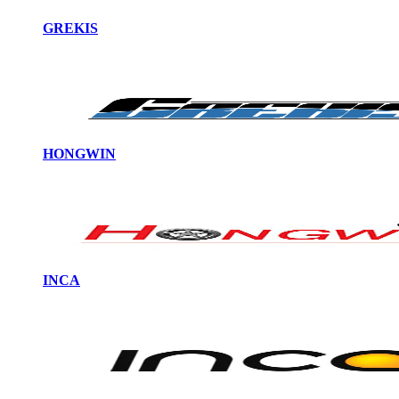
GREKIS
HONGWIN
INCA