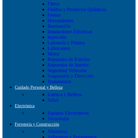
Filtros
Fluídos y Productos Químicos
Frenos
Herramientas
Iluminación
Instalaciones Eléctricas
Inyección
Latonería y Pintura
Lubricantes
Motor
Repuestos de Exterior
Repuestos de Interior
Seguridad Vehicular
Suspensión y Dirección
Transmisión
Cuidado Personal y Belleza
Estética y Belleza
Salud
Electrónica
Equipos Electronicos
Tecnologia
Ferretería y Construcción
Abrasivos
Adhesivos y Pegamentos