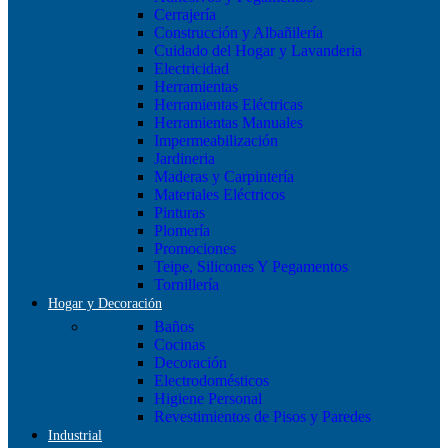
Cerrajería
Construcción y Albañilería
Cuidado del Hogar y Lavanderia
Electricidad
Herramientas
Herramientas Eléctricas
Herramientas Manuales
Impermeabilización
Jardineria
Maderas y Carpintería
Materiales Eléctricos
Pinturas
Plomería
Promociones
Teipe, Silicones Y Pegamentos
Tornillería
Hogar y Decoración
Baños
Cocinas
Decoración
Electrodomésticos
Higiene Personal
Revestimientos de Pisos y Paredes
Industrial