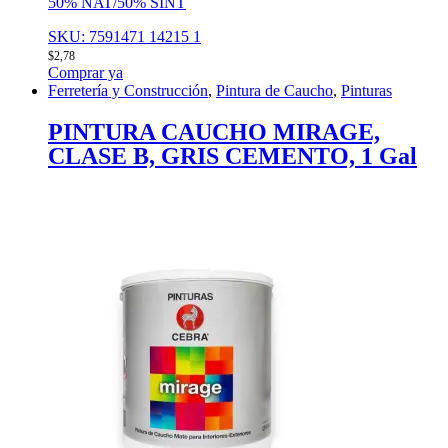
50% NAT/50% SINT
SKU: 7591471 14215 1
$
2,78
Comprar ya
Ferretería y Construcción
,
Pintura de Caucho
,
Pinturas
PINTURA CAUCHO MIRAGE,
CLASE B, GRIS CEMENTO, 1 Gal