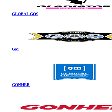
GLOBAL GOS
GM
GONHER