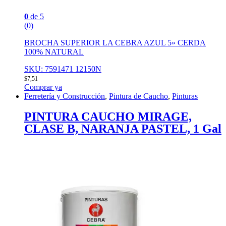
0
de 5
(0)
BROCHA SUPERIOR LA CEBRA AZUL 5» CERDA
100% NATURAL
SKU: 7591471 12150N
$
7,51
Comprar ya
Ferretería y Construcción
,
Pintura de Caucho
,
Pinturas
PINTURA CAUCHO MIRAGE,
CLASE B, NARANJA PASTEL, 1 Gal