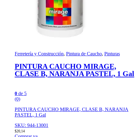
Ferretería y Construcción
,
Pintura de Caucho
,
Pinturas
PINTURA CAUCHO MIRAGE,
CLASE B, NARANJA PASTEL, 1 Gal
0
de 5
(0)
PINTURA CAUCHO MIRAGE, CLASE B, NARANJA
PASTEL, 1 Gal
SKU: 944-13001
$
20,14
Comprar ya