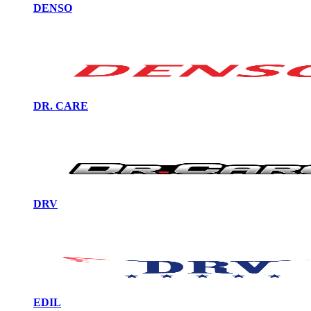
DENSO
DR. CARE
DRV
EDIL