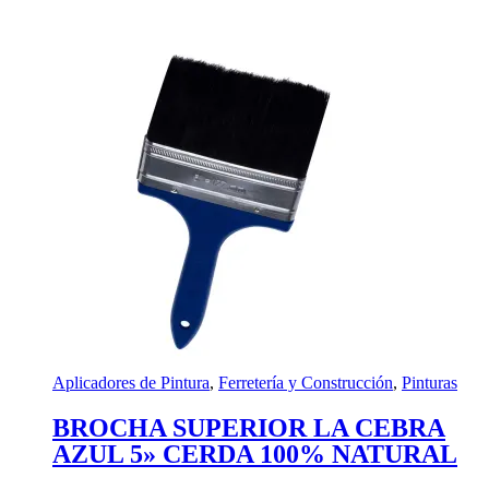
Aplicadores de Pintura
,
Ferretería y Construcción
,
Pinturas
BROCHA SUPERIOR LA CEBRA
AZUL 5» CERDA 100% NATURAL