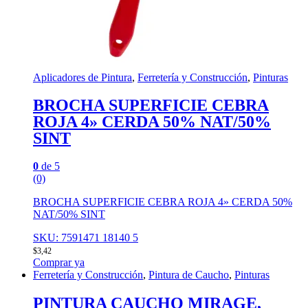
Aplicadores de Pintura
,
Ferretería y Construcción
,
Pinturas
BROCHA SUPERFICIE CEBRA
ROJA 4» CERDA 50% NAT/50%
SINT
0
de 5
(0)
BROCHA SUPERFICIE CEBRA ROJA 4» CERDA 50%
NAT/50% SINT
SKU: 7591471 18140 5
$
3,42
Comprar ya
Ferretería y Construcción
,
Pintura de Caucho
,
Pinturas
PINTURA CAUCHO MIRAGE,