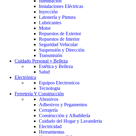
Iluminación
Instalaciones Eléctricas
Inyección
Latonería y Pintura
Lubricantes
Motor
Repuestos de Exterior
Repuestos de Interior
Seguridad Vehicular
Suspensión y Dirección
Transmisión
Cuidado Personal y Belleza
Estética y Belleza
Salud
Electrónica
Equipos Electronicos
Tecnologia
Ferretería Y Construcción
Abrasivos
Adhesivos y Pegamentos
Cerrajería
Construcción y Albañilería
Cuidado del Hogar y Lavanderia
Electricidad
Herramientas