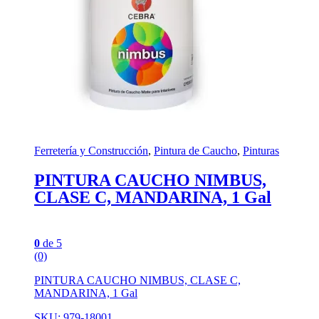
Ferretería y Construcción
,
Pintura de Caucho
,
Pinturas
PINTURA CAUCHO NIMBUS,
CLASE C, MANDARINA, 1 Gal
0
de 5
(0)
PINTURA CAUCHO NIMBUS, CLASE C,
MANDARINA, 1 Gal
SKU: 979-18001