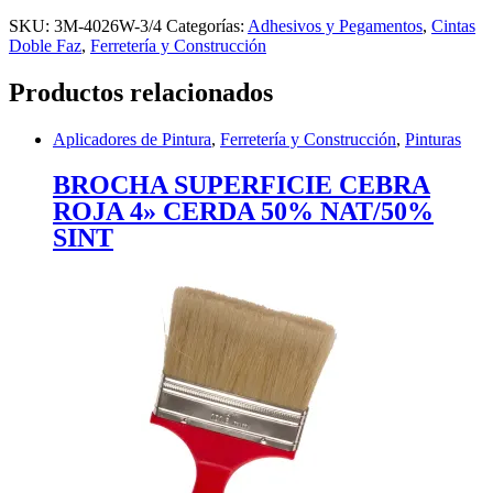
SKU:
3M-4026W-3/4
Categorías:
Adhesivos y Pegamentos
,
Cintas
Doble Faz
,
Ferretería y Construcción
Productos relacionados
Aplicadores de Pintura
,
Ferretería y Construcción
,
Pinturas
BROCHA SUPERFICIE CEBRA
ROJA 4» CERDA 50% NAT/50%
SINT