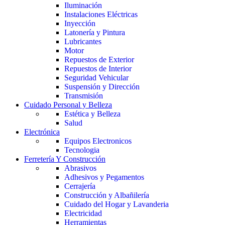
Iluminación
Instalaciones Eléctricas
Inyección
Latonería y Pintura
Lubricantes
Motor
Repuestos de Exterior
Repuestos de Interior
Seguridad Vehicular
Suspensión y Dirección
Transmisión
Cuidado Personal y Belleza
Estética y Belleza
Salud
Electrónica
Equipos Electronicos
Tecnologia
Ferretería Y Construcción
Abrasivos
Adhesivos y Pegamentos
Cerrajería
Construcción y Albañilería
Cuidado del Hogar y Lavanderia
Electricidad
Herramientas