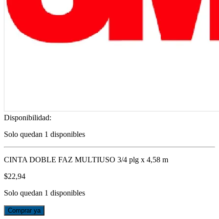
Disponibilidad:
Solo quedan 1 disponibles
CINTA DOBLE FAZ MULTIUSO 3/4 plg x 4,58 m
$
22,94
Solo quedan 1 disponibles
CINTA
Comprar ya
DOBLE