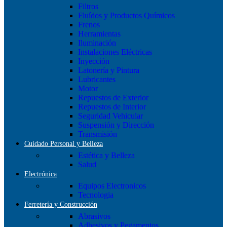
Filtros
Fluídos y Productos Químicos
Frenos
Herramientas
Iluminación
Instalaciones Eléctricas
Inyección
Latonería y Pintura
Lubricantes
Motor
Repuestos de Exterior
Repuestos de Interior
Seguridad Vehicular
Suspensión y Dirección
Transmisión
Cuidado Personal y Belleza
Estética y Belleza
Salud
Electrónica
Equipos Electronicos
Tecnologia
Ferretería y Construcción
Abrasivos
Adhesivos y Pegamentos