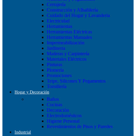
Cerrajería
Construcción y Albañilería
Cuidado del Hogar y Lavanderia
Electricidad
Herramientas
Herramientas Eléctricas
Herramientas Manuales
Impermeabilización
Jardineria
Maderas y Carpintería
Materiales Eléctricos
Pinturas
Plomería
Promociones
Teipe, Silicones Y Pegamentos
Tornillería
Hogar y Decoración
Baños
Cocinas
Decoración
Electrodomésticos
Higiene Personal
Revestimientos de Pisos y Paredes
Industrial