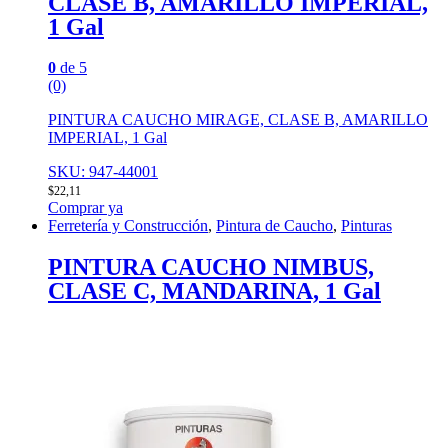
CLASE B, AMARILLO IMPERIAL,
1 Gal
0
de 5
(0)
PINTURA CAUCHO MIRAGE, CLASE B, AMARILLO
IMPERIAL, 1 Gal
SKU: 947-44001
$
22,11
Comprar ya
Ferretería y Construcción
,
Pintura de Caucho
,
Pinturas
PINTURA CAUCHO NIMBUS,
CLASE C, MANDARINA, 1 Gal