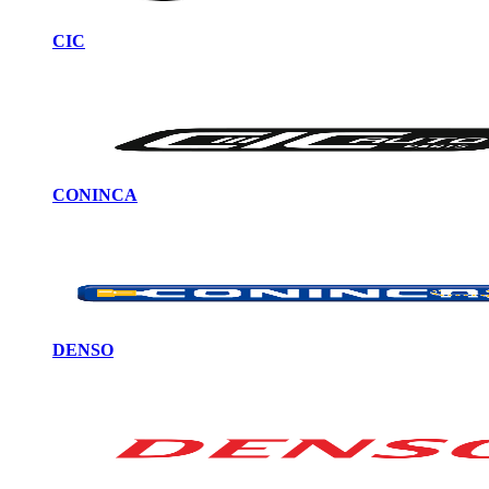
CIC
CONINCA
DENSO