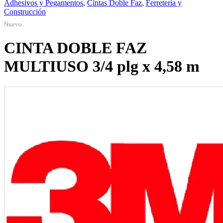
Adhesivos y Pegamentos
,
Cintas Doble Faz
,
Ferretería y
Construcción
Nuevo
CINTA DOBLE FAZ
MULTIUSO 3/4 plg x 4,58 m