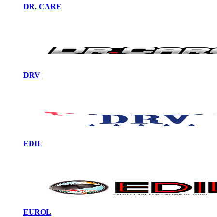
DR. CARE
DRV
EDIL
EUROL